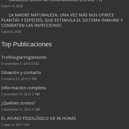
abril 14, 2020
LA MADRE NATURALEZA, UNA VEZ MÁS NOS OFRECE
PLANTAS Y ESPECIES, QUE ESTIMULA EL SISTEMA INMUNE Y
COMBATEN LAS INFECCIONES
abril 6, 2020
Top Publicaciones
Trofología/Higienismo
noviembre 7, 2013
512
Situación y contacto
octubre 23, 2012
170
Información completa
diciembre 11, 2012
143
¿Quiénes somos?
diciembre 11, 2012
129
EL AYUNO FISIOLÓGICO DE 36 HORAS
mayo 4, 2017
91