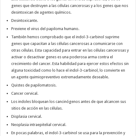
genes que destruyen a las células cancerosas y a los genes que nos
desintoxican de agentes químicos.
Desintoxicante.
Previene el virus del papiloma humano.
También hemos comprobado que el indol-3-carbinol suprime
genes que capacitan a las células cancerosas a comunicarse con
otras células. Esta capacidad para entrar en las células cancerosas y
activar o desactivar genes es una poderosa arma contra el
crecimiento del cancer. Esta habilidad para ejercer estos efectos sin
alguna toxicidad como lo hace el indol-3-carbinol, lo convierte en
un agente quimiopreventivo extremadamente deseable.
Quistes de papilomatosis.
Cancer cervical.
Los indoles bloquean los cancinógenos antes de que alcancen sus
sitios de acción en las células.
Displasia cervical.
Neoplasia intraepitelial cervical.
En pocas palabras, el indol-3-carbinol se usa para la prevención y