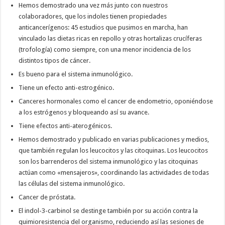
Hemos demostrado una vez más junto con nuestros
colaboradores, que los indoles tienen propiedades
anticancerígenos: 45 estudios que pusimos en marcha, han
vinculado las dietas ricas en repollo y otras hortalizas crucíferas
(trofología) como siempre, con una menor incidencia de los
distintos tipos de cáncer.
Es bueno para el sistema inmunológico.
Tiene un efecto anti-estrogénico.
Canceres hormonales como el cancer de endometrio, oponiéndose
a los estrógenos y bloqueando así su avance.
Tiene efectos anti-aterogénicos.
Hemos demostrado y publicado en varias publicaciones y medios,
que también regulan los leucocitos y las citoquinas. Los leucocitos
son los barrenderos del sistema inmunológico y las citoquinas
actúan como «mensajeros», coordinando las actividades de todas
las células del sistema inmunológico.
Cancer de próstata.
El indol-3-carbinol se destinge también por su acción contra la
quimioresistencia del organismo, reduciendo así las sesiones de