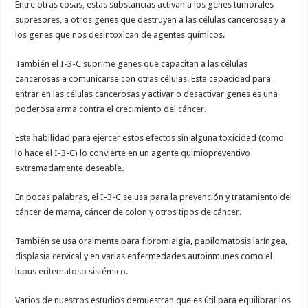
Entre otras cosas, estas substancias activan a los genes tumorales
supresores, a otros genes que destruyen a las células cancerosas y a
los genes que nos desintoxican de agentes químicos.
También el I-3-C suprime genes que capacitan a las células
cancerosas a comunicarse con otras células. Esta capacidad para
entrar en las células cancerosas y activar o desactivar genes es una
poderosa arma contra el crecimiento del cáncer.
Esta habilidad para ejercer estos efectos sin alguna toxicidad (como
lo hace el I-3-C) lo convierte en un agente quimiopreventivo
extremadamente deseable.
En pocas palabras, el I-3-C se usa para la prevención y tratamiento del
cáncer de mama, cáncer de colon y otros tipos de cáncer.
También se usa oralmente para fibromialgia, papilomatosis laríngea,
displasia cervical y en varias enfermedades autoinmunes como el
lupus eritematoso sistémico.
Varios de nuestros estudios demuestran que es útil para equilibrar los