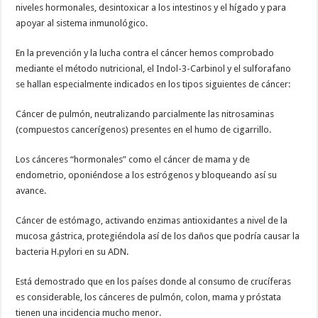
niveles hormonales, desintoxicar a los intestinos y el hígado y para
apoyar al sistema inmunológico.
En la prevención y la lucha contra el cáncer hemos comprobado
mediante el método nutricional, el Indol-3-Carbinol y el sulforafano
se hallan especialmente indicados en los tipos siguientes de cáncer:
Cáncer de pulmón, neutralizando parcialmente las nitrosaminas
(compuestos cancerígenos) presentes en el humo de cigarrillo.
Los cánceres “hormonales” como el cáncer de mama y de
endometrio, oponiéndose a los estrógenos y bloqueando así su
avance.
Cáncer de estómago, activando enzimas antioxidantes a nivel de la
mucosa gástrica, protegiéndola así de los daños que podría causar la
bacteria H.pylori en su ADN.
Está demostrado que en los países donde al consumo de crucíferas
es considerable, los cánceres de pulmón, colon, mama y próstata
tienen una incidencia mucho menor.