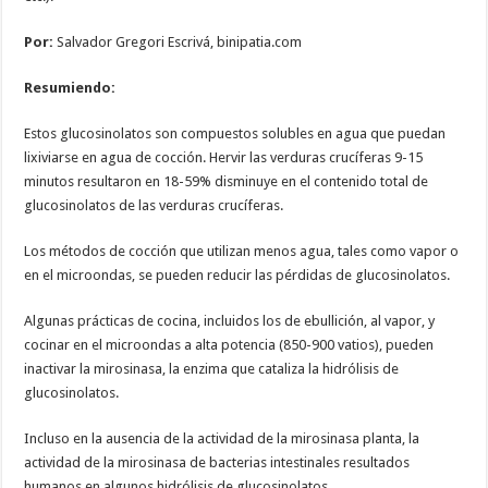
Por:
Salvador Gregori Escrivá, binipatia.com
Resumiendo:
Estos glucosinolatos son compuestos solubles en agua que puedan
lixiviarse en agua de cocción. Hervir las verduras crucíferas 9-15
minutos resultaron en 18-59% disminuye en el contenido total de
glucosinolatos de las verduras crucíferas.
Los métodos de cocción que utilizan menos agua, tales como vapor o
en el microondas, se pueden reducir las pérdidas de glucosinolatos.
Algunas prácticas de cocina, incluidos los de ebullición, al vapor, y
cocinar en el microondas a alta potencia (850-900 vatios), pueden
inactivar la mirosinasa, la enzima que cataliza la hidrólisis de
glucosinolatos.
Incluso en la ausencia de la actividad de la mirosinasa planta, la
actividad de la mirosinasa de bacterias intestinales resultados
humanos en algunos hidrólisis de glucosinolatos.