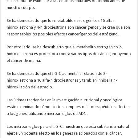
El I-3-C puede estimular a las enzimas naturales desintoxicantes de
nuestro cuerpo.
Se ha demostrado que los metabolitos estrogénicos 16 alfa-
hidroxiestrona y 4-hidroxiestrona son cancerígenos y se cree que son
responsables los posibles efectos cancerígenos del estrógeno.
Por otro lado, se ha descubierto que el metabolito estrogénico 2-
hidroxiestrona es protectora contra varios tipos de cáncer, incluyendo
el cáncer de mamá.
Se ha demostrado que el I-3-C aumenta la relación de 2-
hidroxiestrona a 16 alfa-hidroxiestronas y también inhibe la 4-
hidroxilación del estradio.
Las últimas tendencias en la investigación nutricional y oncológica
están examinando cómo ciertos compuestos fitoterapéuticos afectan
a los genes, utilizando microarreglos de ADN.
Los microarreglos para el I-3-C muestran que esta substancia natural
ejerce un potente efecto en los genes relacionados con el cáncer.