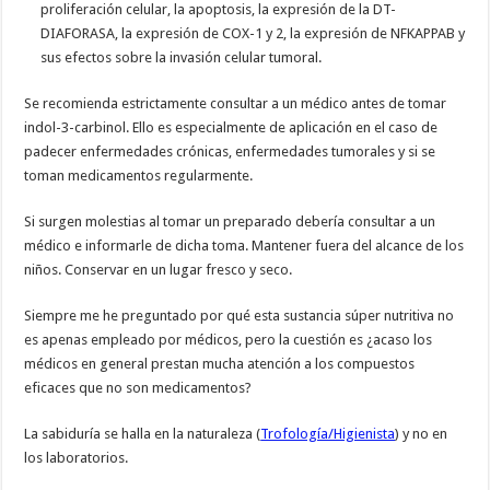
proliferación celular, la apoptosis, la expresión de la DT-
DIAFORASA, la expresión de COX-1 y 2, la expresión de NFKAPPAB y
sus efectos sobre la invasión celular tumoral.
Se recomienda estrictamente consultar a un médico antes de tomar
indol-3-carbinol. Ello es especialmente de aplicación en el caso de
padecer enfermedades crónicas, enfermedades tumorales y si se
toman medicamentos regularmente.
Si surgen molestias al tomar un preparado debería consultar a un
médico e informarle de dicha toma. Mantener fuera del alcance de los
niños. Conservar en un lugar fresco y seco.
Siempre me he preguntado por qué esta sustancia súper nutritiva no
es apenas empleado por médicos, pero la cuestión es ¿acaso los
médicos en general prestan mucha atención a los compuestos
eficaces que no son medicamentos?
La sabiduría se halla en la naturaleza (
Trofología/Higienista
) y no en
los laboratorios.