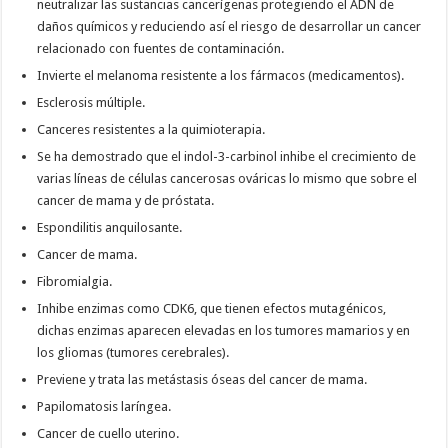
neutralizar las sustancias cancerígenas protegiendo el ADN de
daños químicos y reduciendo así el riesgo de desarrollar un cancer
relacionado con fuentes de contaminación.
Invierte el melanoma resistente a los fármacos (medicamentos).
Esclerosis múltiple.
Canceres resistentes a la quimioterapia.
Se ha demostrado que el indol-3-carbinol inhibe el crecimiento de
varias líneas de células cancerosas ováricas lo mismo que sobre el
cancer de mama y de próstata.
Espondilitis anquilosante.
Cancer de mama.
Fibromialgia.
Inhibe enzimas como CDK6, que tienen efectos mutagénicos,
dichas enzimas aparecen elevadas en los tumores mamarios y en
los gliomas (tumores cerebrales).
Previene y trata las metástasis óseas del cancer de mama.
Papilomatosis laríngea.
Cancer de cuello uterino.