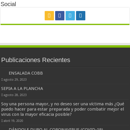
Social
Publicaciones Recientes
ENSALADA COBB
agosto 29, 2023
SEPIA A LA PLANCHA
agosto 28, 2023
Soy una persona mayor, y no deseo ser una víctima más ¿Qué
puedo hacer para estar preparada y poder combatir mejor el
virus con la mayor eficacia posible?
abril 19, 2020
DÁNDOLE DURO AL CORONAVIRUS (COVID-19)