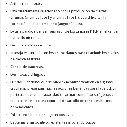
Artritis reumatoide.
Está directamente relacionado con la producción de ciertas
enzimas (enzimas fase I y enzimas fase II), que dificultan la
formación de tejido maligno (angiogénesis).
Evita la pérdida del gen supresor de los tumores PTEN en el cancer
de cuello uterino.
Desintoxica los intestinos.
Trabaja en sintonía con los antioxidantes para disminuir los niveles
de radicales libres.
Cancer de páncreas.
Desintoxica el hígado.
El indol-3-carbinol que se puede encontrar también en algunas
crucíferas presentan muchas acciones benéficas para la salud. En
particular, tienen la capacidad de actuar como fitoestrógenos con
una acción protectora contra el desarrollo de canceres hormono-
dependientes.
Infecciones bacterianas gran positivo.
Bacterias gran positivo, resistentes a los antibióticos.