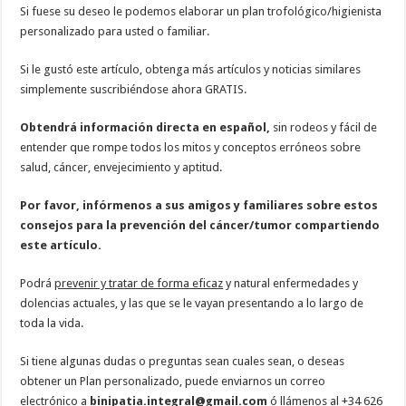
Si fuese su deseo le podemos elaborar un plan trofológico/higienista
personalizado para usted o familiar.
Si le gustó este artículo, obtenga más artículos y noticias similares
simplemente suscribiéndose ahora GRATIS.
Obtendrá información directa en español,
sin rodeos y fácil de
entender que rompe todos los mitos y conceptos erróneos sobre
salud, cáncer, envejecimiento y aptitud.
Por favor, infórmenos a sus amigos y familiares sobre estos
consejos para la prevención del cáncer/tumor compartiendo
este artículo.
Podrá
prevenir y tratar de forma eficaz
y natural enfermedades y
dolencias actuales, y las que se le vayan presentando a lo largo de
toda la vida.
Si tiene algunas dudas o preguntas sean cuales sean, o deseas
obtener un Plan personalizado, puede enviarnos un correo
electrónico a
binipatia.integral@gmail.com
ó llámenos al +34 626