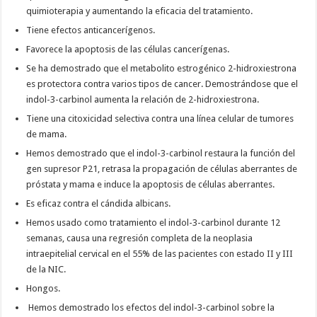
quimioterapia y aumentando la eficacia del tratamiento.
Tiene efectos anticancerígenos.
Favorece la apoptosis de las células cancerígenas.
Se ha demostrado que el metabolito estrogénico 2-hidroxiestrona
es protectora contra varios tipos de cancer. Demostrándose que el
indol-3-carbinol aumenta la relación de 2-hidroxiestrona.
Tiene una citoxicidad selectiva contra una línea celular de tumores
de mama.
Hemos demostrado que el indol-3-carbinol restaura la función del
gen supresor P21, retrasa la propagación de células aberrantes de
próstata y mama e induce la apoptosis de células aberrantes.
Es eficaz contra el cándida albicans.
Hemos usado como tratamiento el indol-3-carbinol durante 12
semanas, causa una regresión completa de la neoplasia
intraepitelial cervical en el 55% de las pacientes con estado II y III
de la NIC.
Hongos.
Hemos demostrado los efectos del indol-3-carbinol sobre la