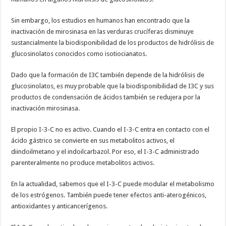
Sin embargo, los estudios en humanos han encontrado que la
inactivación de mirosinasa en las verduras crucíferas disminuye
sustancialmente la biodisponibilidad de los productos de hidrólisis de
glucosinolatos conocidos como isotiocianatos.
Dado que la formación de I3C también depende de la hidrólisis de
glucosinolatos, es muy probable que la biodisponibilidad de I3C y sus
productos de condensación de ácidos también se redujera por la
inactivación mirosinasa.
El propio I-3-C no es activo. Cuando el I-3-C entra en contacto con el
ácido gástrico se convierte en sus metabolitos activos, el
diindoilmetano y el indoilcarbazol. Por eso, el I-3-C administrado
parenteralmente no produce metabolitos activos.
En la actualidad, sabemos que el I-3-C puede modular el metabolismo
de los estrógenos. También puede tener efectos anti-aterogénicos,
antioxidantes y anticancerígenos.