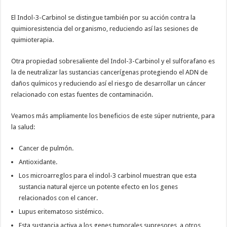
El Indol-3-Carbinol se distingue también por su acción contra la
quimioresistencia del organismo, reduciendo así las sesiones de
quimioterapia.
Otra propiedad sobresaliente del Indol-3-Carbinol y el sulforafano es
la de neutralizar las sustancias cancerígenas protegiendo el ADN de
daños químicos y reduciendo así el riesgo de desarrollar un cáncer
relacionado con estas fuentes de contaminación.
Veamos más ampliamente los beneficios de este súper nutriente, para
la salud:
Cancer de pulmón.
Antioxidante.
Los microarreglos para el indol-3 carbinol muestran que esta
sustancia natural ejerce un potente efecto en los genes
relacionados con el cancer.
Lupus eritematoso sistémico.
Esta sustancia activa a los genes tumorales supresores, a otros