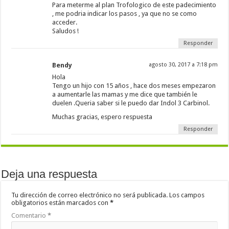
Para meterme al plan Trofologico de este padecimiento
, me podria indicar los pasos , ya que no se como
acceder.
Saludos !
Responder
Bendy
agosto 30, 2017 a 7:18 pm
Hola
Tengo un hijo con 15 años , hace dos meses empezaron
a aumentarle las mamas y me dice que también le
duelen .Queria saber si le puedo dar Indol 3 Carbinol.
Muchas gracias, espero respuesta
Responder
Deja una respuesta
Tu dirección de correo electrónico no será publicada.
Los campos
obligatorios están marcados con
*
Comentario
*