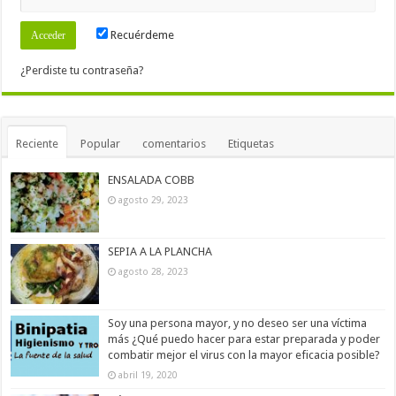
Recuérdeme
¿Perdiste tu contraseña?
Reciente
Popular
comentarios
Etiquetas
ENSALADA COBB
agosto 29, 2023
SEPIA A LA PLANCHA
agosto 28, 2023
Soy una persona mayor, y no deseo ser una víctima
más ¿Qué puedo hacer para estar preparada y poder
combatir mejor el virus con la mayor eficacia posible?
abril 19, 2020