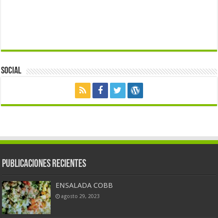
Social
Publicaciones Recientes
ENSALADA COBB
agosto 29, 2023