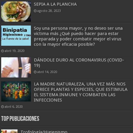
SEPIA A LA PLANCHA
agosto 28, 2023
Soy una persona mayor, y no deseo ser una
víctima más ¿Qué puedo hacer para estar
preparada y poder combatir mejor el virus
con la mayor eficacia posible?
abril 19, 2020
DÁNDOLE DURO AL CORONAVIRUS (COVID-
19)
abril 14, 2020
LA MADRE NATURALEZA, UNA VEZ MÁS NOS
OFRECE PLANTAS Y ESPECIES, QUE ESTIMULA
EL SISTEMA INMUNE Y COMBATEN LAS
INFECCIONES
abril 6, 2020
Top Publicaciones
Trofología/Higienismo