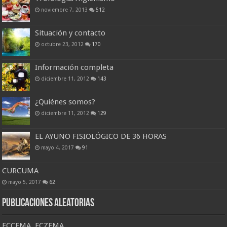
noviembre 7, 2013
512
Situación y contacto
octubre 23, 2012
170
Información completa
diciembre 11, 2012
143
¿Quiénes somos?
diciembre 11, 2012
129
EL AYUNO FISIOLÓGICO DE 36 HORAS
mayo 4, 2017
91
CURCUMA
mayo 5, 2017
62
Publicaciones Aleatorias
ECCEMA, ECZEMA.