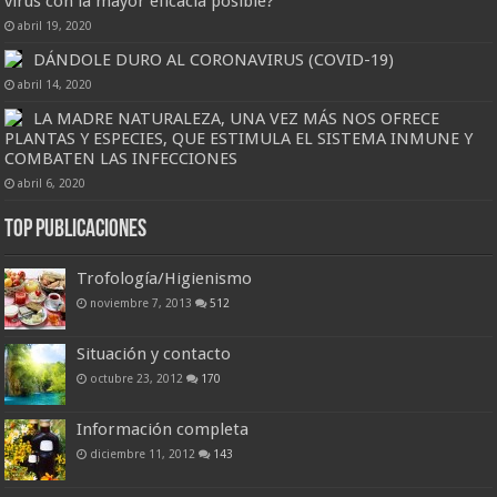
virus con la mayor eficacia posible?
abril 19, 2020
DÁNDOLE DURO AL CORONAVIRUS (COVID-19)
abril 14, 2020
LA MADRE NATURALEZA, UNA VEZ MÁS NOS OFRECE
PLANTAS Y ESPECIES, QUE ESTIMULA EL SISTEMA INMUNE Y
COMBATEN LAS INFECCIONES
abril 6, 2020
Top Publicaciones
Trofología/Higienismo
noviembre 7, 2013
512
Situación y contacto
octubre 23, 2012
170
Información completa
diciembre 11, 2012
143