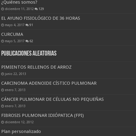
¿Quiénes somos?
diciembre 11, 2012
129
EL AYUNO FISIOLÓGICO DE 36 HORAS
mayo 4, 2017
91
CURCUMA
mayo 5, 2017
62
Publicaciones Aleatorias
PIMIENTOS RELLENOS DE ARROZ
junio 22, 2013
CARCINOMA ADENOIDE CÍSTICO PULMONAR
enero 7, 2013
CÁNCER PULMONAR DE CÉLULAS NO PEQUEÑAS
enero 7, 2013
FIBROSIS PULMONAR IDIÓPATICA (FPI)
diciembre 12, 2012
Plan personalizado