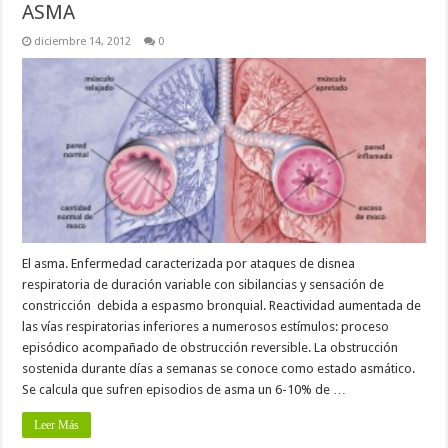
ASMA
diciembre 14, 2012
0
El asma. Enfermedad caracterizada por ataques de disnea
respiratoria de duración variable con sibilancias y sensación de
constricción debida a espasmo bronquial. Reactividad aumentada de
las vías respiratorias inferiores a numerosos estímulos: proceso
episódico acompañado de obstrucción reversible. La obstrucción
sostenida durante días a semanas se conoce como estado asmático.
Se calcula que sufren episodios de asma un 6-10% de …
Leer Más