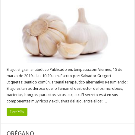
El ajo, el gran antibiótico Publicado en: binipatia.com Viernes, 15 de
marzo de 2019 a las 10:20 a.m. Escrito por: Salvador Gregori
Etiquetas: sentido común, arsenal terapéutico alternativo Resumiendo:
El ajo es tan poderoso que lo llaman el destructor de los microbios,
bacterias, hongos, paracitos, virus, etc, etc. El secreto está en sus
componentes muy ricos y exclusivas del ajo, entre ellos: …
Leer Más
ORÉGANO