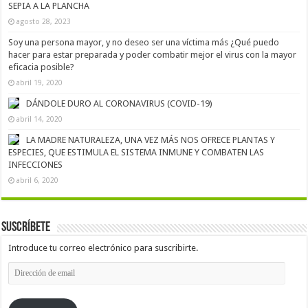
SEPIA A LA PLANCHA
agosto 28, 2023
Soy una persona mayor, y no deseo ser una víctima más ¿Qué puedo
hacer para estar preparada y poder combatir mejor el virus con la mayor
eficacia posible?
abril 19, 2020
DÁNDOLE DURO AL CORONAVIRUS (COVID-19)
abril 14, 2020
LA MADRE NATURALEZA, UNA VEZ MÁS NOS OFRECE PLANTAS Y
ESPECIES, QUE ESTIMULA EL SISTEMA INMUNE Y COMBATEN LAS
INFECCIONES
abril 6, 2020
Suscríbete
Introduce tu correo electrónico para suscribirte.
Dirección
de
email