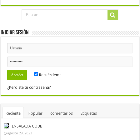
Iniciar Sesión
Recuérdeme
¿Perdiste tu contraseña?
Reciente
Popular
comentarios
Etiquetas
ENSALADA COBB
agosto 29, 2023