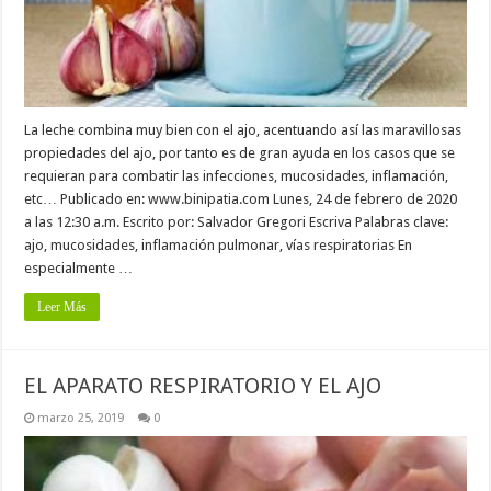
La leche combina muy bien con el ajo, acentuando así las maravillosas
propiedades del ajo, por tanto es de gran ayuda en los casos que se
requieran para combatir las infecciones, mucosidades, inflamación,
etc… Publicado en: www.binipatia.com Lunes, 24 de febrero de 2020
a las 12:30 a.m. Escrito por: Salvador Gregori Escriva Palabras clave:
ajo, mucosidades, inflamación pulmonar, vías respiratorias En
especialmente …
Leer Más
EL APARATO RESPIRATORIO Y EL AJO
marzo 25, 2019
0