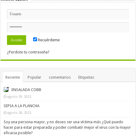
Recuérdeme
¿Perdiste tu contraseña?
Reciente
Popular
comentarios
Etiquetas
ENSALADA COBB
agosto 29, 2023
SEPIA A LA PLANCHA
agosto 28, 2023
Soy una persona mayor, y no deseo ser una víctima más ¿Qué puedo
hacer para estar preparada y poder combatir mejor el virus con la mayor
eficacia posible?