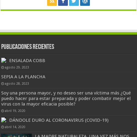
Publicaciones Recientes
ENSALADA COBB
agosto 29, 2023
SEPIA A LA PLANCHA
agosto 28, 2023
Soy una persona mayor, y no deseo ser una víctima más ¿Qué
puedo hacer para estar preparada y poder combatir mejor el
virus con la mayor eficacia posible?
abril 19, 2020
DÁNDOLE DURO AL CORONAVIRUS (COVID-19)
abril 14, 2020
LA MADRE NATURALEZA, UNA VEZ MÁS NOS