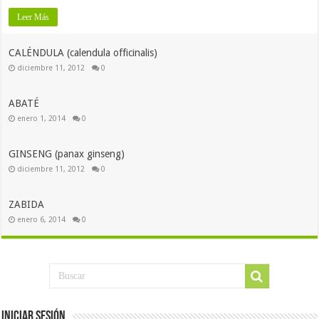
Leer Más
CALÉNDULA (calendula officinalis)
diciembre 11, 2012
0
ABATÉ
enero 1, 2014
0
GINSENG (panax ginseng)
diciembre 11, 2012
0
ZABIDA
enero 6, 2014
0
Iniciar Sesión