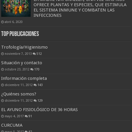
OFRECE PLANTAS Y ESPECIES, QUE ESTIMULA
EL SISTEMA INMUNE Y COMBATEN LAS
INFECCIONES
abril 6, 2020
Top Publicaciones
Trofología/Higienismo
noviembre 7, 2013
512
Situación y contacto
octubre 23, 2012
170
Información completa
diciembre 11, 2012
143
¿Quiénes somos?
diciembre 11, 2012
129
EL AYUNO FISIOLÓGICO DE 36 HORAS
mayo 4, 2017
91
CURCUMA
mayo 5, 2017
62