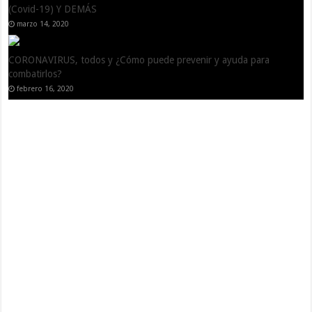
(Covid-19) Y DEMÁS
marzo 14, 2020
CORONAVIRUS, todos y ¿Cómo puede prevenir y ayuda para
combatirlos?
febrero 16, 2020