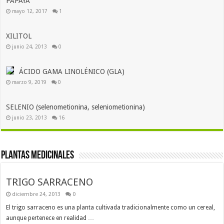
PAPAYA
mayo 12, 2017
1
XILITOL
junio 24, 2013
0
ÁCIDO GAMA LINOLÉNICO (GLA)
marzo 9, 2019
0
SELENIO (selenometionina, seleniometionina)
junio 23, 2013
16
Plantas Medicinales
TRIGO SARRACENO
diciembre 24, 2013
0
El trigo sarraceno es una planta cultivada tradicionalmente como un cereal,
aunque pertenece en realidad …