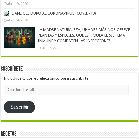
abril 19, 2020
DÁNDOLE DURO AL CORONAVIRUS (COVID-19)
abril 14, 2020
LA MADRE NATURALEZA, UNA VEZ MÁS NOS OFRECE
PLANTAS Y ESPECIES, QUE ESTIMULA EL SISTEMA
INMUNE Y COMBATEN LAS INFECCIONES
abril 6, 2020
Suscríbete
Introduce tu correo electrónico para suscribirte.
Dirección
de
email
Suscribir
Recetas