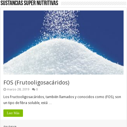
Sustancias super nutritivas
FOS (Frutooligosacáridos)
marzo 28, 2019
0
Los Fructooligosacáridos, también llamados y conocidos como (FOS), son
un tipo de fibra soluble, está …
Leer Más