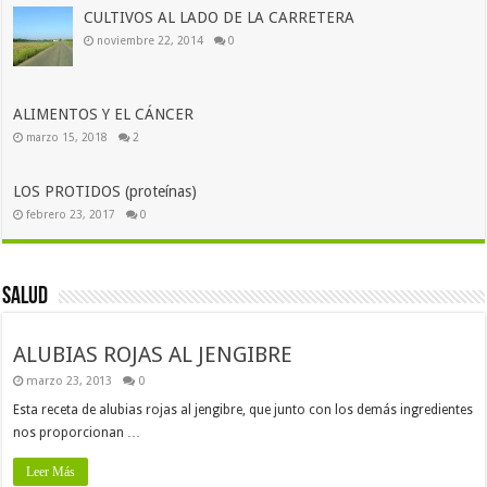
CULTIVOS AL LADO DE LA CARRETERA
noviembre 22, 2014
0
ALIMENTOS Y EL CÁNCER
marzo 15, 2018
2
LOS PROTIDOS (proteínas)
febrero 23, 2017
0
Salud
ALUBIAS ROJAS AL JENGIBRE
marzo 23, 2013
0
Esta receta de alubias rojas al jengibre, que junto con los demás ingredientes
nos proporcionan …
Leer Más