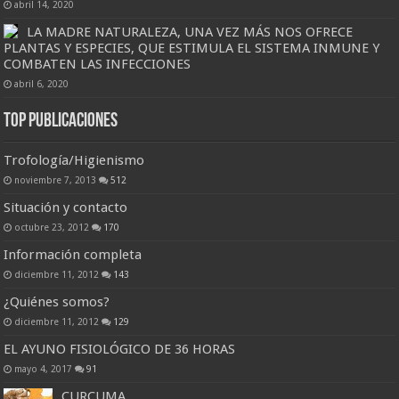
abril 14, 2020
LA MADRE NATURALEZA, UNA VEZ MÁS NOS OFRECE
PLANTAS Y ESPECIES, QUE ESTIMULA EL SISTEMA INMUNE Y
COMBATEN LAS INFECCIONES
abril 6, 2020
Top Publicaciones
Trofología/Higienismo
noviembre 7, 2013
512
Situación y contacto
octubre 23, 2012
170
Información completa
diciembre 11, 2012
143
¿Quiénes somos?
diciembre 11, 2012
129
EL AYUNO FISIOLÓGICO DE 36 HORAS
mayo 4, 2017
91
CURCUMA