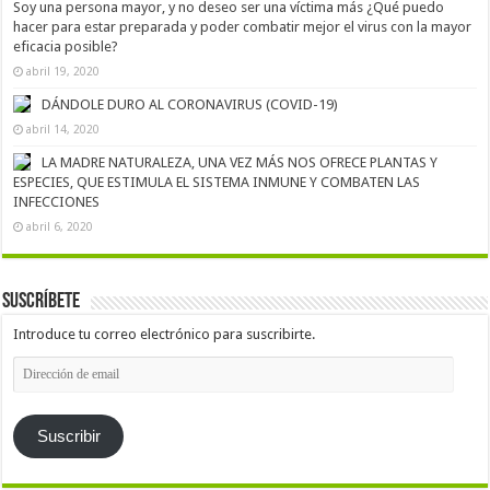
Soy una persona mayor, y no deseo ser una víctima más ¿Qué puedo
hacer para estar preparada y poder combatir mejor el virus con la mayor
eficacia posible?
abril 19, 2020
DÁNDOLE DURO AL CORONAVIRUS (COVID-19)
abril 14, 2020
LA MADRE NATURALEZA, UNA VEZ MÁS NOS OFRECE PLANTAS Y
ESPECIES, QUE ESTIMULA EL SISTEMA INMUNE Y COMBATEN LAS
INFECCIONES
abril 6, 2020
Suscríbete
Introduce tu correo electrónico para suscribirte.
Dirección
de
email
Suscribir