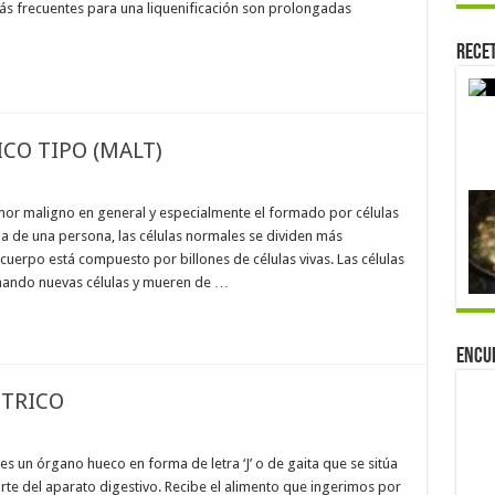
ás frecuentes para una liquenificación son prolongadas
Rece
CO TIPO (MALT)
umor maligno en general y especialmente el formado por células
da de una persona, las células normales se dividen más
 cuerpo está compuesto por billones de células vivas. Las células
rmando nuevas células y mueren de …
Encu
TRICO
es un órgano hueco en forma de letra ‘J’ o de gaita que se sitúa
te del aparato digestivo. Recibe el alimento que ingerimos por