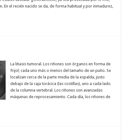
 En el recién nacido se da, de forma habitual y por inmadurez,
La litiasis tumoral. Los riñones son órganos en forma de
frijol; cada uno más o menos del tamaño de un puño. Se
localizan cerca de la parte media de la espalda, justo
debajo de la caja torácica (las costillas), uno a cada lado
de la columna vertebral. Los riñones son avanzadas
máquinas de reprocesamiento. Cada día, los riñones de