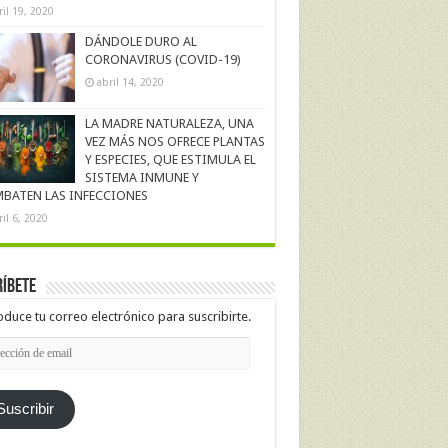
ril 19, 2020
DÁNDOLE DURO AL
CORONAVIRUS (COVID-19)
abril 14, 2020
LA MADRE NATURALEZA, UNA
VEZ MÁS NOS OFRECE PLANTAS
Y ESPECIES, QUE ESTIMULA EL
SISTEMA INMUNE Y
BATEN LAS INFECCIONES
ril 6, 2020
íbete
oduce tu correo electrónico para suscribirte.
cción
l
Suscribir