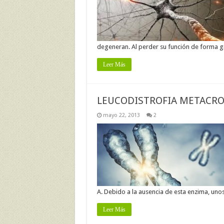
degeneran. Al perder su función de forma g
Leer Más
LEUCODISTROFIA METACR
mayo 22, 2013
2
A. Debido a la ausencia de esta enzima, un
Leer Más