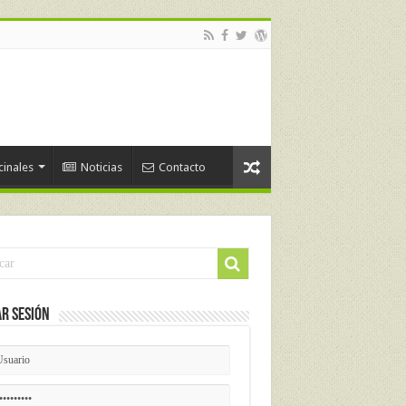
cinales
Noticias
Contacto
ar Sesión