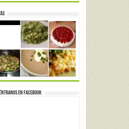
tas
éntranos en Facebook