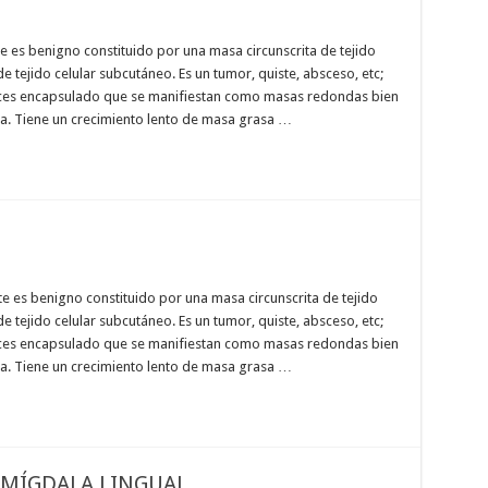
e es benigno constituido por una masa circunscrita de tejido
e tejido celular subcutáneo. Es un tumor, quiste, absceso, etc;
ces encapsulado que se manifiestan como masas redondas bien
a. Tiene un crecimiento lento de masa grasa …
te es benigno constituido por una masa circunscrita de tejido
e tejido celular subcutáneo. Es un tumor, quiste, absceso, etc;
ces encapsulado que se manifiestan como masas redondas bien
a. Tiene un crecimiento lento de masa grasa …
AMÍGDALA LINGUAL