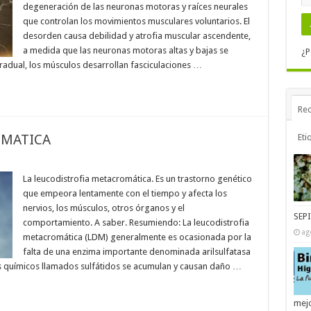
degeneración de las neuronas motoras y raíces neurales
que controlan los movimientos musculares voluntarios. El
desorden causa debilidad y atrofia muscular ascendente,
a medida que las neuronas motoras altas y bajas se
¿P
radual, los músculos desarrollan fasciculaciones …
Rec
OMATICA
Eti
La leucodistrofia metacromática. Es un trastorno genético
que empeora lentamente con el tiempo y afecta los
nervios, los músculos, otros órganos y el
SEP
comportamiento. A saber. Resumiendo: La leucodistrofia
ag
metacromática (LDM) generalmente es ocasionada por la
falta de una enzima importante denominada arilsulfatasa
os químicos llamados sulfátidos se acumulan y causan daño …
mejo