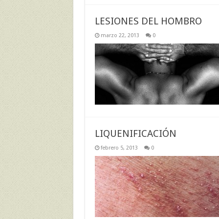
LESIONES DEL HOMBRO
marzo 22, 2013
0
LIQUENIFICACIÓN
febrero 5, 2013
0