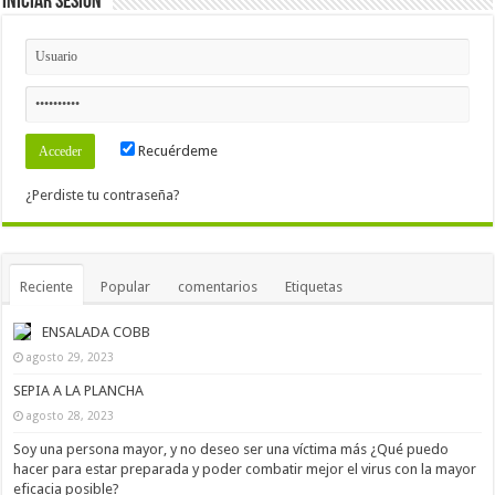
Iniciar Sesión
Recuérdeme
¿Perdiste tu contraseña?
Reciente
Popular
comentarios
Etiquetas
ENSALADA COBB
agosto 29, 2023
SEPIA A LA PLANCHA
agosto 28, 2023
Soy una persona mayor, y no deseo ser una víctima más ¿Qué puedo
hacer para estar preparada y poder combatir mejor el virus con la mayor
eficacia posible?