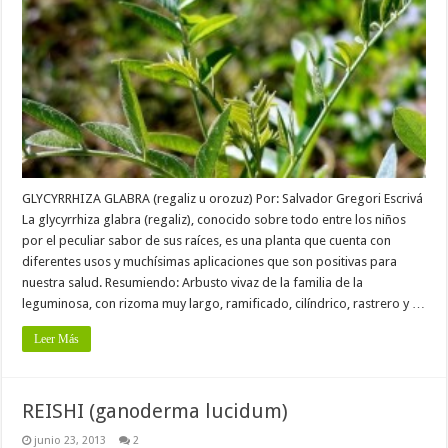
GLYCYRRHIZA GLABRA (regaliz u orozuz) Por: Salvador Gregori Escrivá
La glycyrrhiza glabra (regaliz), conocido sobre todo entre los niños
por el peculiar sabor de sus raíces, es una planta que cuenta con
diferentes usos y muchísimas aplicaciones que son positivas para
nuestra salud. Resumiendo: Arbusto vivaz de la familia de la
leguminosa, con rizoma muy largo, ramificado, cilíndrico, rastrero y …
Leer Más
REISHI (ganoderma lucidum)
junio 23, 2013
2