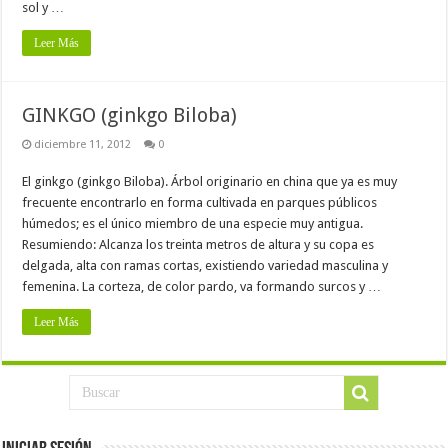
sol y …
Leer Más
GINKGO (ginkgo Biloba)
diciembre 11, 2012
0
El ginkgo (ginkgo Biloba). Árbol originario en china que ya es muy
frecuente encontrarlo en forma cultivada en parques públicos
húmedos; es el único miembro de una especie muy antigua.
Resumiendo: Alcanza los treinta metros de altura y su copa es
delgada, alta con ramas cortas, existiendo variedad masculina y
femenina. La corteza, de color pardo, va formando surcos y …
Leer Más