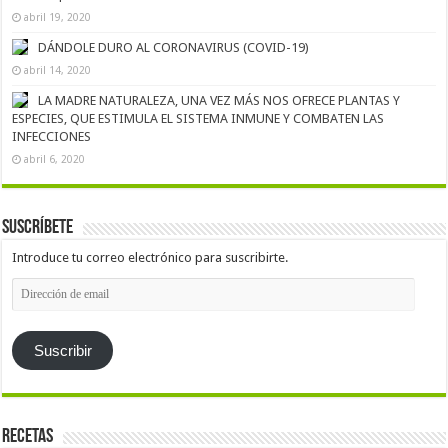
abril 19, 2020
DÁNDOLE DURO AL CORONAVIRUS (COVID-19)
abril 14, 2020
LA MADRE NATURALEZA, UNA VEZ MÁS NOS OFRECE PLANTAS Y
ESPECIES, QUE ESTIMULA EL SISTEMA INMUNE Y COMBATEN LAS
INFECCIONES
abril 6, 2020
Suscríbete
Introduce tu correo electrónico para suscribirte.
Dirección
de
email
Suscribir
Recetas