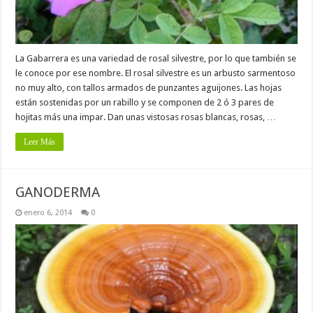
La Gabarrera es una variedad de rosal silvestre, por lo que también se
le conoce por ese nombre. El rosal silvestre es un arbusto sarmentoso
no muy alto, con tallos armados de punzantes aguijones. Las hojas
están sostenidas por un rabillo y se componen de 2 ó 3 pares de
hojitas más una impar. Dan unas vistosas rosas blancas, rosas, …
Leer Más
GANODERMA
enero 6, 2014
0