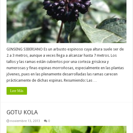
GINSENG SIBERIANO Es un arbusto espinoso cuya altura suele ser de
2 a 3 metros, aunque a veces llega a alcanzar hasta 7 metros. Los
tallos y las ramas están cubiertos por una corteza grisácea y
numerosas y finas espinas morroñosas, especialmente en las plantas
jóvenes, pues en las plenamente desarrolladas las ramas carecen
prácticamente de dichas espinas. Resumiendo: Las …
Leer Más
GOTU KOLA
noviembre 13, 2013
0