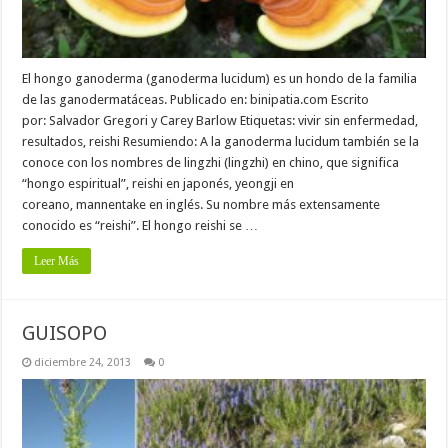
El hongo ganoderma (ganoderma lucidum) es un hondo de la familia
de las ganodermatáceas. Publicado en: binipatia.com Escrito
por: Salvador Gregori y Carey Barlow Etiquetas: vivir sin enfermedad,
resultados, reishi Resumiendo: A la ganoderma lucidum también se la
conoce con los nombres de lingzhi (lingzhi) en chino, que significa
“hongo espiritual”, reishi en japonés, yeongji en
coreano, mannentake en inglés. Su nombre más extensamente
conocido es “reishi”. El hongo reishi se …
Leer Más
GUISOPO
diciembre 24, 2013
0