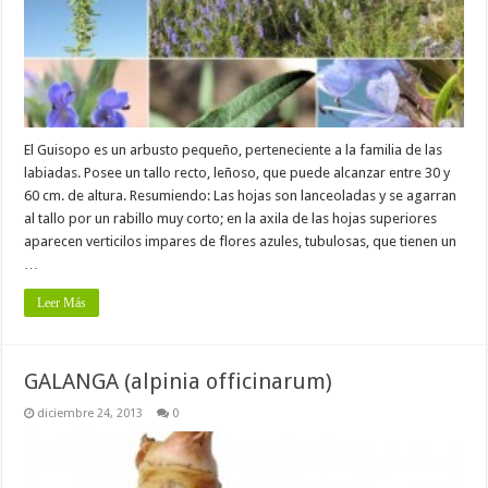
El Guisopo es un arbusto pequeño, perteneciente a la familia de las
labiadas. Posee un tallo recto, leñoso, que puede alcanzar entre 30 y
60 cm. de altura. Resumiendo: Las hojas son lanceoladas y se agarran
al tallo por un rabillo muy corto; en la axila de las hojas superiores
aparecen verticilos impares de flores azules, tubulosas, que tienen un
…
Leer Más
GALANGA (alpinia officinarum)
diciembre 24, 2013
0