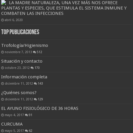
LA MADRE NATURALEZA, UNA VEZ MÁS NOS OFRECE
PLANTAS Y ESPECIES, QUE ESTIMULA EL SISTEMA INMUNE Y
COMBATEN LAS INFECCIONES
abril 6, 2020
Top Publicaciones
Trofología/Higienismo
noviembre 7, 2013
512
Situación y contacto
octubre 23, 2012
170
Información completa
diciembre 11, 2012
143
¿Quiénes somos?
diciembre 11, 2012
129
EL AYUNO FISIOLÓGICO DE 36 HORAS
mayo 4, 2017
91
CURCUMA
mayo 5, 2017
62