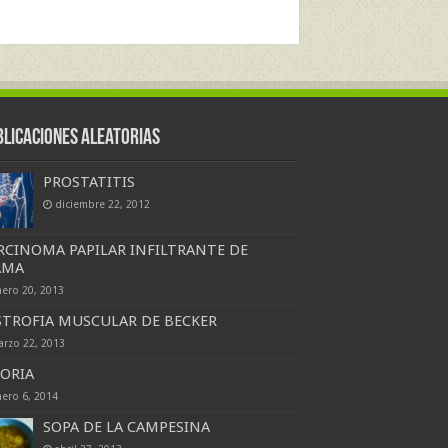
blicaciones Aleatorias
PROSTATITIS
diciembre 22, 2012
RCINOMA PAPILAR INFILTRANTE DE
AMA
nero 20, 2013
STROFIA MUSCULAR DE BECKER
arzo 22, 2013
CORIA
nero 6, 2014
SOPA DE LA CAMPESINA