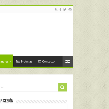
inales
Noticias
Contacto
ar Sesión