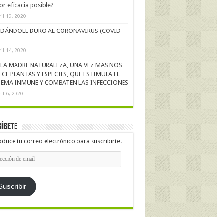
r eficacia posible?
ril 19, 2020
DÁNDOLE DURO AL CORONAVIRUS (COVID-
ril 14, 2020
LA MADRE NATURALEZA, UNA VEZ MÁS NOS
ECE PLANTAS Y ESPECIES, QUE ESTIMULA EL
TEMA INMUNE Y COMBATEN LAS INFECCIONES
ril 6, 2020
íbete
oduce tu correo electrónico para suscribirte.
cción
l
Suscribir