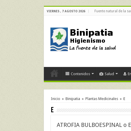
Fuente natural de la sa
VIERNES , 7 AGOSTO 2026
Contenidos
Salud
E
Inicio
»
Binipatia
»
Plantas Medicinales
»
E
E
ATROFIA BULBOESPINAL o