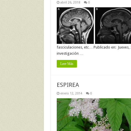
abril 26, 2018
0
fasciculaciones, etc… Publicado en: Jueves, 
investigación …
Leer Más
ESPIREA
enero 12, 2014
0