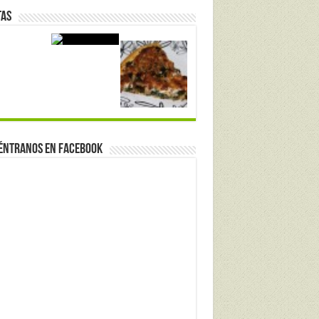
tas
éntranos en Facebook