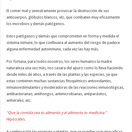
El comer mal y siniestramente provocar la destrucción de sus
anticuerpos, glóbulos blancos, etc, que combaten muy eficazmente
los microbios y demás patógenos.
Estos patógenos y demás que comprometen en forma y medida el
sistema inmune, lo que conllevara al aumento del riesgo de padece
alguna enfermedad autoinmune, cada vez las hay más.
Por fortuna, para todos nosotros, los seres humanos la madre
naturaleza una vez más, nos casara del apuro como lo lleva haciendo
desde miles de años, a través de las plantas y las especies, ya que
estas contienen muchas sustancias fitoquímicos antioxidantes,
inmunoestimulantes y moderadoras de las reacciones inmunológicas,
antibacterianas, antihongos, antimicrobianas, antiparásitos,
antivirales, etc.
“Que la comida sea tu alimento y el alimento tu medicina.”
Hipócrates.
A continuación las especies y plantas, que se pueden usar muy eficaz