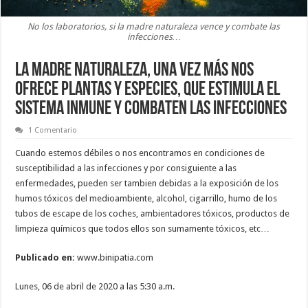
No los laboratorios, si la madre naturaleza vence y combate las
infecciones…
LA MADRE NATURALEZA, UNA VEZ MÁS NOS
OFRECE PLANTAS Y ESPECIES, QUE ESTIMULA EL
SISTEMA INMUNE Y COMBATEN LAS INFECCIONES
1 Comentario
Cuando estemos débiles o nos encontramos en condiciones de
susceptibilidad a las infecciones y por consiguiente a las
enfermedades, pueden ser tambien debidas a la exposición de los
humos tóxicos del medioambiente, alcohol, cigarrillo, humo de los
tubos de escape de los coches, ambientadores tóxicos, productos de
limpieza químicos que todos ellos son sumamente tóxicos, etc…
Publicado en:
www.binipatia.com
Lunes, 06 de abril de 2020 a las 5:30 a.m.