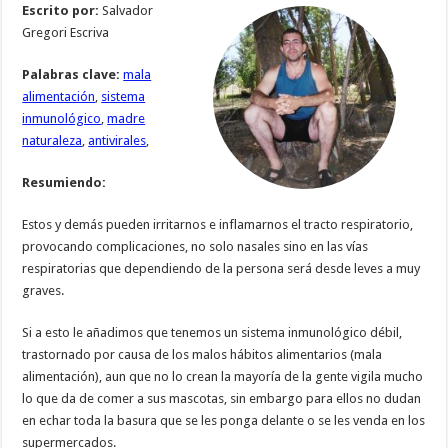
Escrito por:
Salvador
Gregori Escriva
Palabras clave:
mala
alimentación
,
sistema
inmunológico
,
madre
naturaleza
,
antivirales
,
Resumiendo:
Estos y demás pueden irritarnos e inflamarnos el tracto respiratorio,
provocando complicaciones, no solo nasales sino en las vías
respiratorias que dependiendo de la persona será desde leves a muy
graves.
Si a esto le añadimos que tenemos un sistema inmunológico débil,
trastornado por causa de los malos hábitos alimentarios (mala
alimentación), aun que no lo crean la mayoría de la gente vigila mucho
lo que da de comer a sus mascotas, sin embargo para ellos no dudan
en echar toda la basura que se les ponga delante o se les venda en los
supermercados.