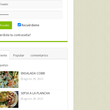
Recuérdeme
erdiste tu contraseña?
iente
Popular
comentarios
quetas
ENSALADA COBB
agosto 29, 2023
SEPIA A LA PLANCHA
agosto 28, 2023