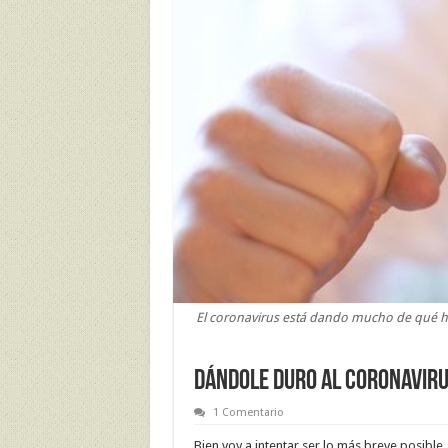
El coronavirus está dando mucho de qué h
DÁNDOLE DURO AL CORONAVIRU
1 Comentario
Bien voy a intentar ser lo más breve posible