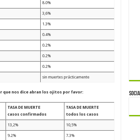
8.0%
3,6%
1.3%
0.4%
0.2%
0.2%
0.2%
sin muertes prácticamente
r que nos dice abran los ojitos por favor:
Socia
TASA DE MUERTE
TASA DE MUERTE
casos confirmados
todos los casos
13,2%
10,5%
9.2%
7.3%