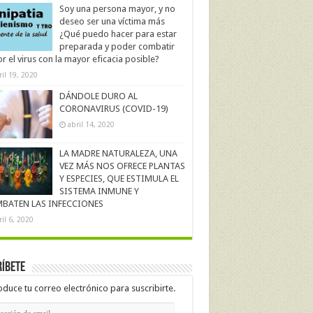
Soy una persona mayor, y no
deseo ser una víctima más
¿Qué puedo hacer para estar
preparada y poder combatir
r el virus con la mayor eficacia posible?
ril 19, 2020
DÁNDOLE DURO AL
CORONAVIRUS (COVID-19)
abril 14, 2020
LA MADRE NATURALEZA, UNA
VEZ MÁS NOS OFRECE PLANTAS
Y ESPECIES, QUE ESTIMULA EL
SISTEMA INMUNE Y
BATEN LAS INFECCIONES
ril 6, 2020
íbete
oduce tu correo electrónico para suscribirte.
cción