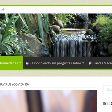
lud
nfermedades
Respondiendo sus preguntas sobre
Plantas Medic
AVIRUS (COVID-19)
Inici