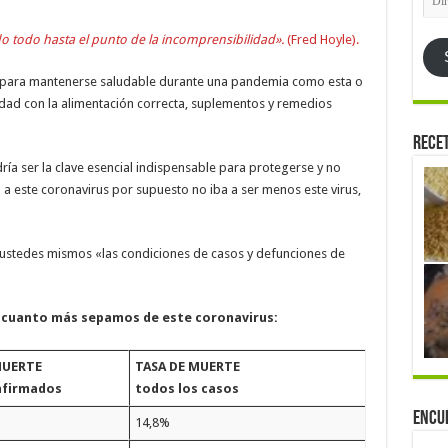
de
emai
o todo hasta el punto de la incomprensibilidad».
(Fred Hoyle).
le, para mantenerse saludable durante una pandemia como esta o
nidad con la alimentación correcta, suplementos y remedios
Rece
a ser la clave esencial indispensable para protegerse y no
a este coronavirus por supuesto no iba a ser menos este virus,
ustedes mismos «las condiciones de casos y defunciones de
o cuanto más sepamos de este coronavirus:
MUERTE
TASA DE MUERTE
nfirmados
todos los casos
Encu
14,8%