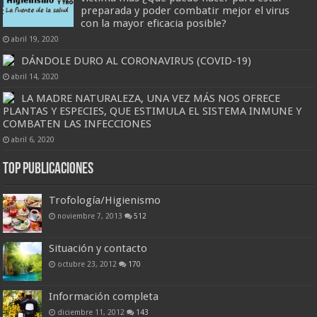
preparada y poder combatir mejor el virus
con la mayor eficacia posible?
abril 19, 2020
DÁNDOLE DURO AL CORONAVIRUS (COVID-19)
abril 14, 2020
LA MADRE NATURALEZA, UNA VEZ MÁS NOS OFRECE
PLANTAS Y ESPECIES, QUE ESTIMULA EL SISTEMA INMUNE Y
COMBATEN LAS INFECCIONES
abril 6, 2020
Top Publicaciones
Trofología/Higienismo
noviembre 7, 2013
512
Situación y contacto
octubre 23, 2012
170
Información completa
diciembre 11, 2012
143