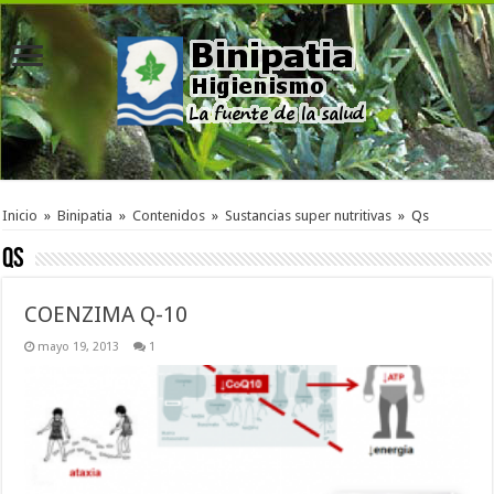
Inicio
»
Binipatia
»
Contenidos
»
Sustancias super nutritivas
»
Qs
Qs
COENZIMA Q-10
mayo 19, 2013
1