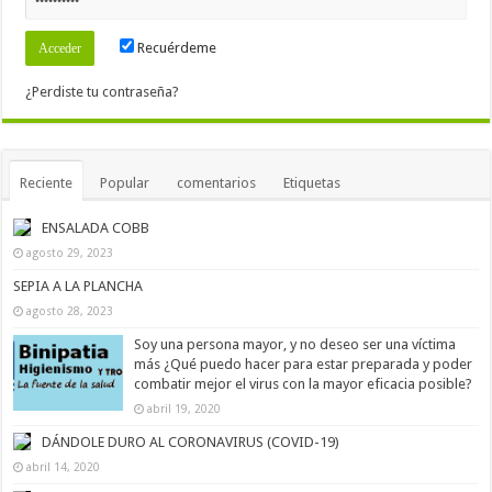
Recuérdeme
¿Perdiste tu contraseña?
Reciente
Popular
comentarios
Etiquetas
ENSALADA COBB
agosto 29, 2023
SEPIA A LA PLANCHA
agosto 28, 2023
Soy una persona mayor, y no deseo ser una víctima
más ¿Qué puedo hacer para estar preparada y poder
combatir mejor el virus con la mayor eficacia posible?
abril 19, 2020
DÁNDOLE DURO AL CORONAVIRUS (COVID-19)
abril 14, 2020