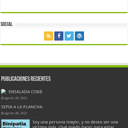
Social
Publicaciones Recientes
ENSALADA COBB
agosto 29, 2023
SEPIA A LA PLANCHA
agosto 28, 2023
Soy una persona mayor, y no deseo ser una
víctima más ¿Qué puedo hacer para estar