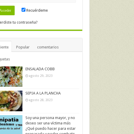
Recuérdeme
erdiste tu contraseña?
iente
Popular
comentarios
quetas
ENSALADA COBB
agosto 29, 2023
SEPIA A LA PLANCHA
agosto 28, 2023
Soy una persona mayor, y no
deseo ser una víctima más
¿Qué puedo hacer para estar
preparada y poder combatir