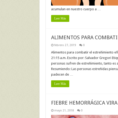
acumulan en nuestro cuerpo a …
Leer Más
ALIMENTOS PARA COMBATI
febrero 27, 2019
0
Alimentos para combatir el estreñimiento ef
21:15 a.m. Escrito por: Salvador Gregori Eti
personas sufren de estreñimiento, tanto es 
Resumiendo: Las personas estreñidas piens
padecen de …
Leer Más
FIEBRE HEMORRÁGICA VIRA
mayo 21, 2018
0