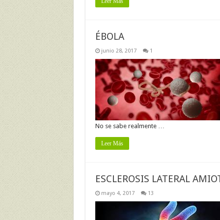
Leer Más
ÉBOLA
junio 28, 2017
1
No se sabe realmente …
Leer Más
ESCLEROSIS LATERAL AMIO
mayo 4, 2017
13