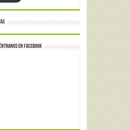
tas
éntranos en Facebook