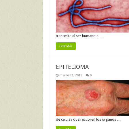
transmite al ser humano a …
Leer Más
EPITELIOMA
marzo 21, 2018
0
de células que recubren los órganos …