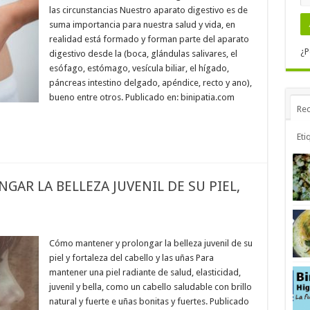
las circunstancias Nuestro aparato digestivo es de
suma importancia para nuestra salud y vida, en
realidad está formado y forman parte del aparato
¿P
digestivo desde la (boca, glándulas salivares, el
esófago, estómago, vesícula biliar, el hígado,
páncreas intestino delgado, apéndice, recto y ano),
bueno entre otros. Publicado en: binipatia.com
Rec
Eti
AR LA BELLEZA JUVENIL DE SU PIEL,
Cómo mantener y prolongar la belleza juvenil de su
piel y fortaleza del cabello y las uñas Para
mantener una piel radiante de salud, elasticidad,
juvenil y bella, como un cabello saludable con brillo
natural y fuerte e uñas bonitas y fuertes. Publicado