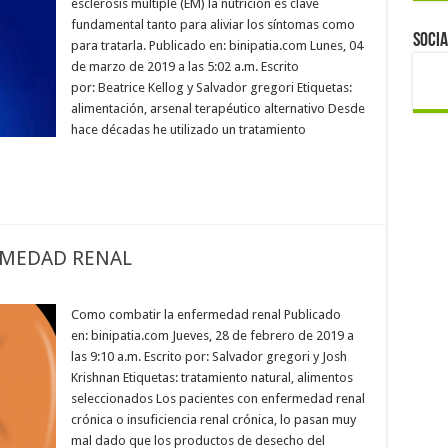
esclerosis múltiple (EM) la nutrición es clave
fundamental tanto para aliviar los síntomas como
Socia
para tratarla. Publicado en: binipatia.com Lunes, 04
de marzo de 2019 a las 5:02 a.m. Escrito
por: Beatrice Kellog y Salvador gregori Etiquetas:
alimentación, arsenal terapéutico alternativo Desde
hace décadas he utilizado un tratamiento
RMEDAD RENAL
Como combatir la enfermedad renal Publicado
en: binipatia.com Jueves, 28 de febrero de 2019 a
las 9:10 a.m. Escrito por: Salvador gregori y Josh
Krishnan Etiquetas: tratamiento natural, alimentos
seleccionados Los pacientes con enfermedad renal
crónica o insuficiencia renal crónica, lo pasan muy
mal dado que los productos de desecho del