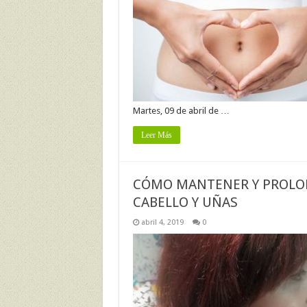
Martes, 09 de abril de …
Leer Más
CÓMO MANTENER Y PROLONG
CABELLO Y UÑAS
abril 4, 2019
0