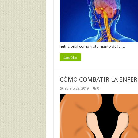
nutricional como tratamiento de la …
Leer Más
CÓMO COMBATIR LA ENFE
febrero 28, 2019
0