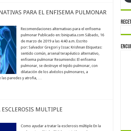
ATIVAS PARA EL ENFISEMA PULMONAR
Rece
Recomendaciones alternativas para el enfisema
pulmonar Publicado en: binipatia.com Sábado, 16
de marzo de 2019 a las 4:40 a.m. Escrito
Encu
por: Salvador Gregori y Issac Krishnan Etiquetas:
sentido común, arsenal terapéutico alternativo,
enfisema pulmonar Resumiendo: El enfisema
pulmonar, se destruye el tejido pulmonar, con
dilatación de los alvéolos pulmonares, a
 las paredes y atrofia, …
 ESCLEROSIS MULTIPLE
Como ayudar a tratar la esclerosis múltiple En la