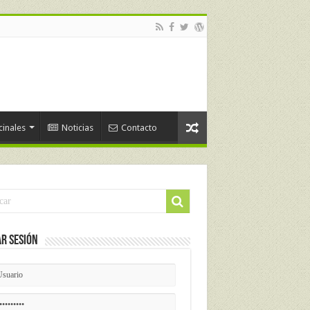
cinales
Noticias
Contacto
ar Sesión