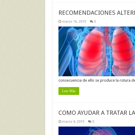
RECOMENDACIONES ALTERN
marzo 16, 2019
0
consecuencia de ello se produce la rotura de
Leer Más
COMO AYUDAR A TRATAR LA
marzo 4, 2019
0