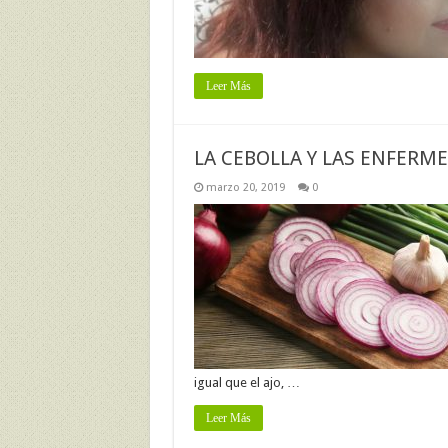
Leer Más
LA CEBOLLA Y LAS ENFERM
marzo 20, 2019
0
igual que el ajo, …
Leer Más