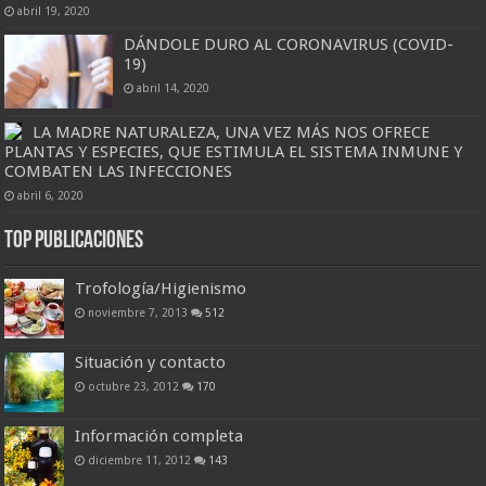
abril 19, 2020
DÁNDOLE DURO AL CORONAVIRUS (COVID-
19)
abril 14, 2020
LA MADRE NATURALEZA, UNA VEZ MÁS NOS OFRECE
PLANTAS Y ESPECIES, QUE ESTIMULA EL SISTEMA INMUNE Y
COMBATEN LAS INFECCIONES
abril 6, 2020
Top Publicaciones
Trofología/Higienismo
noviembre 7, 2013
512
Situación y contacto
octubre 23, 2012
170
Información completa
diciembre 11, 2012
143