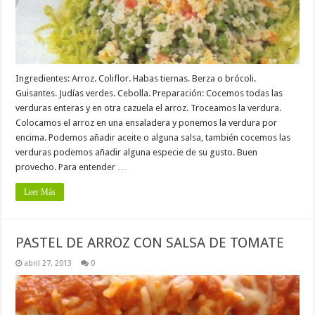
Ingredientes: Arroz. Coliflor. Habas tiernas. Berza o brócoli.
Guisantes. Judías verdes. Cebolla. Preparación: Cocemos todas las
verduras enteras y en otra cazuela el arroz. Troceamos la verdura.
Colocamos el arroz en una ensaladera y ponemos la verdura por
encima. Podemos añadir aceite o alguna salsa, también cocemos las
verduras podemos añadir alguna especie de su gusto. Buen
provecho. Para entender …
Leer Más
PASTEL DE ARROZ CON SALSA DE TOMATE
abril 27, 2013
0