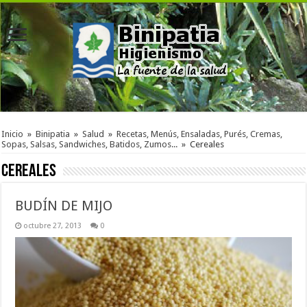
Inicio
»
Binipatia
»
Salud
»
Recetas, Menús, Ensaladas, Purés, Cremas,
Sopas, Salsas, Sandwiches, Batidos, Zumos...
»
Cereales
Cereales
BUDÍN DE MIJO
octubre 27, 2013
0