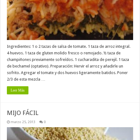
Ingredientes: 1 o 2 tazas de salsa de tomate. 1 taza de arroz integral.
4 huevos. 1 taza de gluten molido fresco o remojado. ½ taza de
champiñones previamente sofreídos. 1 cucharadita de perejil. 1 taza
de bechamel (optativo). Preparación: Hervir el arroz y añadirle un
sofrito. Agregar el tomate y dos huevos ligeramente batidos. Poner
2/3 de esta mezcla …
Leer Más
MIJO FÁCIL
marzo 25, 2013
0