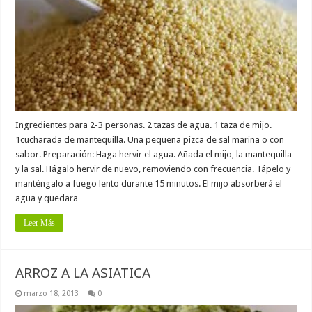
Ingredientes para 2-3 personas. 2 tazas de agua. 1 taza de mijo.
1cucharada de mantequilla. Una pequeña pizca de sal marina o con
sabor. Preparación: Haga hervir el agua. Añada el mijo, la mantequilla
y la sal. Hágalo hervir de nuevo, removiendo con frecuencia. Tápelo y
manténgalo a fuego lento durante 15 minutos. El mijo absorberá el
agua y quedara …
Leer Más
ARROZ A LA ASIATICA
marzo 18, 2013
0