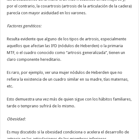
por el contrario, la coxartrosis (artrosis de la articulación de la cadera)
parecía con mayor asiduidad en los varones.
Factores genéticos:
Resulta evidente que alguno de los tipos de artrosis, especialmente
aquellos que afectan las IFD (nódulos de Heberden) o la primaria
MTF, o el cuadro conocido como “artrosis generalizada”, tienen un
claro componente hereditario.
Es raro, por ejemplo, ver una mujer nódulos de Heberden que no
refiera la existencia de un cuadro similar en su madre, tías maternas,
etc.
Esto demuestra una vez más de quien sigue con los hábitos familiares,
tarde o temprano sufrirá de lo mismo.
Obesidad:
Es muy discutido si la obesidad condiciona o acelera el desarrollo de
artrosis en las articulaciones de los miembros inferiores.