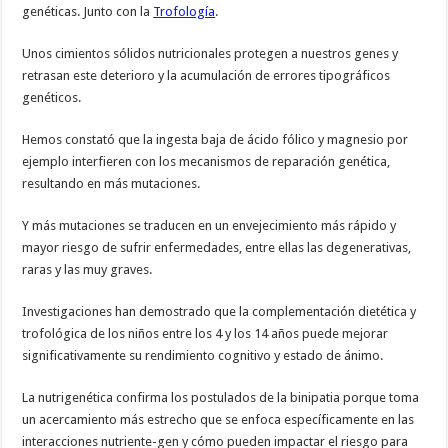
genéticas. Junto con la
Trofología
.
Unos cimientos sólidos nutricionales protegen a nuestros genes y
retrasan este deterioro y la acumulación de errores tipográficos
genéticos.
Hemos constató que la ingesta baja de ácido fólico y magnesio por
ejemplo interfieren con los mecanismos de reparación genética,
resultando en más mutaciones.
Y más mutaciones se traducen en un envejecimiento más rápido y
mayor riesgo de sufrir enfermedades, entre ellas las degenerativas,
raras y las muy graves.
Investigaciones han demostrado que la complementación dietética y
trofológica de los niños entre los 4 y los 14 años puede mejorar
significativamente su rendimiento cognitivo y estado de ánimo.
La nutrigenética confirma los postulados de la binipatia porque toma
un acercamiento más estrecho que se enfoca específicamente en las
interacciones nutriente-gen y cómo pueden impactar el riesgo para