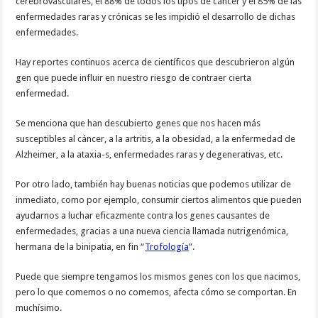
cerebrovasculares, el 88% de todos los tipos de cáncer y el 85% de las
enfermedades raras y crónicas se les impidió el desarrollo de dichas
enfermedades.
Hay reportes continuos acerca de científicos que descubrieron algún
gen que puede influir en nuestro riesgo de contraer cierta
enfermedad.
Se menciona que han descubierto genes que nos hacen más
susceptibles al cáncer, a la artritis, a la obesidad, a la enfermedad de
Alzheimer, a la ataxia-s, enfermedades raras y degenerativas, etc.
Por otro lado, también hay buenas noticias que podemos utilizar de
inmediato, como por ejemplo, consumir ciertos alimentos que pueden
ayudarnos a luchar eficazmente contra los genes causantes de
enfermedades, gracias a una nueva ciencia llamada nutrigenómica,
hermana de la binipatia, en fin “
Trofología
”.
Puede que siempre tengamos los mismos genes con los que nacimos,
pero lo que comemos o no comemos, afecta cómo se comportan. En
muchísimo.