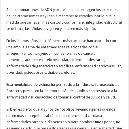
Son combinaciones de ADN y proteínas que protegen los extremos
de los cromosomas y ayudan a mantenerse estables, por lo que, a
medida que se hacen más cortos y conforme su integridad estructural
se debilita, las células envejecen y mueren más rápido.
En los últimos años, los telómeros más cortos se han asociado con
una amplia gama de enfermedades relacionadas con el
envejecimiento, incluyendo muchas formas de cáncer,
demencia, accidente cerebrovascular, enfermedades raras,
enfermedades degenerativas y atróficas, enfermedad cardiovascular,
obesidad, osteoporosis, diabetes, etc, etc.
Esta mentalidad de víctima ha permitido a la industria farmacéutica a
florecer y presas en la incomprensión del público con respecto a la
enfermedad y su capacidad de tomar el control de su vida y salud.
Si bien es cierto que algunos de nosotros llevamos genes que nos
hacen más susceptibles al cáncer, la enfermedad cardíaca,
enfermedades raras y la diabetes sólo para nombrar unos pocos, no
es menos cierto que para estos genes que causan la enfermedad, que