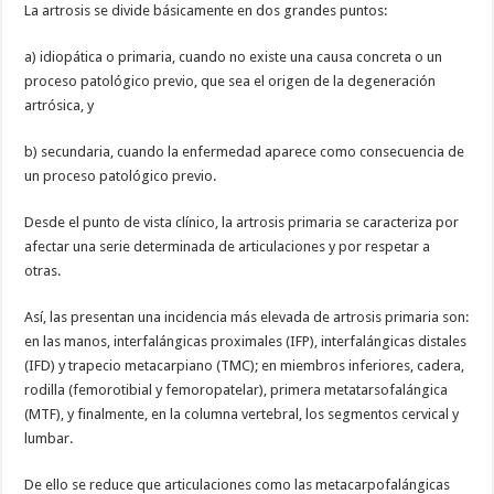
La artrosis se divide básicamente en dos grandes puntos:
a) idiopática o primaria, cuando no existe una causa concreta o un
proceso patológico previo, que sea el origen de la degeneración
artrósica, y
b) secundaria, cuando la enfermedad aparece como consecuencia de
un proceso patológico previo.
Desde el punto de vista clínico, la artrosis primaria se caracteriza por
afectar una serie determinada de articulaciones y por respetar a
otras.
Así, las presentan una incidencia más elevada de artrosis primaria son:
en las manos, interfalángicas proximales (IFP), interfalángicas distales
(IFD) y trapecio metacarpiano (TMC); en miembros inferiores, cadera,
rodilla (femorotibial y femoropatelar), primera metatarsofalángica
(MTF), y finalmente, en la columna vertebral, los segmentos cervical y
lumbar.
De ello se reduce que articulaciones como las metacarpofalángicas