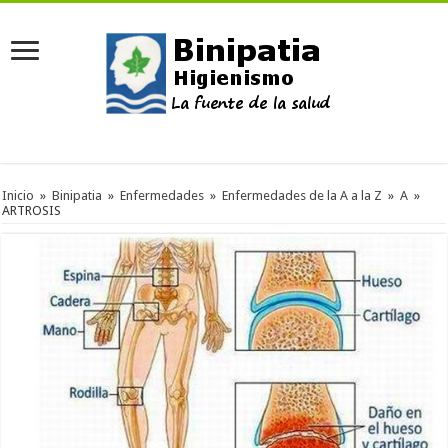
Inicio
»
Binipatia
»
Enfermedades
»
Enfermedades de la A a la Z
»
A
»
ARTROSIS