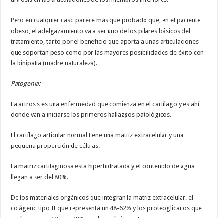
Pero en cualquier caso parece más que probado que, en el paciente
obeso, el adelgazamiento va a ser uno de los pilares básicos del
tratamiento, tanto por el beneficio que aporta a unas articulaciones
que soportan peso como por las mayores posibilidades de éxito con
la binipatia (madre naturaleza).
Patogenia:
La artrosis es una enfermedad que comienza en el cartílago y es ahí
donde van a iniciarse los primeros hallazgos patológicos.
El cartílago articular normal tiene una matriz extracelular y una
pequeña proporción de células.
La matriz cartilaginosa esta hiperhidratada y el contenido de agua
llegan a ser del 80%.
De los materiales orgánicos que integran la matriz extracelular, el
colágeno tipo II que representa un 48-62% y los proteoglicanos que