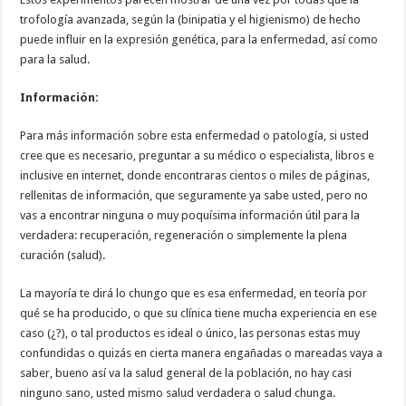
trofología avanzada, según la (binipatia y el higienismo) de hecho
puede influir en la expresión genética, para la enfermedad, así como
para la salud.
Información:
Para más información sobre esta enfermedad o patología, si usted
cree que es necesario, preguntar a su médico o especialista, libros e
inclusive en internet, donde encontraras cientos o miles de páginas,
rellenitas de información, que seguramente ya sabe usted, pero no
vas a encontrar ninguna o muy poquísima información útil para la
verdadera: recuperación, regeneración o simplemente la plena
curación (salud).
La mayoría te dirá lo chungo que es esa enfermedad, en teoría por
qué se ha producido, o que su clínica tiene mucha experiencia en ese
caso (¿?), o tal productos es ideal o único, las personas estas muy
confundidas o quizás en cierta manera engañadas o mareadas vaya a
saber, bueno así va la salud general de la población, no hay casi
ninguno sano, usted mismo salud verdadera o salud chunga.