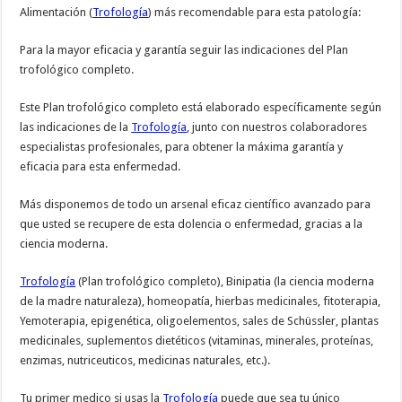
Alimentación (
Trofología
) más recomendable para esta patología:
Para la mayor eficacia y garantía seguir las indicaciones del Plan
trofológico completo.
Este Plan trofológico completo está elaborado específicamente según
las indicaciones de la
Trofología
, junto con nuestros colaboradores
especialistas profesionales, para obtener la máxima garantía y
eficacia para esta enfermedad.
Más disponemos de todo un arsenal eficaz científico avanzado para
que usted se recupere de esta dolencia o enfermedad, gracias a la
ciencia moderna.
Trofología
(Plan trofológico completo), Binipatia (la ciencia moderna
de la madre naturaleza), homeopatía, hierbas medicinales, fitoterapia,
Yemoterapia, epigenética, oligoelementos, sales de Schüssler, plantas
medicinales, suplementos dietéticos (vitaminas, minerales, proteínas,
enzimas, nutriceuticos, medicinas naturales, etc.).
Tu primer medico si usas la
Trofología
puede que sea tu único