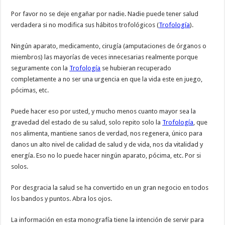
Por favor no se deje engañar por nadie. Nadie puede tener salud
verdadera si no modifica sus hábitos trofológicos (
Trofología
).
Ningún aparato, medicamento, cirugía (amputaciones de órganos o
miembros) las mayorías de veces innecesarias realmente porque
seguramente con la
Trofología
se hubieran recuperado
completamente a no ser una urgencia en que la vida este en juego,
pócimas, etc.
Puede hacer eso por usted, y mucho menos cuanto mayor sea la
gravedad del estado de su salud, solo repito solo la
Trofología
, que
nos alimenta, mantiene sanos de verdad, nos regenera, único para
danos un alto nivel de calidad de salud y de vida, nos da vitalidad y
energía. Eso no lo puede hacer ningún aparato, pócima, etc. Por si
solos.
Por desgracia la salud se ha convertido en un gran negocio en todos
los bandos y puntos. Abra los ojos.
La información en esta monografía tiene la intención de servir para