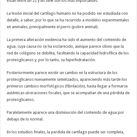
están entre un 22 y un 38% son los más importantes.
La lesión inicial del cartílago humano no ha podido ser estudiada con
detalle, a saber, por lo que se ha recurrido a modelos experimentales
en animales, principalmente el perro (pobre animal).
La primera alteración evidencia ha sido el aumento del contenido de
agua, cuya causa no se ha esclarecido, aunque parece obvio que la
red de colágeno se debilita, facilitando la capacidad hidrofílica de los
proteoglicanos y, por lo tanto, su hiperhidratación.
Posteriormente parece existir un cambio en la estructura de los
proteoglicanos nuevamente sintetizados, apareciendo más tarde los
primeros cambios morfológicos (fibrilación), hasta llegar a formarse
auténticas ulceraciones focales, que se acompañan de una pérdida de
proteoglicanos.
Paralelamente aparece una disminución del contenido de agua por
debajo de lo normal.
En los estudios finales, la perdida de cartílago puede ser completa,