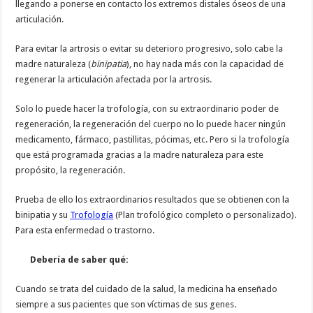
llegando a ponerse en contacto los extremos distales óseos de una
articulación.
Para evitar la artrosis o evitar su deterioro progresivo, solo cabe la
madre naturaleza (
binipatia
), no hay nada más con la capacidad de
regenerar la articulación afectada por la artrosis.
Solo lo puede hacer la trofología, con su extraordinario poder de
regeneración, la regeneración del cuerpo no lo puede hacer ningún
medicamento, fármaco, pastillitas, pócimas, etc. Pero si la trofología
que está programada gracias a la madre naturaleza para este
propósito, la regeneración.
Prueba de ello los extraordinarios resultados que se obtienen con la
binipatia y su
Trofología
(Plan trofológico completo o personalizado).
Para esta enfermedad o trastorno.
Debería de saber qué:
Cuando se trata del cuidado de la salud, la medicina ha enseñado
siempre a sus pacientes que son víctimas de sus genes.