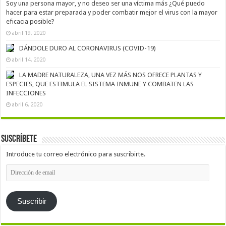
Soy una persona mayor, y no deseo ser una víctima más ¿Qué puedo
hacer para estar preparada y poder combatir mejor el virus con la mayor
eficacia posible?
abril 19, 2020
DÁNDOLE DURO AL CORONAVIRUS (COVID-19)
abril 14, 2020
LA MADRE NATURALEZA, UNA VEZ MÁS NOS OFRECE PLANTAS Y
ESPECIES, QUE ESTIMULA EL SISTEMA INMUNE Y COMBATEN LAS
INFECCIONES
abril 6, 2020
Suscríbete
Introduce tu correo electrónico para suscribirte.
Dirección
de
email
Suscribir