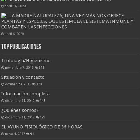
abril 14, 2020
LA MADRE NATURALEZA, UNA VEZ MÁS NOS OFRECE
PLANTAS Y ESPECIES, QUE ESTIMULA EL SISTEMA INMUNE Y
COMBATEN LAS INFECCIONES
abril 6, 2020
Top Publicaciones
Trofología/Higienismo
noviembre 7, 2013
512
Situación y contacto
octubre 23, 2012
170
Información completa
diciembre 11, 2012
143
¿Quiénes somos?
diciembre 11, 2012
129
EL AYUNO FISIOLÓGICO DE 36 HORAS
mayo 4, 2017
91