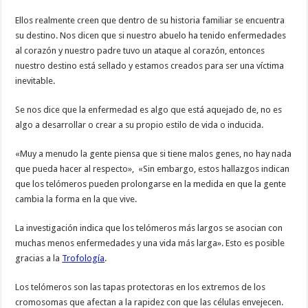
Ellos realmente creen que dentro de su historia familiar se encuentra
su destino. Nos dicen que si nuestro abuelo ha tenido enfermedades
al corazón y nuestro padre tuvo un ataque al corazón, entonces
nuestro destino está sellado y estamos creados para ser una víctima
inevitable.
Se nos dice que la enfermedad es algo que está aquejado de, no es
algo a desarrollar o crear a su propio estilo de vida o inducida.
«Muy a menudo la gente piensa que si tiene malos genes, no hay nada
que pueda hacer al respecto», «Sin embargo, estos hallazgos indican
que los telómeros pueden prolongarse en la medida en que la gente
cambia la forma en la que vive.
La investigación indica que los telómeros más largos se asocian con
muchas menos enfermedades y una vida más larga». Esto es posible
gracias a la
Trofología
.
Los telómeros son las tapas protectoras en los extremos de los
cromosomas que afectan a la rapidez con que las células envejecen.