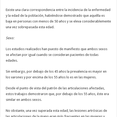
Existe una clara correspondencia entre la incidencia de la enfermedad
y la edad de la población, habiéndose demostrado que aquélla es
baja en personas con menos de 50 años y se eleva considerablemente
una vez sobrepasada esta edad.
Sexo:
Los estudios realizados han puesto de manifiesto que ambos sexos
se afectan por igual cuando se consideran pacientes de todas
edades.
Sin embargo, por debajo de los 45 años la prevalencia es mayor en
los varones y por encima de los 55 años lo es en las mujeres.
Desde el punto de vista del patrón de las articulaciones afectadas,
estos trabajos demostraron que, por debajo de los 55 años, éste era
similar en ambos sexos.
No obstante, una vez superada esta edad, las lesiones artrósicas de
las articulaciones de la mano eran más frecuentes en las mujeres y,