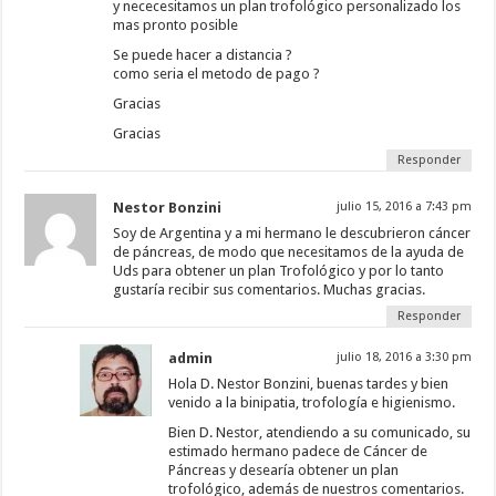
y nececesitamos un plan trofológico personalizado los
mas pronto posible
Se puede hacer a distancia ?
como seria el metodo de pago ?
Gracias
Gracias
Responder
Nestor Bonzini
julio 15, 2016 a 7:43 pm
Soy de Argentina y a mi hermano le descubrieron cáncer
de páncreas, de modo que necesitamos de la ayuda de
Uds para obtener un plan Trofológico y por lo tanto
gustaría recibir sus comentarios. Muchas gracias.
Responder
admin
julio 18, 2016 a 3:30 pm
Hola D. Nestor Bonzini, buenas tardes y bien
venido a la binipatia, trofología e higienismo.
Bien D. Nestor, atendiendo a su comunicado, su
estimado hermano padece de Cáncer de
Páncreas y desearía obtener un plan
trofológico, además de nuestros comentarios.