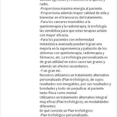
radio.
-Proporciona maxima energía al paciente.
-Proporciona además mayor calidad de vida y
bienestar en el transcurso del tratamiento.
-Para los canceres insensibles a la
quimioterapia y la radioterapia, la trofología
las sensibiliza para que estas terapias actúen
con mayor eficacia.
-Para los pacientes con enfermedad
metastásica avanzada puedan logran una
mejoría en la supervivencia y paliación de los
síntomas con quimioterapia, radioterapia y
fármacos, etc. La trofología personalizada es
de gran utilidad en estos casos tan graves y
además sin efectos secundarios.
-Y un gran etc.
Nosotros utilizamos un tratamiento alternativo
personalizado (Plan trofológico), de cuyos
resultados son innegables, por sus resultados y
bondades y todo sin perjudicar al paciente
tanto física como mental.
Utilizamos un tratamiento alternativo integral
muy eficaz (Plan trofológico), en modalidades
diferentes:
En qué consiste un Plan trofológico:
-Plan trofológico personalizado.