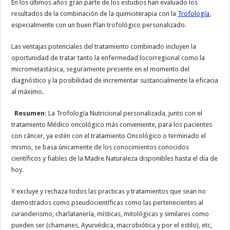
En los últimos años gran parte de los estudios han evaluado los
resultados de la combinación de la quimioterapia con la
Trofología
,
especialmente con un buen Plan trofológico personalizado.
Las ventajas potenciales del tratamiento combinado incluyen la
oportunidad de tratar tanto la enfermedad locorregional como la
micrometastásica, seguramente presente en el momento del
diagnóstico y la posibilidad de incrementar sustancialmente la eficacia
al máximo.
Resumen:
La Trofología Nutricional personalizada, junto con el
tratamiento Médico oncológico más conveniente, para los pacientes
con cáncer, ya estén con el tratamiento Oncológico o terminado el
mismo, se basa únicamente de los conocimientos conocidos
científicos y fiables de la Madre Naturaleza disponibles hasta el día de
hoy.
Y excluye y rechaza todos las practicas y tratamientos que sean no
demostrados como pseudocientíficas como las pertenecientes al
curanderismo, charlatanería, místicas, mitológicas y similares como
pueden ser (chamanes, Ayurvédica, macrobiótica y por el estilo), etc,