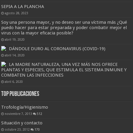
SEPIA A LA PLANCHA
agosto 28, 2023
Soy una persona mayor, y no deseo ser una víctima más ¿Qué
puedo hacer para estar preparada y poder combatir mejor el
virus con la mayor eficacia posible?
abril 19, 2020
DÁNDOLE DURO AL CORONAVIRUS (COVID-19)
abril 14, 2020
LA MADRE NATURALEZA, UNA VEZ MÁS NOS OFRECE
PLANTAS Y ESPECIES, QUE ESTIMULA EL SISTEMA INMUNE Y
COMBATEN LAS INFECCIONES
abril 6, 2020
Top Publicaciones
Trofología/Higienismo
noviembre 7, 2013
512
Situación y contacto
octubre 23, 2012
170