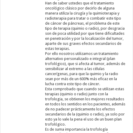
Han de saber ustedes que el tratamiento
oncológico clásico por decirlo de alguna
manera utiliza la cirugía y la quimioterapia y
radioterapia para tratar o combatir este tipo
de cáncer de páncreas, el problema de este
tipo de terapia (quimio o radio), por desgracia
son de poca utilidad por que tiene dificultades
en penetración y por la localización del tumor,
aparte de sus graves efectos secundarios de
estas terapias.
Por ello nosotros utilizamos un tratamiento
alternativo personalizado e integral (plan
trofológico), que si afecta al tumor, además de
sensibilizar al extremo a las células
cancerígenas, para que la quimio y la radio
sean por más de un 600% más eficaz en la
lucha contra este tipo de cáncer.
Esta comprobado que cuando se utilizan estas
terapias (quimio o radio) junto con la
trofologia, se obtienen los mejores resultados
en todos los sentidos en los pacientes, además
de no padecer prácticamente los efectos
secundarios de la (quimio o radio), ya solo por
esto ya lo vale la pena el uso de un buen plan
trofológico.
Es de suma importancia la trofología