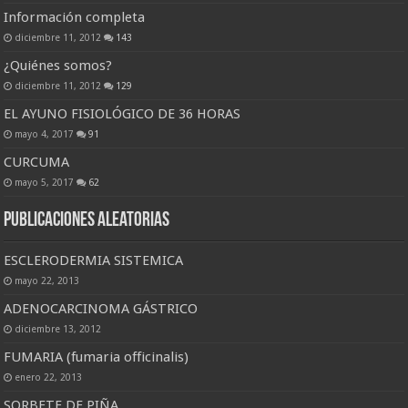
Información completa
diciembre 11, 2012
143
¿Quiénes somos?
diciembre 11, 2012
129
EL AYUNO FISIOLÓGICO DE 36 HORAS
mayo 4, 2017
91
CURCUMA
mayo 5, 2017
62
Publicaciones Aleatorias
ESCLERODERMIA SISTEMICA
mayo 22, 2013
ADENOCARCINOMA GÁSTRICO
diciembre 13, 2012
FUMARIA (fumaria officinalis)
enero 22, 2013
SORBETE DE PIÑA