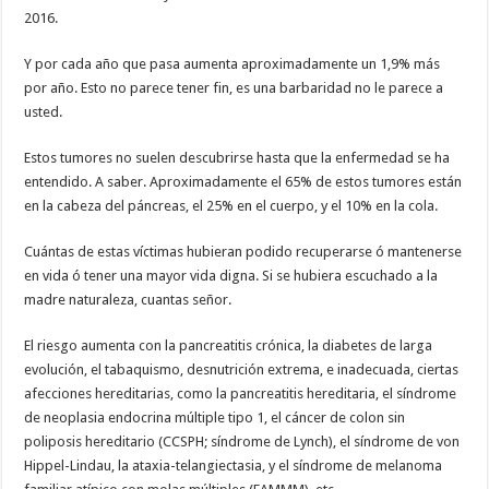
2016.
Y por cada año que pasa aumenta aproximadamente un 1,9% más
por año. Esto no parece tener fin, es una barbaridad no le parece a
usted.
Estos tumores no suelen descubrirse hasta que la enfermedad se ha
entendido. A saber. Aproximadamente el 65% de estos tumores están
en la cabeza del páncreas, el 25% en el cuerpo, y el 10% en la cola.
Cuántas de estas víctimas hubieran podido recuperarse ó mantenerse
en vida ó tener una mayor vida digna. Si se hubiera escuchado a la
madre naturaleza, cuantas señor.
El riesgo aumenta con la pancreatitis crónica, la diabetes de larga
evolución, el tabaquismo, desnutrición extrema, e inadecuada, ciertas
afecciones hereditarias, como la pancreatitis hereditaria, el síndrome
de neoplasia endocrina múltiple tipo 1, el cáncer de colon sin
poliposis hereditario (CCSPH; síndrome de Lynch), el síndrome de von
Hippel-Lindau, la ataxia-telangiectasia, y el síndrome de melanoma