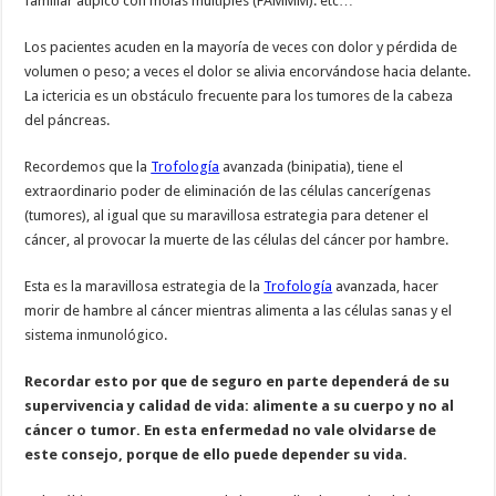
familiar atípico con molas múltiples (FAMMM). etc…
Los pacientes acuden en la mayoría de veces con dolor y pérdida de
volumen o peso; a veces el dolor se alivia encorvándose hacia delante.
La ictericia es un obstáculo frecuente para los tumores de la cabeza
del páncreas.
Recordemos que la
Trofología
avanzada (binipatia), tiene el
extraordinario poder de eliminación de las células cancerígenas
(tumores), al igual que su maravillosa estrategia para detener el
cáncer, al provocar la muerte de las células del cáncer por hambre.
Esta es la maravillosa estrategia de la
Trofología
avanzada, hacer
morir de hambre al cáncer mientras alimenta a las células sanas y el
sistema inmunológico.
Recordar esto por que de seguro en parte dependerá de su
supervivencia y calidad de vida: alimente a su cuerpo y no al
cáncer o tumor. En esta enfermedad no vale olvidarse de
este consejo, porque de ello puede depender su vida.