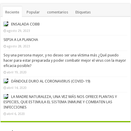
Reciente
Popular
comentarios
Etiquetas
ENSALADA COBB
agosto 29, 2023
SEPIA A LA PLANCHA
agosto 28, 2023
Soy una persona mayor, y no deseo ser una víctima más ¿Qué puedo
hacer para estar preparada y poder combatir mejor el virus con la mayor
eficacia posible?
abril 19, 2020
DÁNDOLE DURO AL CORONAVIRUS (COVID-19)
abril 14, 2020
LA MADRE NATURALEZA, UNA VEZ MÁS NOS OFRECE PLANTAS Y
ESPECIES, QUE ESTIMULA EL SISTEMA INMUNE Y COMBATEN LAS
INFECCIONES
abril 6, 2020