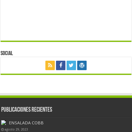
Social
Publicaciones Recientes
ENSALADA COBB
agosto 29, 2023