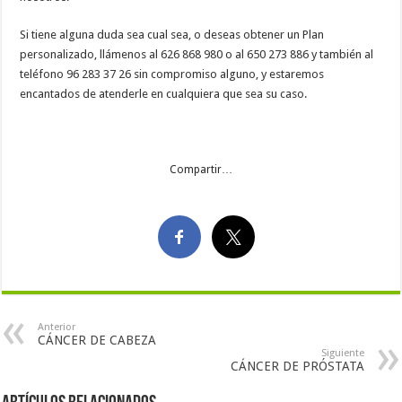
Si tiene alguna duda sea cual sea, o deseas obtener un Plan
personalizado, llámenos al 626 868 980 o al 650 273 886 y también al
teléfono 96 283 37 26 sin compromiso alguno, y estaremos
encantados de atenderle en cualquiera que sea su caso.
Compartir…
Anterior
CÁNCER DE CABEZA
Siguiente
CÁNCER DE PRÓSTATA