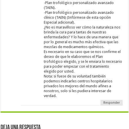
-Plan trofológico personalizado avanzado
(TAEN).
-Plan trofológico personalizado avanzado
clínico (TAEN) (Infórmese de esta opción
Especial adicional).
¿No es maravilloso ver cómo la naturaleza nos
brinda la cura para tantas de nuestras
enfermedades? Y lo hace de una manera que
por lo general es mucho más efectiva que las
mezclas de medicamentos químicos.
Es necesario en su caso que se nos confirme el
deseo de que le elaboremos el Plan
trofológico elegido, y se le enviara lo necesario
para poder empezar con el tratamiento
elegido por usted.
Nota: si fuese de su voluntad también
podemos indicarles centros hospitalarios
privados los mejores del mundo afines a
nosotros, solo si les pudiera interesar de
verdad.
Responder
Deja una respuesta