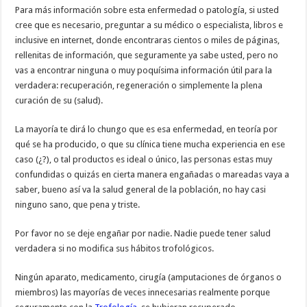
Para más información sobre esta enfermedad o patología, si usted
cree que es necesario, preguntar a su médico o especialista, libros e
inclusive en internet, donde encontraras cientos o miles de páginas,
rellenitas de información, que seguramente ya sabe usted, pero no
vas a encontrar ninguna o muy poquísima información útil para la
verdadera: recuperación, regeneración o simplemente la plena
curación de su (salud).
La mayoría te dirá lo chungo que es esa enfermedad, en teoría por
qué se ha producido, o que su clínica tiene mucha experiencia en ese
caso (¿?), o tal productos es ideal o único, las personas estas muy
confundidas o quizás en cierta manera engañadas o mareadas vaya a
saber, bueno así va la salud general de la población, no hay casi
ninguno sano, que pena y triste.
Por favor no se deje engañar por nadie. Nadie puede tener salud
verdadera si no modifica sus hábitos trofológicos.
Ningún aparato, medicamento, cirugía (amputaciones de órganos o
miembros) las mayorías de veces innecesarias realmente porque