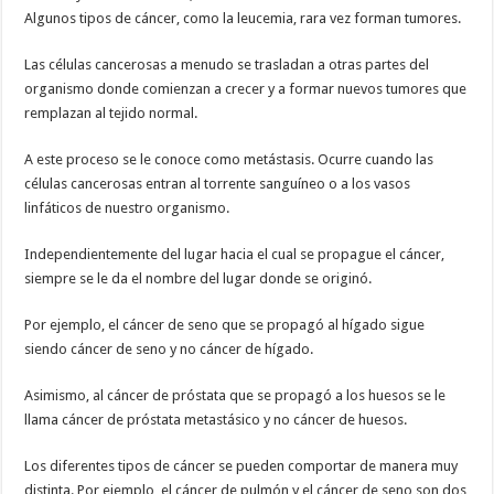
Algunos tipos de cáncer, como la leucemia, rara vez forman tumores.
Las células cancerosas a menudo se trasladan a otras partes del
organismo donde comienzan a crecer y a formar nuevos tumores que
remplazan al tejido normal.
A este proceso se le conoce como metástasis. Ocurre cuando las
células cancerosas entran al torrente sanguíneo o a los vasos
linfáticos de nuestro organismo.
Independientemente del lugar hacia el cual se propague el cáncer,
siempre se le da el nombre del lugar donde se originó.
Por ejemplo, el cáncer de seno que se propagó al hígado sigue
siendo cáncer de seno y no cáncer de hígado.
Asimismo, al cáncer de próstata que se propagó a los huesos se le
llama cáncer de próstata metastásico y no cáncer de huesos.
Los diferentes tipos de cáncer se pueden comportar de manera muy
distinta. Por ejemplo, el cáncer de pulmón y el cáncer de seno son dos