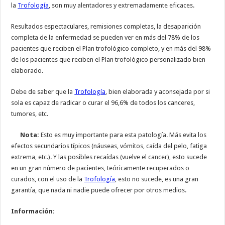
la
Trofología
, son muy alentadores y extremadamente eficaces.
Resultados espectaculares, remisiones completas, la desaparición
completa de la enfermedad se pueden ver en más del 78% de los
pacientes que reciben el Plan trofológico completo, y en más del 98%
de los pacientes que reciben el Plan trofológico personalizado bien
elaborado.
Debe de saber que la
Trofología
, bien elaborada y aconsejada por si
sola es capaz de radicar o curar el 96,6% de todos los canceres,
tumores, etc.
Nota:
Esto es muy importante para esta patología. Más evita los
efectos secundarios típicos (náuseas, vómitos, caída del pelo, fatiga
extrema, etc.). Y las posibles recaídas (vuelve el cancer), esto sucede
en un gran número de pacientes, teóricamente recuperados o
curados, con el uso de la
Trofología
, esto no sucede, es una gran
garantía, que nada ni nadie puede ofrecer por otros medios.
Información: