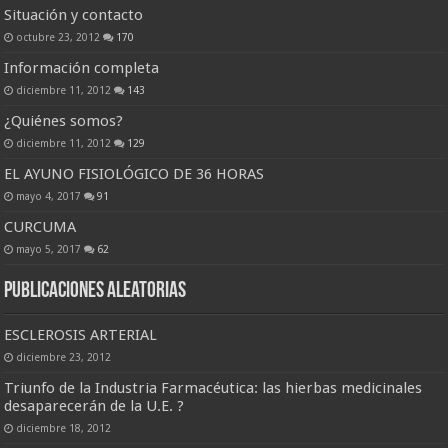
Situación y contacto
octubre 23, 2012
170
Información completa
diciembre 11, 2012
143
¿Quiénes somos?
diciembre 11, 2012
129
EL AYUNO FISIOLÓGICO DE 36 HORAS
mayo 4, 2017
91
CURCUMA
mayo 5, 2017
62
Publicaciones Aleatorias
ESCLEROSIS ARTERIAL
diciembre 23, 2012
Triunfo de la Industria Farmacéutica: las hierbas medicinales
desaparecerán de la U.E. ?
diciembre 18, 2012