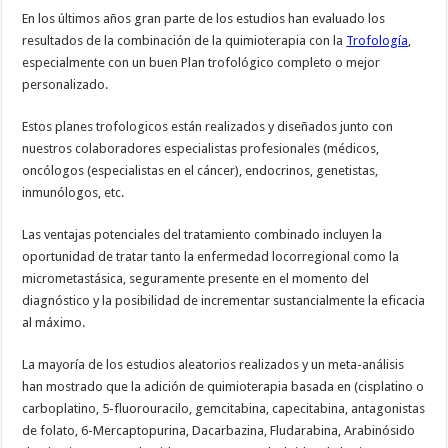
En los últimos años gran parte de los estudios han evaluado los
resultados de la combinación de la quimioterapia con la
Trofología
,
especialmente con un buen Plan trofológico completo o mejor
personalizado.
Estos planes trofologicos están realizados y diseñados junto con
nuestros colaboradores especialistas profesionales (médicos,
oncólogos (especialistas en el cáncer), endocrinos, genetistas,
inmunólogos, etc.
Las ventajas potenciales del tratamiento combinado incluyen la
oportunidad de tratar tanto la enfermedad locorregional como la
micrometastásica, seguramente presente en el momento del
diagnóstico y la posibilidad de incrementar sustancialmente la eficacia
al máximo.
La mayoría de los estudios aleatorios realizados y un meta-análisis
han mostrado que la adición de quimioterapia basada en (cisplatino o
carboplatino, 5-fluorouracilo, gemcitabina, capecitabina, antagonistas
de folato, 6-Mercaptopurina, Dacarbazina, Fludarabina, Arabinósido