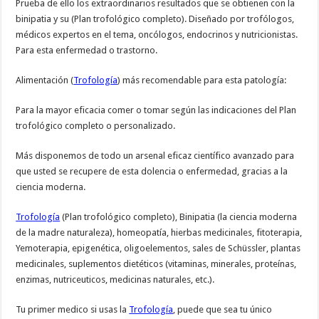
Prueba de ello los extraordinarios resultados que se obtienen con la
binipatia y su (Plan trofológico completo). Diseñado por trofólogos,
médicos expertos en el tema, oncólogos, endocrinos y nutricionistas.
Para esta enfermedad o trastorno.
Alimentación (
Trofología
) más recomendable para esta patología:
Para la mayor eficacia comer o tomar según las indicaciones del Plan
trofológico completo o personalizado.
Más disponemos de todo un arsenal eficaz científico avanzado para
que usted se recupere de esta dolencia o enfermedad, gracias a la
ciencia moderna.
Trofología
(Plan trofológico completo), Binipatia (la ciencia moderna
de la madre naturaleza), homeopatía, hierbas medicinales, fitoterapia,
Yemoterapia, epigenética, oligoelementos, sales de Schüssler, plantas
medicinales, suplementos dietéticos (vitaminas, minerales, proteínas,
enzimas, nutriceuticos, medicinas naturales, etc.).
Tu primer medico si usas la
Trofología
, puede que sea tu único