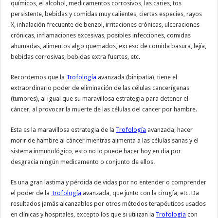
químicos, el alcohol, medicamentos corrosivos, las caries, tos
persistente, bebidas y comidas muy calientes, ciertas especies, rayos
X, inhalación frecuente de benzol, irritaciones crónicas, ulceraciones
crónicas, inflamaciones excesivas, posibles infecciones, comidas
ahumadas, alimentos algo quemados, exceso de comida basura, lejía,
bebidas corrosivas, bebidas extra fuertes, etc.
Recordemos que la
Trofología
avanzada (binipatia), tiene el
extraordinario poder de eliminación de las células cancerígenas
(tumores), al igual que su maravillosa estrategia para detener el
cáncer, al provocar la muerte de las células del cancer por hambre.
Esta es la maravillosa estrategia de la
Trofología
avanzada, hacer
morir de hambre al cáncer mientras alimenta a las células sanas y el
sistema inmunológico, esto no lo puede hacer hoy en dia por
desgracia ningún medicamento o conjunto de ellos.
Es una gran lastima y pérdida de vidas por no entender o comprender
el poder de la
Trofología
avanzada, que junto con la cirugía, etc. Da
resultados jamás alcanzables por otros métodos terapéuticos usados
en clínicas y hospitales, excepto los que si utilizan la
Trofología
con