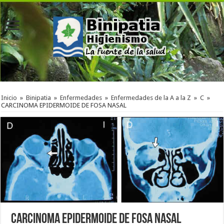
Inicio
»
Binipatia
»
Enfermedades
»
Enfermedades de la A a la Z
»
C
»
CARCINOMA EPIDERMOIDE DE FOSA NASAL
CARCINOMA EPIDERMOIDE DE FOSA NASAL