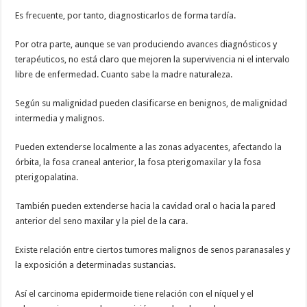
Es frecuente, por tanto, diagnosticarlos de forma tardía.
Por otra parte, aunque se van produciendo avances diagnósticos y
terapéuticos, no está claro que mejoren la supervivencia ni el intervalo
libre de enfermedad. Cuanto sabe la madre naturaleza.
Según su malignidad pueden clasificarse en benignos, de malignidad
intermedia y malignos.
Pueden extenderse localmente a las zonas adyacentes, afectando la
órbita, la fosa craneal anterior, la fosa pterigomaxilar y la fosa
pterigopalatina.
También pueden extenderse hacia la cavidad oral o hacia la pared
anterior del seno maxilar y la piel de la cara.
Existe relación entre ciertos tumores malignos de senos paranasales y
la exposición a determinadas sustancias.
Así el carcinoma epidermoide tiene relación con el níquel y el