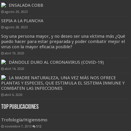
ENSALADA COBB
agosto 29, 2023
SEPIA A LA PLANCHA
agosto 28, 2023
Soy una persona mayor, y no deseo ser una víctima más ¿Qué
puedo hacer para estar preparada y poder combatir mejor el
virus con la mayor eficacia posible?
abril 19, 2020
DÁNDOLE DURO AL CORONAVIRUS (COVID-19)
abril 14, 2020
LA MADRE NATURALEZA, UNA VEZ MÁS NOS OFRECE
PLANTAS Y ESPECIES, QUE ESTIMULA EL SISTEMA INMUNE Y
COMBATEN LAS INFECCIONES
abril 6, 2020
Top Publicaciones
Trofología/Higienismo
noviembre 7, 2013
512