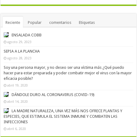
Reciente
Popular
comentarios
Etiquetas
ENSALADA COBB
agosto 29, 2023
SEPIA A LA PLANCHA
agosto 28, 2023
Soy una persona mayor, y no deseo ser una víctima más ¿Qué puedo
hacer para estar preparada y poder combatir mejor el virus con la mayor
eficacia posible?
abril 19, 2020
DÁNDOLE DURO AL CORONAVIRUS (COVID-19)
abril 14, 2020
LA MADRE NATURALEZA, UNA VEZ MÁS NOS OFRECE PLANTAS Y
ESPECIES, QUE ESTIMULA EL SISTEMA INMUNE Y COMBATEN LAS
INFECCIONES
abril 6, 2020