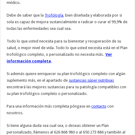
médico.
Debe de saber que la
Trofología
, bien diseñada y elaborada por si
sola es capaz de mejora sustancialmente e radicar o curar el 99,9% de
todas las enfermedades sea cual sea.
Todo lo que usted necesita para su bienestar y recuperación de su
salud, o mejor nivel de vida. Todo lo que usted necesita está en el Plan
trofológico completo, o personalizado no necesita más.
Ver
información completa
.
Si además quiere enriquecer su plan trofológico completo con algún
suplemento más, en el apartado de
sustancias súper nutritivas
encontrará las mejores sustancias para su patología compatibles con
su plan trofológico completo o personalizado.
Para una información más completa póngase en
contacto
con
nosotros.
Si tiene alguna duda sea cual sea, o deseas obtener un Plan
personalizado, llámenos al 626 868 980 o al 650 273 886 y también al