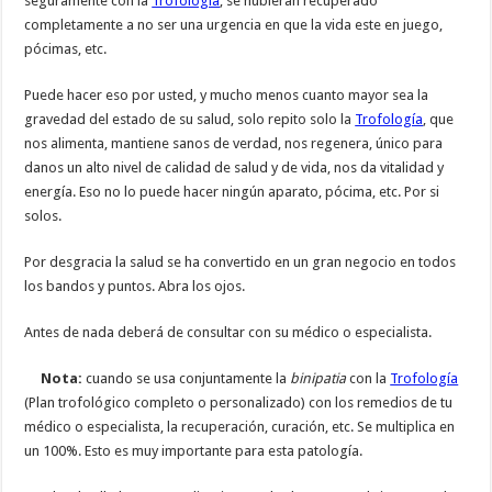
seguramente con la
Trofología
, se hubieran recuperado
completamente a no ser una urgencia en que la vida este en juego,
pócimas, etc.
Puede hacer eso por usted, y mucho menos cuanto mayor sea la
gravedad del estado de su salud, solo repito solo la
Trofología
, que
nos alimenta, mantiene sanos de verdad, nos regenera, único para
danos un alto nivel de calidad de salud y de vida, nos da vitalidad y
energía. Eso no lo puede hacer ningún aparato, pócima, etc. Por si
solos.
Por desgracia la salud se ha convertido en un gran negocio en todos
los bandos y puntos. Abra los ojos.
Antes de nada deberá de consultar con su médico o especialista.
Nota:
cuando se usa conjuntamente la
binipatia
con la
Trofología
(Plan trofológico completo o personalizado) con los remedios de tu
médico o especialista, la recuperación, curación, etc. Se multiplica en
un 100%. Esto es muy importante para esta patología.