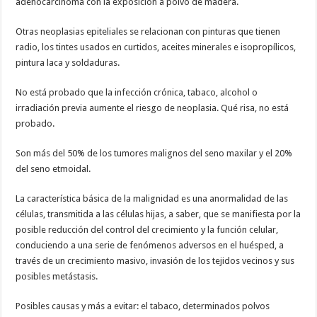
adenocarcinoma con la exposición a polvo de madera.
Otras neoplasias epiteliales se relacionan con pinturas que tienen
radio, los tintes usados en curtidos, aceites minerales e isopropílicos,
pintura laca y soldaduras.
No está probado que la infección crónica, tabaco, alcohol o
irradiación previa aumente el riesgo de neoplasia. Qué risa, no está
probado.
Son más del 50% de los tumores malignos del seno maxilar y el 20%
del seno etmoidal.
La característica básica de la malignidad es una anormalidad de las
células, transmitida a las células hijas, a saber, que se manifiesta por la
posible reducción del control del crecimiento y la función celular,
conduciendo a una serie de fenómenos adversos en el huésped, a
través de un crecimiento masivo, invasión de los tejidos vecinos y sus
posibles metástasis.
Posibles causas y más a evitar: el tabaco, determinados polvos