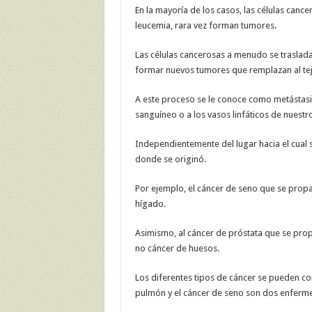
En la mayoría de los casos, las células can
leucemia, rara vez forman tumores.
Las células cancerosas a menudo se traslad
formar nuevos tumores que remplazan al tej
A este proceso se le conoce como metástasis
sanguíneo o a los vasos linfáticos de nuest
Independientemente del lugar hacia el cual 
donde se originó.
Por ejemplo, el cáncer de seno que se prop
hígado.
Asimismo, al cáncer de próstata que se prop
no cáncer de huesos.
Los diferentes tipos de cáncer se pueden co
pulmón y el cáncer de seno son dos enferm