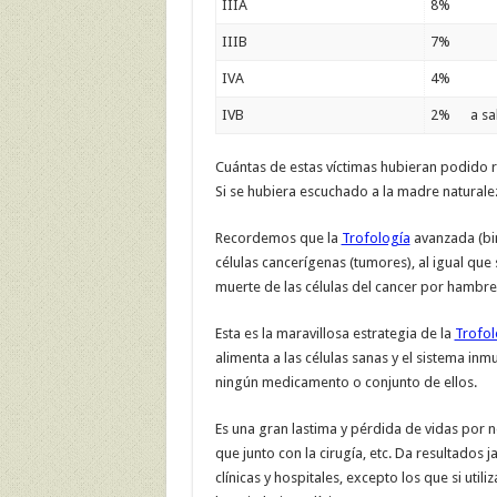
IIIA
8%
IIIB
7%
IVA
4%
IVB
2% a sab
Cuántas de estas víctimas hubieran podido 
Si se hubiera escuchado a la madre naturale
Recordemos que la
Trofología
avanzada (bin
células cancerígenas (tumores), al igual que 
muerte de las células del cancer por hambre
Esta es la maravillosa estrategia de la
Trofol
alimenta a las células sanas y el sistema in
ningún medicamento o conjunto de ellos.
Es una gran lastima y pérdida de vidas por
que junto con la cirugía, etc. Da resultado
clínicas y hospitales, excepto los que si utiliz