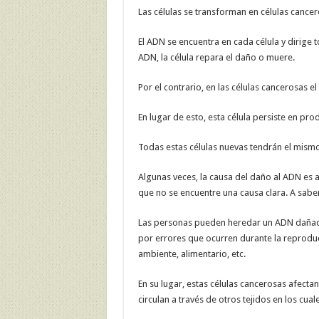
Las células se transforman en células cancer
El ADN se encuentra en cada célula y dirige t
ADN, la célula repara el daño o muere.
Por el contrario, en las células cancerosas 
En lugar de esto, esta célula persiste en pro
Todas estas células nuevas tendrán el mism
Algunas veces, la causa del daño al ADN es a
que no se encuentre una causa clara. A saber
Las personas pueden heredar un ADN dañado
por errores que ocurren durante la reproduc
ambiente, alimentario, etc.
En su lugar, estas células cancerosas afect
circulan a través de otros tejidos en los cual