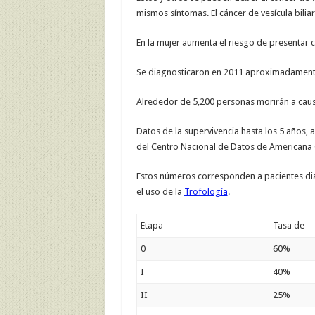
mismos síntomas. El cáncer de vesícula bilia
En la mujer aumenta el riesgo de presentar c
Se diagnosticaron en 2011 aproximadamente
Alrededor de 5,200 personas morirán a caus
Datos de la supervivencia hasta los 5 años,
del Centro Nacional de Datos de Americana 
Estos números corresponden a pacientes diag
el uso de la
Trofología
.
Etapa
Tasa de s
0
60%
I
40%
II
25%