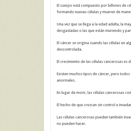
El cuerpo está compuesto por billones de cél
formando nuevas células y mueren de mane
Una vez que se llega a la edad adulta, la may
desgastadas o las que están muriendo y para
El cáncer se origina cuando las células en 
descontrolada.
El crecimiento de las células cancerosas es d
Existen muchos tipos de cáncer, pero todos 
anormales.
En lugar de morir, las células cancerosas c
El hecho de que crezcan sin control e invada
Las células cancerosas pueden también invad
no pueden hacer.