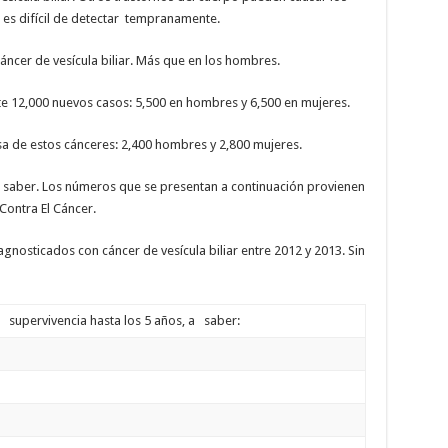
r es difícil de detectar tempranamente.
áncer de vesícula biliar. Más que en los hombres.
 12,000 nuevos casos: 5,500 en hombres y 6,500 en mujeres.
a de estos cánceres: 2,400 hombres y 2,800 mujeres.
 a saber. Los números que se presentan a continuación provienen
Contra El Cáncer.
nosticados con cáncer de vesícula biliar entre 2012 y 2013. Sin
upervivencia hasta los 5 años, a saber: