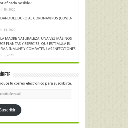
r eficacia posible?
ril 19, 2020
DÁNDOLE DURO AL CORONAVIRUS (COVID-
ril 14, 2020
LA MADRE NATURALEZA, UNA VEZ MÁS NOS
ECE PLANTAS Y ESPECIES, QUE ESTIMULA EL
TEMA INMUNE Y COMBATEN LAS INFECCIONES
ril 6, 2020
íbete
oduce tu correo electrónico para suscribirte.
cción
l
Suscribir