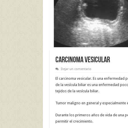
CARCINOMA VESICULAR
Dejar un comentario
El carcinoma vesicular. Es una enfermedad po
de la vesícula biliar es una enfermedad poco
tejidos de la vesícula biliar.
Tumor maligno en general y especialmente el
Durante los primeros años de vida de una p
permitir el crecimiento.