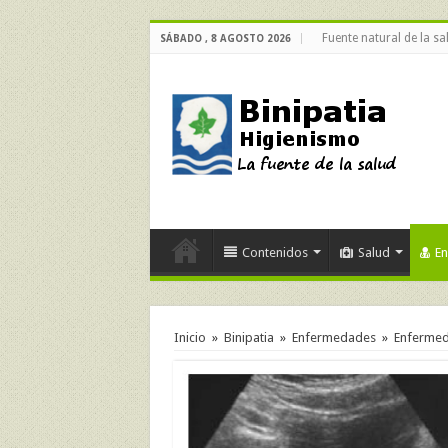
Fuente natural de la sa
SÁBADO , 8 AGOSTO 2026
Contenidos
Salud
E
Inicio
»
Binipatia
»
Enfermedades
»
Enfermeda