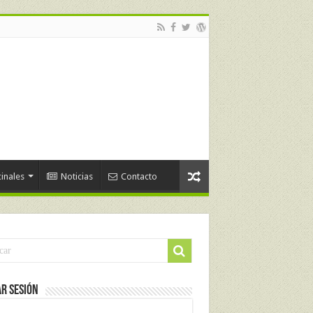
inales
Noticias
Contacto
ar Sesión