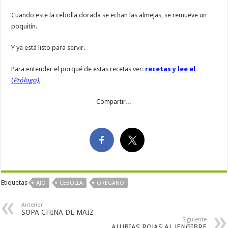
Cuando este la cebolla dorada se echan las almejas, se remueve un
poquitín.
Y ya está listo para servir.
Para entender el porqué de estas recetas ver:
recetas y lee el
(
Prólogo).
Compartir…
Etiquetas
AJO
CEBOLLA
ORÉGANO
Anterior
SOPA CHINA DE MAIZ
Siguiente
ALUBIAS ROJAS AL JENGIBRE