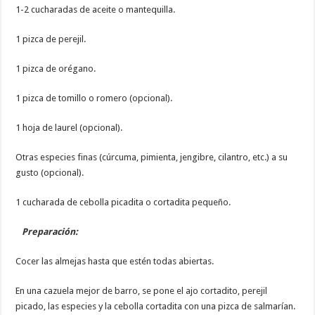
1-2 cucharadas de aceite o mantequilla.
1 pizca de perejil.
1 pizca de orégano.
1 pizca de tomillo o romero (opcional).
1 hoja de laurel (opcional).
Otras especies finas (cúrcuma, pimienta, jengibre, cilantro, etc.) a su
gusto (opcional).
1 cucharada de cebolla picadita o cortadita pequeño.
Preparación:
Cocer las almejas hasta que estén todas abiertas.
En una cazuela mejor de barro, se pone el ajo cortadito, perejil
picado, las especies y la cebolla cortadita con una pizca de salmarían.