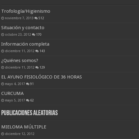
Trofología/Higienismo
noviembre 7, 2013
512
Situación y contacto
octubre 23, 2012
170
Información completa
diciembre 11, 2012
143
¿Quiénes somos?
diciembre 11, 2012
129
EL AYUNO FISIOLÓGICO DE 36 HORAS
mayo 4, 2017
91
CURCUMA
mayo 5, 2017
62
Publicaciones Aleatorias
MIELOMA MÚLTIPLE
diciembre 12, 2012