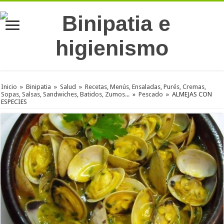
Inicio
»
Binipatia
»
Salud
»
Recetas, Menús, Ensaladas, Purés, Cremas,
Sopas, Salsas, Sandwiches, Batidos, Zumos...
»
Pescado
»
ALMEJAS CON
ESPECIES