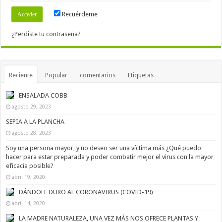
Recuérdeme
¿Perdiste tu contraseña?
Reciente
Popular
comentarios
Etiquetas
ENSALADA COBB
agosto 29, 2023
SEPIA A LA PLANCHA
agosto 28, 2023
Soy una persona mayor, y no deseo ser una víctima más ¿Qué puedo
hacer para estar preparada y poder combatir mejor el virus con la mayor
eficacia posible?
abril 19, 2020
DÁNDOLE DURO AL CORONAVIRUS (COVID-19)
abril 14, 2020
LA MADRE NATURALEZA, UNA VEZ MÁS NOS OFRECE PLANTAS Y