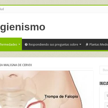
lud
nfermedades
Respondiendo sus preguntas sobre
Plantas Medic
IA MALIGNA DE CERVIX
Inici