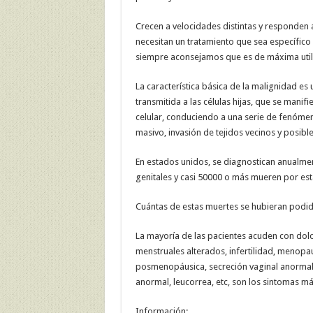
Crecen a velocidades distintas y responden a
necesitan un tratamiento que sea específico a
siempre aconsejamos que es de máxima util
La característica básica de la malignidad es
transmitida a las células hijas, que se manifi
celular, conduciendo a una serie de fenómen
masivo, invasión de tejidos vecinos y posible
En estados unidos, se diagnostican anualm
genitales y casi 50000 o más mueren por est
Cuántas de estas muertes se hubieran podido
La mayoría de las pacientes acuden con dolo
menstruales alterados, infertilidad, menopa
posmenopáusica, secreción vaginal anormal,
anormal, leucorrea, etc, son los sintomas má
Información: