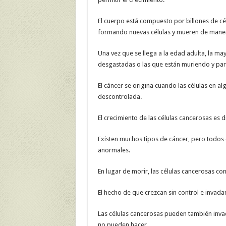
El cuerpo está compuesto por billones de cél
formando nuevas células y mueren de mane
Una vez que se llega a la edad adulta, la may
desgastadas o las que están muriendo y para
El cáncer se origina cuando las células en 
descontrolada.
El crecimiento de las células cancerosas es d
Existen muchos tipos de cáncer, pero todos 
anormales.
En lugar de morir, las células cancerosas c
El hecho de que crezcan sin control e invada
Las células cancerosas pueden también invad
no pueden hacer.