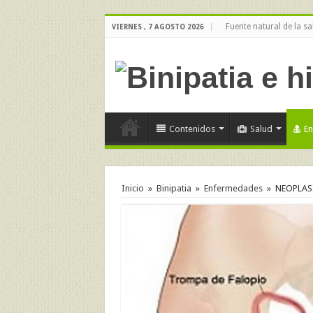
Fuente natural de la sa
VIERNES , 7 AGOSTO 2026
Contenidos
Salud
E
Inicio
»
Binipatia
»
Enfermedades
»
NEOPLAS