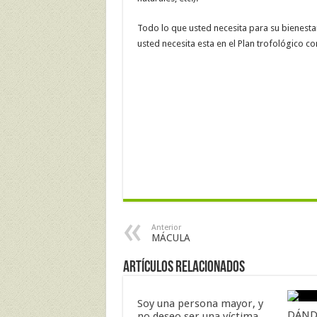
Todo lo que usted necesita para su bienestar
usted necesita esta en el Plan trofológico 
Anterior
MÁCULA
Artículos Relacionados
Soy una persona mayor, y
DÁND
no deseo ser una víctima