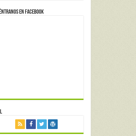
éntranos en Facebook
l