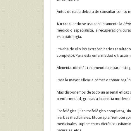
Antes de nada deberá de consultar con su mé
Nota:
cuando se usa conjuntamente la
bini
médico o especialista, la recuperación, cura
esta patología.
Prueba de ello los extraordinarios resultados
completo). Para esta enfermedad o trastorn
Alimentación más recomendable para esta p
Para la mayor eficacia comer o tomar según 
Más disponemos de todo un arsenal eficaz c
o enfermedad, gracias a la ciencia moderna
Trofológica (Plan trofológico completo), Bi
hierbas medicinales, fitoterapia, Yemoterapi
medicinales, suplementos dietéticos (vitamin
naturales, etc.).