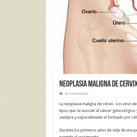
NEOPLASIA MALIGNA DE CERVI
8 Comentarios
La neoplasia maligna de cérvix. Los virus de
tipos que se asocian al cáncer ginecológico 
siempre y especialmente el formado por célul
Durante los primeros años de vida de una p
permitir el crecimiento.