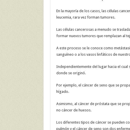
En la mayoría de los casos, las células can
leucemia, rara vez forman tumores.
Las células cancerosas a menudo se traslad
formar nuevos tumores que remplazan al tej
A este proceso se le conoce como metástasis
sanguíneo o a los vasos linfáticos de nuest
Independientemente del lugar hacia el cual 
donde se originó.
Por ejemplo, el cáncer de seno que se prop
hígado.
Asimismo, al cáncer de próstata que se prop
no cáncer de huesos.
Los diferentes tipos de cáncer se pueden co
pulmón y el cáncer de seno son dos enferm