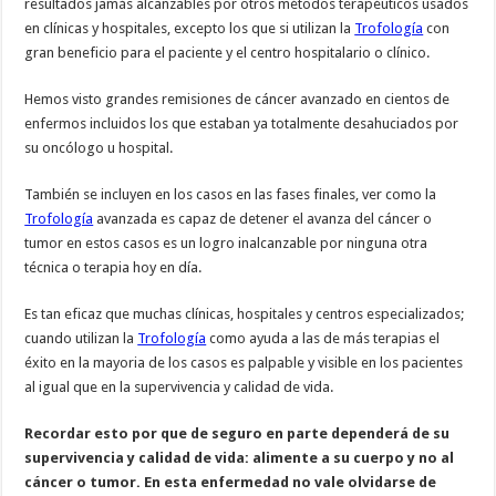
resultados jamás alcanzables por otros métodos terapéuticos usados
en clínicas y hospitales, excepto los que si utilizan la
Trofología
con
gran beneficio para el paciente y el centro hospitalario o clínico.
Hemos visto grandes remisiones de cáncer avanzado en cientos de
enfermos incluidos los que estaban ya totalmente desahuciados por
su oncólogo u hospital.
También se incluyen en los casos en las fases finales, ver como la
Trofología
avanzada es capaz de detener el avanza del cáncer o
tumor en estos casos es un logro inalcanzable por ninguna otra
técnica o terapia hoy en día.
Es tan eficaz que muchas clínicas, hospitales y centros especializados;
cuando utilizan la
Trofología
como ayuda a las de más terapias el
éxito en la mayoria de los casos es palpable y visible en los pacientes
al igual que en la supervivencia y calidad de vida.
Recordar esto por que de seguro en parte dependerá de su
supervivencia y calidad de vida: alimente a su cuerpo y no al
cáncer o tumor. En esta enfermedad no vale olvidarse de