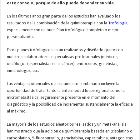
este consejo, porque de ello puede depender su vida.
En los últimos años gran parte de los estudios han evaluado los
resultados de la combinación de la quimioterapia con la
Trofología
,
especialmente con un buen Plan trofológico completo o mejor
personalizado.
Estos planes trofologicos están realizados y diseñados junto con
nuestros colaboradores especialistas profesionales (médicos,
oncólogos (especialistas en el cáncer), endocrinos, genetistas,
inmunólogos, etc.
Las ventajas potenciales del tratamiento combinado incluyen la
oportunidad de tratar tanto la enfermedad locorregional como la
micrometastásica, seguramente presente en el momento del
diagnóstico y la posibilidad de incrementar sustancialmente la eficacia
al máximo.
La mayoría de los estudios aleatorios realizados y un meta-análisis
han mostrado que la adición de quimioterapia basada en (cisplatino o
carboplatino, 5-fluorouracilo, gemcitabina, capecitabina, antagonistas