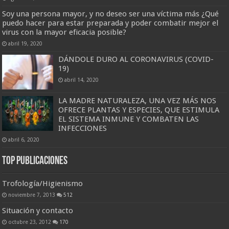
Soy una persona mayor, y no deseo ser una víctima más ¿Qué
puedo hacer para estar preparada y poder combatir mejor el
virus con la mayor eficacia posible?
abril 19, 2020
DÁNDOLE DURO AL CORONAVIRUS (COVID-
19)
abril 14, 2020
LA MADRE NATURALEZA, UNA VEZ MÁS NOS
OFRECE PLANTAS Y ESPECIES, QUE ESTIMULA
EL SISTEMA INMUNE Y COMBATEN LAS
INFECCIONES
abril 6, 2020
Top Publicaciones
Trofología/Higienismo
noviembre 7, 2013
512
Situación y contacto
octubre 23, 2012
170