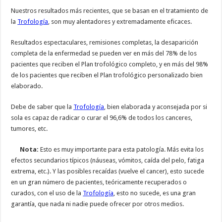
Nuestros resultados más recientes, que se basan en el tratamiento de
la
Trofología
, son muy alentadores y extremadamente eficaces.
Resultados espectaculares, remisiones completas, la desaparición
completa de la enfermedad se pueden ver en más del 78% de los
pacientes que reciben el Plan trofológico completo, y en más del 98%
de los pacientes que reciben el Plan trofológico personalizado bien
elaborado.
Debe de saber que la
Trofología
, bien elaborada y aconsejada por si
sola es capaz de radicar o curar el 96,6% de todos los canceres,
tumores, etc.
Nota:
Esto es muy importante para esta patología. Más evita los
efectos secundarios típicos (náuseas, vómitos, caída del pelo, fatiga
extrema, etc.). Y las posibles recaídas (vuelve el cancer), esto sucede
en un gran número de pacientes, teóricamente recuperados o
curados, con el uso de la
Trofología
, esto no sucede, es una gran
garantía, que nada ni nadie puede ofrecer por otros medios.