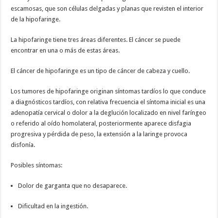
escamosas, que son células delgadas y planas que revisten el interior
de la hipofaringe.
La hipofaringe tiene tres áreas diferentes. El cáncer se puede
encontrar en una o más de estas áreas.
El cáncer de hipofaringe es un tipo de cáncer de cabeza y cuello.
Los tumores de hipofaringe originan síntomas tardíos lo que conduce
a diagnósticos tardíos, con relativa frecuencia el síntoma inicial es una
adenopatía cervical o dolor a la deglución localizado en nivel faríngeo
o referido al oído homolateral, posteriormente aparece disfagia
progresiva y pérdida de peso, la extensión a la laringe provoca
disfonía.
Posibles síntomas:
Dolor de garganta que no desaparece.
Dificultad en la ingestión.