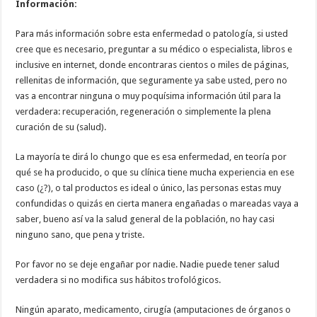
Información:
Para más información sobre esta enfermedad o patología, si usted
cree que es necesario, preguntar a su médico o especialista, libros e
inclusive en internet, donde encontraras cientos o miles de páginas,
rellenitas de información, que seguramente ya sabe usted, pero no
vas a encontrar ninguna o muy poquísima información útil para la
verdadera: recuperación, regeneración o simplemente la plena
curación de su (salud).
La mayoría te dirá lo chungo que es esa enfermedad, en teoría por
qué se ha producido, o que su clínica tiene mucha experiencia en ese
caso (¿?), o tal productos es ideal o único, las personas estas muy
confundidas o quizás en cierta manera engañadas o mareadas vaya a
saber, bueno así va la salud general de la población, no hay casi
ninguno sano, que pena y triste.
Por favor no se deje engañar por nadie. Nadie puede tener salud
verdadera si no modifica sus hábitos trofológicos.
Ningún aparato, medicamento, cirugía (amputaciones de órganos o