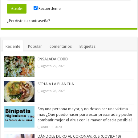
Recuérdeme
¿Perdiste tu contraseña?
Reciente
Popular
comentarios
Etiquetas
ENSALADA COBB
agosto 29, 2023
SEPIA A LA PLANCHA
agosto 28, 2023
Soy una persona mayor, y no deseo ser una víctima
más ¿Qué puedo hacer para estar preparada y poder
combatir mejor el virus con la mayor eficacia posible?
abril 19, 2020
DÁNDOLE DURO AL CORONAVIRUS (COVID-19)