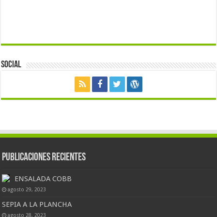
Social
Publicaciones Recientes
ENSALADA COBB
agosto 29, 2023
SEPIA A LA PLANCHA
agosto 28, 2023