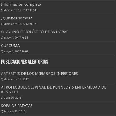
Información completa
diciembre 11, 2012
143
¿Quiénes somos?
diciembre 11, 2012
129
EL AYUNO FISIOLÓGICO DE 36 HORAS
mayo 4, 2017
91
CURCUMA
mayo 5, 2017
62
Publicaciones Aleatorias
ARTERITIS DE LOS MIEMBROS INFERIORES
diciembre 31, 2012
ATROFIA BULBOESPINAL DE KENNEDY o ENFERMEDAD DE
KENNEDY
abril 26, 2018
SOPA DE PATATAS
febrero 17, 2013