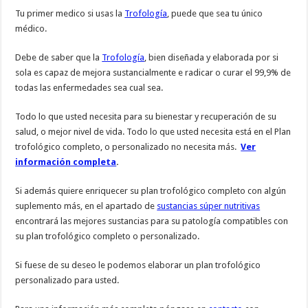
Tu primer medico si usas la
Trofología
, puede que sea tu único
médico.
Debe de saber que la
Trofología
, bien diseñada y elaborada por si
sola es capaz de mejora sustancialmente e radicar o curar el 99,9% de
todas las enfermedades sea cual sea.
Todo lo que usted necesita para su bienestar y recuperación de su
salud, o mejor nivel de vida. Todo lo que usted necesita está en el Plan
trofológico completo, o personalizado no necesita más.
Ver
información completa
.
Si además quiere enriquecer su plan trofológico completo con algún
suplemento más, en el apartado de
sustancias súper nutritivas
encontrará las mejores sustancias para su patología compatibles con
su plan trofológico completo o personalizado.
Si fuese de su deseo le podemos elaborar un plan trofológico
personalizado para usted.