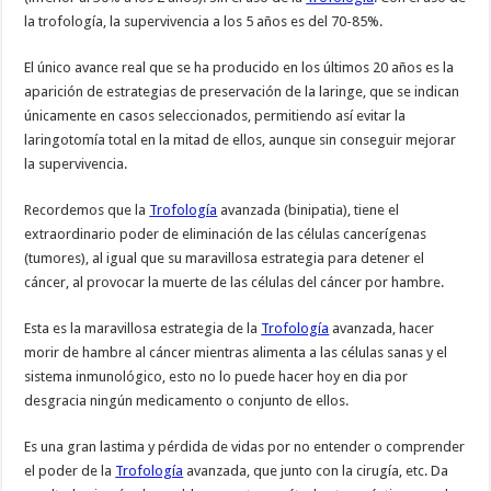
la trofología, la supervivencia a los 5 años es del 70-85%.
El único avance real que se ha producido en los últimos 20 años es la
aparición de estrategias de preservación de la laringe, que se indican
únicamente en casos seleccionados, permitiendo así evitar la
laringotomía total en la mitad de ellos, aunque sin conseguir mejorar
la supervivencia.
Recordemos que la
Trofología
avanzada (binipatia), tiene el
extraordinario poder de eliminación de las células cancerígenas
(tumores), al igual que su maravillosa estrategia para detener el
cáncer, al provocar la muerte de las células del cáncer por hambre.
Esta es la maravillosa estrategia de la
Trofología
avanzada, hacer
morir de hambre al cáncer mientras alimenta a las células sanas y el
sistema inmunológico, esto no lo puede hacer hoy en dia por
desgracia ningún medicamento o conjunto de ellos.
Es una gran lastima y pérdida de vidas por no entender o comprender
el poder de la
Trofología
avanzada, que junto con la cirugía, etc. Da