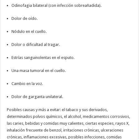
Odinofagia bilateral (con infección sobreañadida).
Dolor de oído.
Nódulo en el cuello.
Dolor o dificultad al tragar.
Estrías sanguinolentas en el esputo.
Una masa tumoral en el cuello.
Cambio en la voz.
Dolor de garganta unilateral.
Posibles causas y más a evitar: el tabaco y sus derivados,
determinados polvos químicos, el alcohol, medicamentos corrosivos,
las caries, bebidas y comidas muy calientes, ciertas especies, rayos X,
inhalación frecuente de benzol, irritaciones crónicas, ulceraciones
crónicas, inflamaciones excesivas, posibles infecciones, comidas