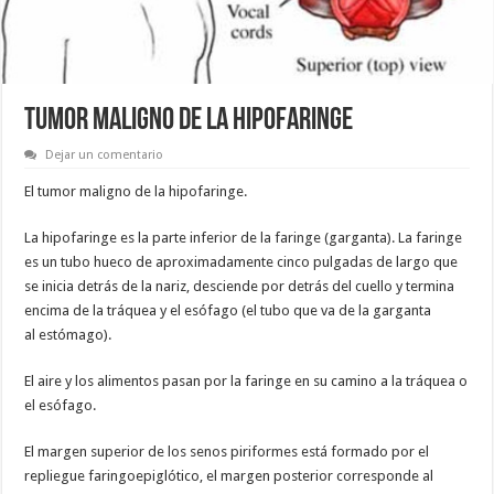
TUMOR MALIGNO DE LA HIPOFARINGE
Dejar un comentario
El tumor maligno de la hipofaringe.
La hipofaringe es la parte inferior de la faringe (garganta). La faringe
es un tubo hueco de aproximadamente cinco pulgadas de largo que
se inicia detrás de la nariz, desciende por detrás del cuello y termina
encima de la tráquea y el esófago (el tubo que va de la garganta
al estómago).
El aire y los alimentos pasan por la faringe en su camino a la tráquea o
el esófago.
El margen superior de los senos piriformes está formado por el
repliegue faringoepiglótico, el margen posterior corresponde al