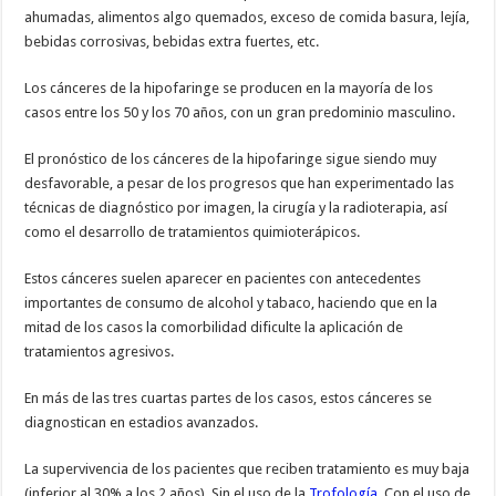
ahumadas, alimentos algo quemados, exceso de comida basura, lejía,
bebidas corrosivas, bebidas extra fuertes, etc.
Los cánceres de la hipofaringe se producen en la mayoría de los
casos entre los 50 y los 70 años, con un gran predominio masculino.
El pronóstico de los cánceres de la hipofaringe sigue siendo muy
desfavorable, a pesar de los progresos que han experimentado las
técnicas de diagnóstico por imagen, la cirugía y la radioterapia, así
como el desarrollo de tratamientos quimioterápicos.
Estos cánceres suelen aparecer en pacientes con antecedentes
importantes de consumo de alcohol y tabaco, haciendo que en la
mitad de los casos la comorbilidad dificulte la aplicación de
tratamientos agresivos.
En más de las tres cuartas partes de los casos, estos cánceres se
diagnostican en estadios avanzados.
La supervivencia de los pacientes que reciben tratamiento es muy baja
(inferior al 30% a los 2 años). Sin el uso de la
Trofología
. Con el uso de