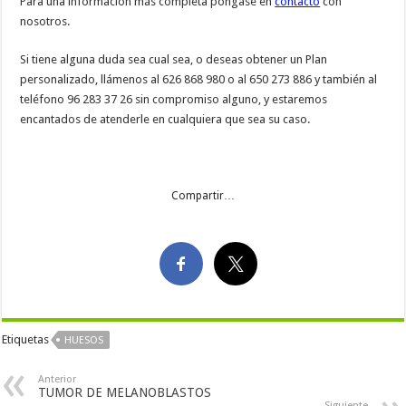
Para una información más completa póngase en
contacto
con
nosotros.
Si tiene alguna duda sea cual sea, o deseas obtener un Plan
personalizado, llámenos al 626 868 980 o al 650 273 886 y también al
teléfono 96 283 37 26 sin compromiso alguno, y estaremos
encantados de atenderle en cualquiera que sea su caso.
Compartir…
Etiquetas
HUESOS
Anterior
TUMOR DE MELANOBLASTOS
Siguiente