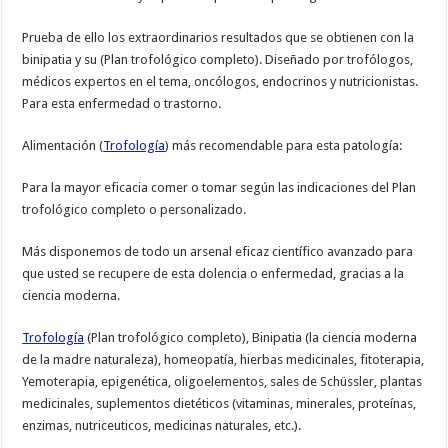
Prueba de ello los extraordinarios resultados que se obtienen con la
binipatia y su (Plan trofológico completo). Diseñado por trofólogos,
médicos expertos en el tema, oncólogos, endocrinos y nutricionistas.
Para esta enfermedad o trastorno.
Alimentación (
Trofología
) más recomendable para esta patología:
Para la mayor eficacia comer o tomar según las indicaciones del Plan
trofológico completo o personalizado.
Más disponemos de todo un arsenal eficaz científico avanzado para
que usted se recupere de esta dolencia o enfermedad, gracias a la
ciencia moderna.
Trofología
(Plan trofológico completo), Binipatia (la ciencia moderna
de la madre naturaleza), homeopatía, hierbas medicinales, fitoterapia,
Yemoterapia, epigenética, oligoelementos, sales de Schüssler, plantas
medicinales, suplementos dietéticos (vitaminas, minerales, proteínas,
enzimas, nutriceuticos, medicinas naturales, etc.).