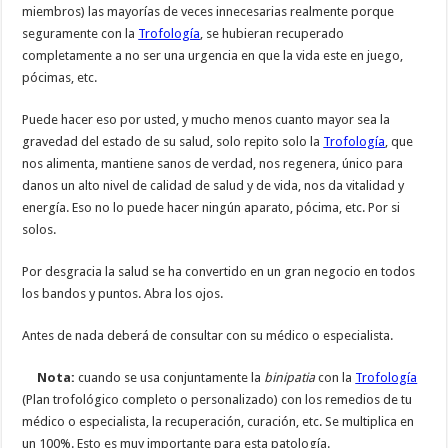
miembros) las mayorías de veces innecesarias realmente porque
seguramente con la
Trofología
, se hubieran recuperado
completamente a no ser una urgencia en que la vida este en juego,
pócimas, etc.
Puede hacer eso por usted, y mucho menos cuanto mayor sea la
gravedad del estado de su salud, solo repito solo la
Trofología
, que
nos alimenta, mantiene sanos de verdad, nos regenera, único para
danos un alto nivel de calidad de salud y de vida, nos da vitalidad y
energía. Eso no lo puede hacer ningún aparato, pócima, etc. Por si
solos.
Por desgracia la salud se ha convertido en un gran negocio en todos
los bandos y puntos. Abra los ojos.
Antes de nada deberá de consultar con su médico o especialista.
Nota:
cuando se usa conjuntamente la
binipatia
con la
Trofología
(Plan trofológico completo o personalizado) con los remedios de tu
médico o especialista, la recuperación, curación, etc. Se multiplica en
un 100%. Esto es muy importante para esta patología.