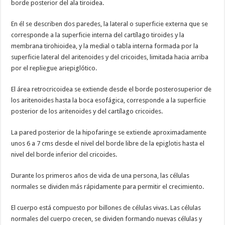
borde posterior del ala tiroidea.
En él se describen dos paredes, la lateral o superficie externa que se
corresponde a la superficie interna del cartílago tiroides y la
membrana tirohioidea, y la medial o tabla interna formada por la
superficie lateral del aritenoides y del cricoides, limitada hacia arriba
por el repliegue ariepiglótico.
El área retrocricoidea se extiende desde el borde posterosuperior de
los aritenoides hasta la boca esofágica, corresponde a la superficie
posterior de los aritenoides y del cartílago cricoides.
La pared posterior de la hipofaringe se extiende aproximadamente
unos 6 a 7 cms desde el nivel del borde libre de la epiglotis hasta el
nivel del borde inferior del cricoides.
Durante los primeros años de vida de una persona, las células
normales se dividen más rápidamente para permitir el crecimiento.
El cuerpo está compuesto por billones de células vivas. Las células
normales del cuerpo crecen, se dividen formando nuevas células y