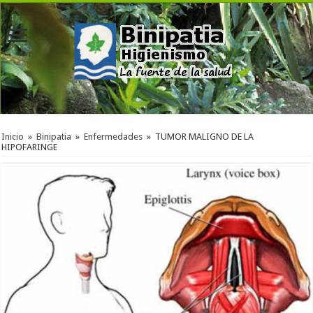
Inicio
»
Binipatia
»
Enfermedades
»
TUMOR MALIGNO DE LA
HIPOFARINGE