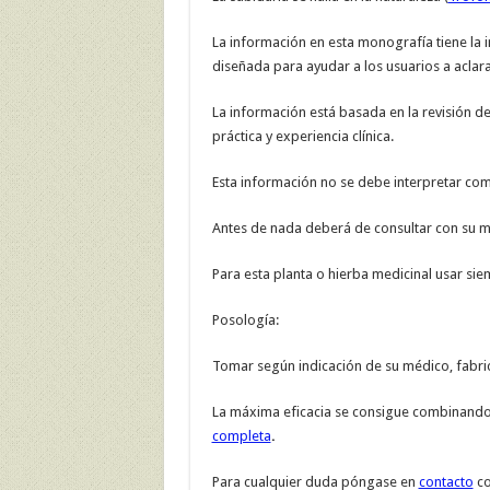
La información en esta monografía tiene la i
diseñada para ayudar a los usuarios a aclara
La información está basada en la revisión de 
práctica y experiencia clínica.
Esta información no se debe interpretar co
Antes de nada deberá de consultar con su mé
Para esta planta o hierba medicinal usar si
Posología:
Tomar según indicación de su médico, fabric
La máxima eficacia se consigue combinando 
completa
.
Para cualquier duda póngase en
contacto
co