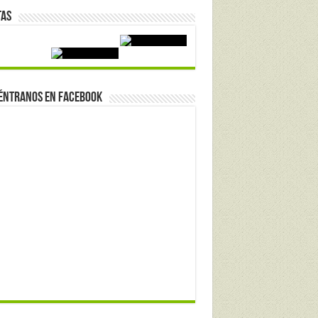
tas
éntranos en Facebook