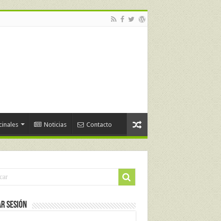
cinales
Noticias
Contacto
ar Sesión