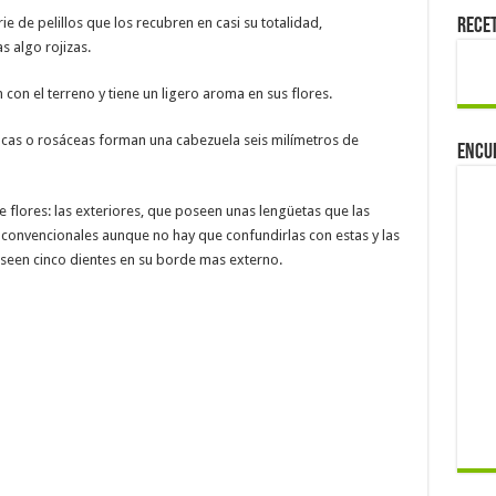
ie de pelillos que los recubren en casi su totalidad,
Rece
s algo rojizas.
on el terreno y tiene un ligero aroma en sus flores.
ancas o rosáceas forman una cabezuela seis milímetros de
Encu
flores: las exteriores, que poseen unas lengüetas que las
s convencionales aunque no hay que confundirlas con estas y las
poseen cinco dientes en su borde mas externo.