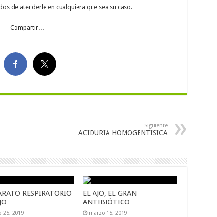
dos de atenderle en cualquiera que sea su caso.
Compartir…
Siguiente
ACIDURIA HOMOGENTISICA
ARATO RESPIRATORIO
EL AJO, EL GRAN
AJO
ANTIBIÓTICO
 25, 2019
marzo 15, 2019