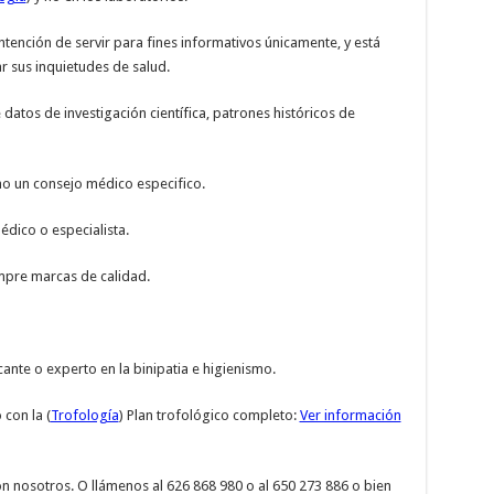
ntención de servir para fines informativos únicamente, y está
r sus inquietudes de salud.
datos de investigación científica, patrones históricos de
mo un consejo médico especifico.
dico o especialista.
empre marcas de calidad.
ante o experto en la binipatia e higienismo.
con la (
Trofología
) Plan trofológico completo:
Ver información
n nosotros. O llámenos al 626 868 980 o al 650 273 886 o bien