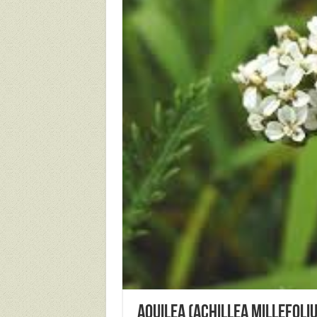
AQUILEA (Achillea millefoli