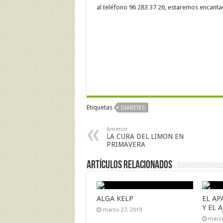
al teléfono 96 283 37 26, estaremos encanta
Etiquetas
DIABETES
Anterior
LA CURA DEL LIMON EN
PRIMAVERA
Artículos Relacionados
ALGA KELP
EL AP
Y EL 
marzo 27, 2019
marzo