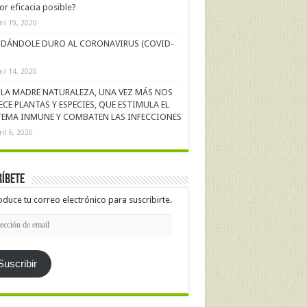
r eficacia posible?
ril 19, 2020
DÁNDOLE DURO AL CORONAVIRUS (COVID-
ril 14, 2020
LA MADRE NATURALEZA, UNA VEZ MÁS NOS
ECE PLANTAS Y ESPECIES, QUE ESTIMULA EL
TEMA INMUNE Y COMBATEN LAS INFECCIONES
ril 6, 2020
íbete
oduce tu correo electrónico para suscribirte.
cción
l
Suscribir