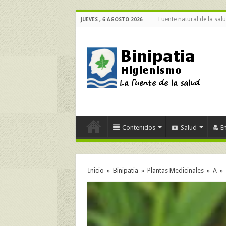
Fuente natural de la sal
JUEVES , 6 AGOSTO 2026
Contenidos
Salud
E
Inicio
»
Binipatia
»
Plantas Medicinales
»
A
»