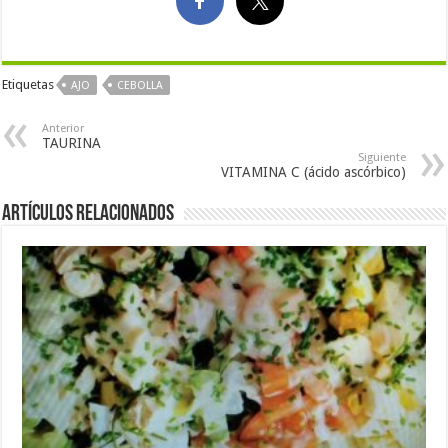
Etiquetas
AJO
CEBOLLA
Anterior
TAURINA
Siguiente
VITAMINA C (ácido ascórbico)
Artículos Relacionados