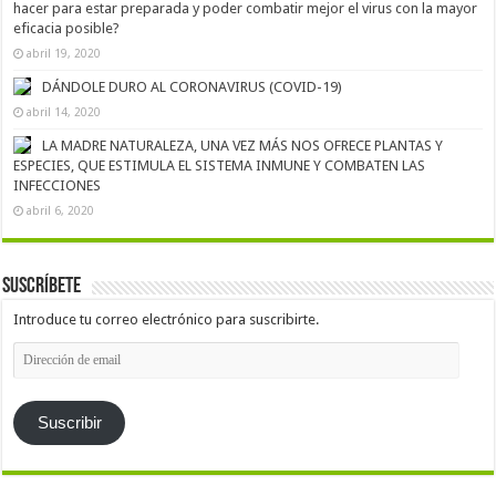
hacer para estar preparada y poder combatir mejor el virus con la mayor
eficacia posible?
abril 19, 2020
DÁNDOLE DURO AL CORONAVIRUS (COVID-19)
abril 14, 2020
LA MADRE NATURALEZA, UNA VEZ MÁS NOS OFRECE PLANTAS Y
ESPECIES, QUE ESTIMULA EL SISTEMA INMUNE Y COMBATEN LAS
INFECCIONES
abril 6, 2020
Suscríbete
Introduce tu correo electrónico para suscribirte.
Dirección
de
email
Suscribir