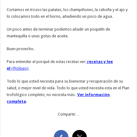
Cortamos en trozos las patatas, los champiñones, la cebolla y el ajo y
lo colocamos todo en el horno, añadiendo un poco de agua.
Un poco antes de terminar podemos añadir un poquitín de
mantequilla o unas gotas de aceite.
Buen provecho.
Para entender el porqué de estas recetas ver:
recetas y lee
el
(
Prólogo).
Todo lo que usted necesita para su bienestar y recuperación de su
salud, o mejor nivel de vida. Todo lo que usted necesita esta en el Plan
trofológico completo, no necesita más.
Ver información
completa
.
Compartir…