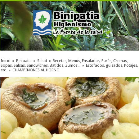
Inicio
»
Binipatia
»
Salud
»
Recetas, Menús, Ensaladas, Purés, Cremas,
Sopas, Salsas, Sandwiches, Batidos, Zumos...
»
Estofados, guisados, Potajes,
etc.
»
CHAMPIÑONES AL HORNO