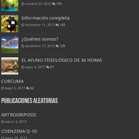
octubre 23, 2012
170
Información completa
diciembre 11, 2012
143
¿Quiénes somos?
diciembre 11, 2012
129
EL AYUNO FISIOLÓGICO DE 36 HORAS
mayo 4, 2017
91
CURCUMA
mayo 5, 2017
62
Publicaciones Aleatorias
ARTROGRIPOSIS
marzo 4, 2013
COENZIMA Q-10
mayo 19, 2013