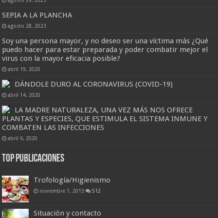
agosto 29, 2023
SEPIA A LA PLANCHA
agosto 28, 2023
Soy una persona mayor, y no deseo ser una víctima más ¿Qué
puedo hacer para estar preparada y poder combatir mejor el
virus con la mayor eficacia posible?
abril 19, 2020
DÁNDOLE DURO AL CORONAVIRUS (COVID-19)
abril 14, 2020
LA MADRE NATURALEZA, UNA VEZ MÁS NOS OFRECE
PLANTAS Y ESPECIES, QUE ESTIMULA EL SISTEMA INMUNE Y
COMBATEN LAS INFECCIONES
abril 6, 2020
Top Publicaciones
Trofología/Higienismo
noviembre 7, 2013
512
Situación y contacto