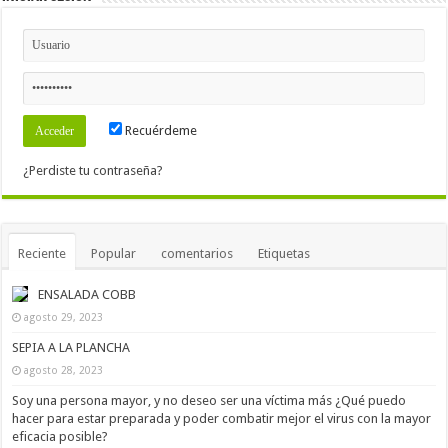
Recuérdeme
¿Perdiste tu contraseña?
Reciente
Popular
comentarios
Etiquetas
ENSALADA COBB
agosto 29, 2023
SEPIA A LA PLANCHA
agosto 28, 2023
Soy una persona mayor, y no deseo ser una víctima más ¿Qué puedo
hacer para estar preparada y poder combatir mejor el virus con la mayor
eficacia posible?