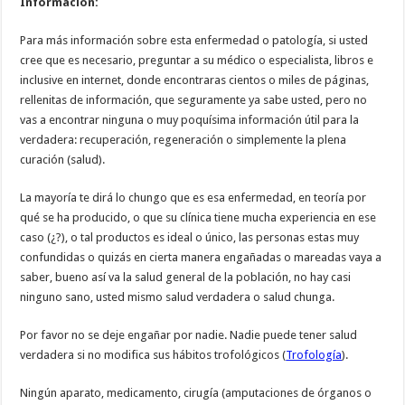
Información:
Para más información sobre esta enfermedad o patología, si usted
cree que es necesario, preguntar a su médico o especialista, libros e
inclusive en internet, donde encontraras cientos o miles de páginas,
rellenitas de información, que seguramente ya sabe usted, pero no
vas a encontrar ninguna o muy poquísima información útil para la
verdadera: recuperación, regeneración o simplemente la plena
curación (salud).
La mayoría te dirá lo chungo que es esa enfermedad, en teoría por
qué se ha producido, o que su clínica tiene mucha experiencia en ese
caso (¿?), o tal productos es ideal o único, las personas estas muy
confundidas o quizás en cierta manera engañadas o mareadas vaya a
saber, bueno así va la salud general de la población, no hay casi
ninguno sano, usted mismo salud verdadera o salud chunga.
Por favor no se deje engañar por nadie. Nadie puede tener salud
verdadera si no modifica sus hábitos trofológicos (
Trofología
).
Ningún aparato, medicamento, cirugía (amputaciones de órganos o