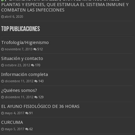
PLANTAS Y ESPECIES, QUE ESTIMULA EL SISTEMA INMUNE Y
COMBATEN LAS INFECCIONES
abril 6, 2020
Top Publicaciones
Trofología/Higienismo
noviembre 7, 2013
512
Situación y contacto
octubre 23, 2012
170
Información completa
diciembre 11, 2012
143
¿Quiénes somos?
diciembre 11, 2012
129
EL AYUNO FISIOLÓGICO DE 36 HORAS
mayo 4, 2017
91
CURCUMA
mayo 5, 2017
62