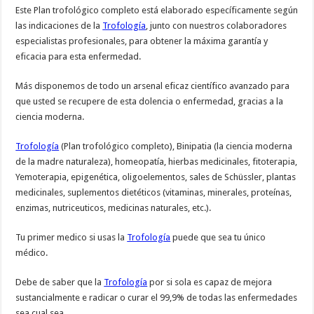
Este Plan trofológico completo está elaborado específicamente según
las indicaciones de la
Trofología
, junto con nuestros colaboradores
especialistas profesionales, para obtener la máxima garantía y
eficacia para esta enfermedad.
Más disponemos de todo un arsenal eficaz científico avanzado para
que usted se recupere de esta dolencia o enfermedad, gracias a la
ciencia moderna.
Trofología
(Plan trofológico completo), Binipatia (la ciencia moderna
de la madre naturaleza), homeopatía, hierbas medicinales, fitoterapia,
Yemoterapia, epigenética, oligoelementos, sales de Schüssler, plantas
medicinales, suplementos dietéticos (vitaminas, minerales, proteínas,
enzimas, nutriceuticos, medicinas naturales, etc.).
Tu primer medico si usas la
Trofología
puede que sea tu único
médico.
Debe de saber que la
Trofología
por si sola es capaz de mejora
sustancialmente e radicar o curar el 99,9% de todas las enfermedades
sea cual sea.