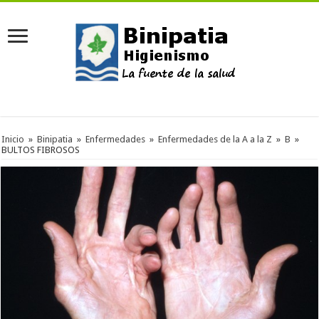
Inicio
»
Binipatia
»
Enfermedades
»
Enfermedades de la A a la Z
»
B
»
BULTOS FIBROSOS