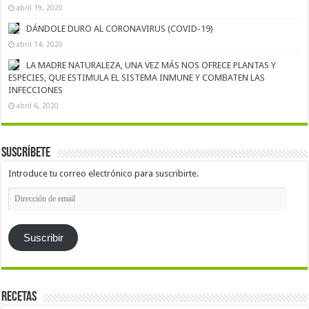
abril 19, 2020
DÁNDOLE DURO AL CORONAVIRUS (COVID-19)
abril 14, 2020
LA MADRE NATURALEZA, UNA VEZ MÁS NOS OFRECE PLANTAS Y
ESPECIES, QUE ESTIMULA EL SISTEMA INMUNE Y COMBATEN LAS
INFECCIONES
abril 6, 2020
Suscríbete
Introduce tu correo electrónico para suscribirte.
Dirección
de
email
Suscribir
Recetas