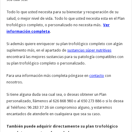
Todo lo que usted necesita para su bienestar y recuperación de su
salud, o mejor nivel de vida. Todo lo que usted necesita esta en el Plan
trofológico completo, o personalizado no necesita más.
Ver
información completa
.
Si además quiere enriquecer su plan trofológico completo con algún
suplemento más, en el apartado de
sustancias súper nutritivas
encontrará las mejores sustancias para su patología compatibles con
su plan trofológico completo o personalizado.
Para una información más completa póngase en
contacto
con
nosotros.
Si tiene alguna duda sea cual sea, o deseas obtener un Plan
personalizado, llámenos al 626 868 980 o al 650 273 886 o si lo desea
al Teléfono: 96 283 37 26 sin compromiso alguno, y estaremos
encantados de atenderle en cualquiera que sea su caso.
También puede adquirir directamente su plan trofológico