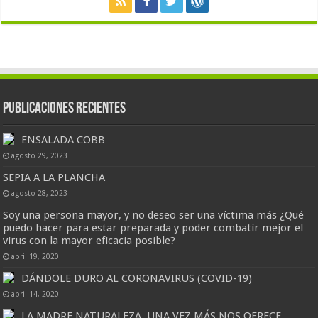
Publicaciones Recientes
ENSALADA COBB
agosto 29, 2023
SEPIA A LA PLANCHA
agosto 28, 2023
Soy una persona mayor, y no deseo ser una víctima más ¿Qué
puedo hacer para estar preparada y poder combatir mejor el
virus con la mayor eficacia posible?
abril 19, 2020
DÁNDOLE DURO AL CORONAVIRUS (COVID-19)
abril 14, 2020
LA MADRE NATURALEZA, UNA VEZ MÁS NOS OFRECE