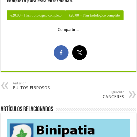
completo para esta enfermedad.
€20.00 – Plan trofológico completo
Compartir…
Anterior
BULTOS FIBROSOS
Siguiente
CANCERES
Artículos Relacionados