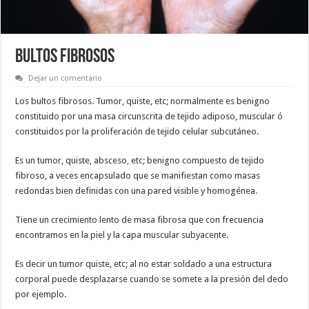
BULTOS FIBROSOS
Dejar un comentario
Los bultos fibrosos. Tumor, quiste, etc; normalmente es benigno
constituido por una masa circunscrita de tejido adiposo, muscular ó
constituidos por la proliferación de tejido celular subcutáneo.
Es un tumor, quiste, absceso, etc; benigno compuesto de tejido
fibroso, a veces encapsulado que se manifiestan como masas
redondas bien definidas con una pared visible y homogénea.
Tiene un crecimiento lento de masa fibrosa que con frecuencia
encontramos en la piel y la capa muscular subyacente.
Es decir un tumor quiste, etc; al no estar soldado a una estructura
corporal puede desplazarse cuando se somete a la presión del dedo
por ejemplo.