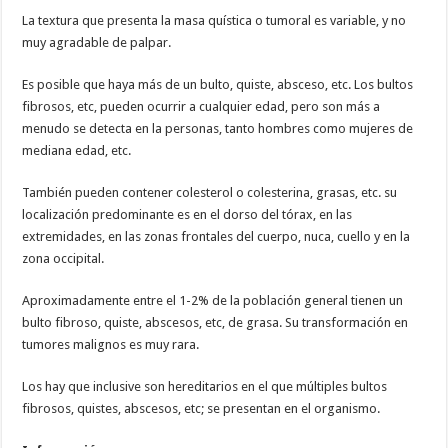
La textura que presenta la masa quística o tumoral es variable, y no
muy agradable de palpar.
Es posible que haya más de un bulto, quiste, absceso, etc. Los bultos
fibrosos, etc, pueden ocurrir a cualquier edad, pero son más a
menudo se detecta en la personas, tanto hombres como mujeres de
mediana edad, etc.
También pueden contener colesterol o colesterina, grasas, etc. su
localización predominante es en el dorso del tórax, en las
extremidades, en las zonas frontales del cuerpo, nuca, cuello y en la
zona occipital.
Aproximadamente entre el 1-2% de la población general tienen un
bulto fibroso, quiste, abscesos, etc, de grasa. Su transformación en
tumores malignos es muy rara.
Los hay que inclusive son hereditarios en el que múltiples bultos
fibrosos, quistes, abscesos, etc; se presentan en el organismo.