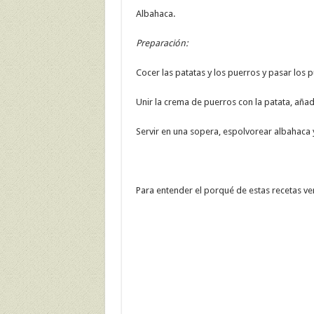
Albahaca.
Preparación:
Cocer las patatas y los puerros y pasar los 
Unir la crema de puerros con la patata, añadi
Servir en una sopera, espolvorear albahaca y 
Para entender el porqué de estas recetas ver