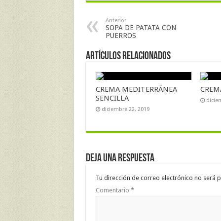
Anterior
SOPA DE PATATA CON
PUERROS
Artículos Relacionados
CREMA MEDITERRÁNEA
CREM
SENCILLA
dicie
diciembre 22, 2019
Deja una respuesta
Tu dirección de correo electrónico no será p
Comentario
*