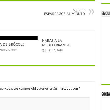
Siguiente
Encu
ESPÁRRAGOS AL MINUTO
HABAS A LA
A DE BRÓCOLI
MEDITERRANEA
mbre 22, 2019
junio 15, 2018
ublicada.
Los campos obligatorios están marcados con
*
Socia