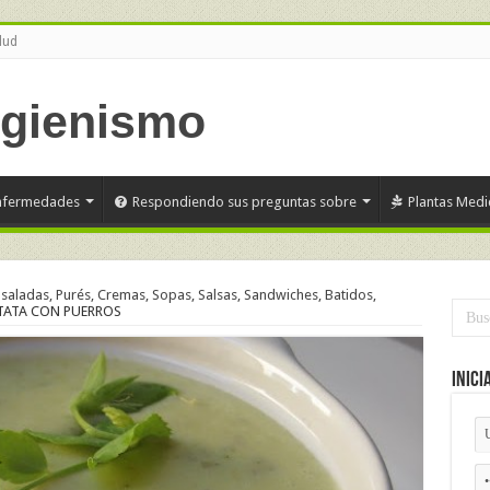
lud
nfermedades
Respondiendo sus preguntas sobre
Plantas Medi
saladas, Purés, Cremas, Sopas, Salsas, Sandwiches, Batidos,
TATA CON PUERROS
Inici