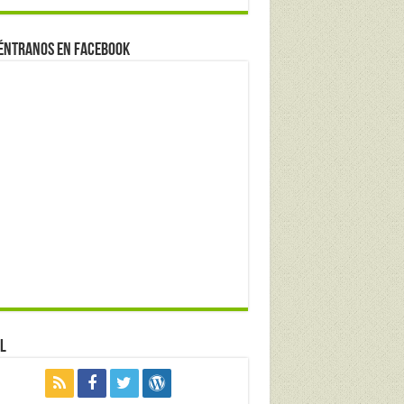
éntranos en Facebook
l