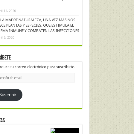
ril 14, 2020
LA MADRE NATURALEZA, UNA VEZ MÁS NOS
ECE PLANTAS Y ESPECIES, QUE ESTIMULA EL
TEMA INMUNE Y COMBATEN LAS INFECCIONES
ril 6, 2020
íbete
oduce tu correo electrónico para suscribirte.
cción
l
Suscribir
tas