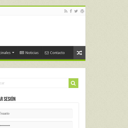
cinales
Noticias
Contacto
ar Sesión