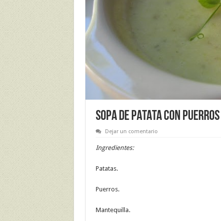
SOPA DE PATATA CON PUERROS
Dejar un comentario
Ingredientes:
Patatas.
Puerros.
Mantequilla.