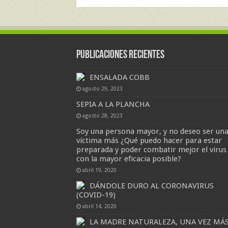
Publicaciones Recientes
ENSALADA COBB
agosto 29, 2023
SEPIA A LA PLANCHA
agosto 28, 2023
Soy una persona mayor, y no deseo ser un
víctima más ¿Qué puedo hacer para estar
preparada y poder combatir mejor el virus
con la mayor eficacia posible?
abril 19, 2020
DÁNDOLE DURO AL CORONAVIRUS
(COVID-19)
abril 14, 2020
LA MADRE NATURALEZA, UNA VEZ MÁ