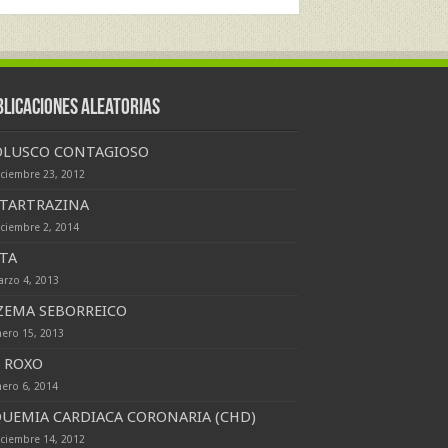
blicaciones Aleatorias
LUSCO CONTAGIOSO
iciembre 23, 2012
 TARTRAZINA
iciembre 2, 2014
TA
arzo 4, 2013
ZEMA SEBORREICO
nero 15, 2013
E ROXO
nero 6, 2014
QUEMIA CARDIACA CORONARIA (CHD)
iciembre 14, 2012