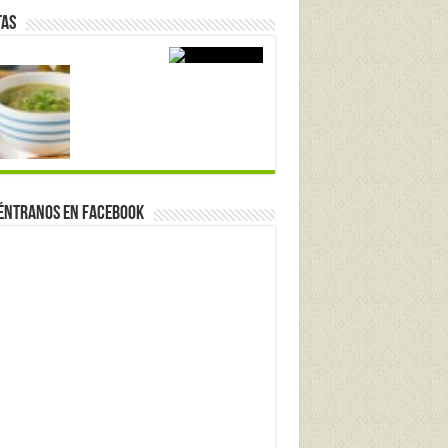
tas
éntranos en Facebook