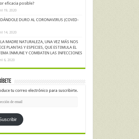
r eficacia posible?
ril 19, 2020
DÁNDOLE DURO AL CORONAVIRUS (COVID-
ril 14, 2020
LA MADRE NATURALEZA, UNA VEZ MÁS NOS
ECE PLANTAS Y ESPECIES, QUE ESTIMULA EL
TEMA INMUNE Y COMBATEN LAS INFECCIONES
ril 6, 2020
íbete
oduce tu correo electrónico para suscribirte.
cción
l
Suscribir