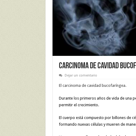
CARCINOMA DE CAVIDAD BUCO
Dejar un comentario
El carcinoma de cavidad bucofaríngea.
Durante los primeros años de vida de una p
permitir el crecimiento.
El cuerpo está compuesto por billones de cél
formando nuevas células y mueren de mane