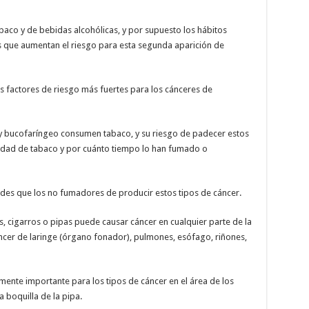
baco y de bebidas alcohólicas, y por supuesto los hábitos
s que aumentan el riesgo para esta segunda aparición de
os factores de riesgo más fuertes para los cánceres de
 y bucofaríngeo consumen tabaco, y su riesgo de padecer estos
tidad de tabaco y por cuánto tiempo lo han fumado o
es que los no fumadores de producir estos tipos de cáncer.
s, cigarros o pipas puede causar cáncer en cualquier parte de la
ncer de laringe (órgano fonador), pulmones, esófago, riñones,
rmente importante para los tipos de cáncer en el área de los
a boquilla de la pipa.