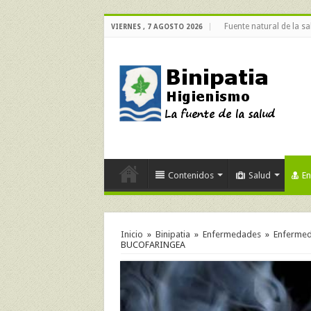
Fuente natural de la sa
VIERNES , 7 AGOSTO 2026
Contenidos
Salud
E
Inicio
»
Binipatia
»
Enfermedades
»
Enfermeda
BUCOFARINGEA