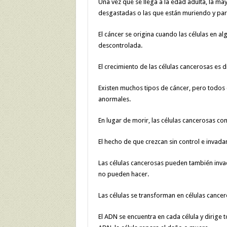
Una vez que se llega a la edad adulta, la may
desgastadas o las que están muriendo y para
El cáncer se origina cuando las células en 
descontrolada.
El crecimiento de las células cancerosas es d
Existen muchos tipos de cáncer, pero todos 
anormales.
En lugar de morir, las células cancerosas c
El hecho de que crezcan sin control e invada
Las células cancerosas pueden también invad
no pueden hacer.
Las células se transforman en células cancer
El ADN se encuentra en cada célula y dirige t