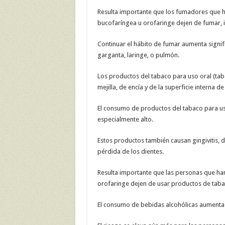
Resulta importante que los fumadores que ha
bucofaríngea u orofaringe dejen de fumar, in
Continuar el hábito de fumar aumenta signi
garganta, laringe, o pulmón.
Los productos del tabaco para uso oral (ta
mejilla, de encía y de la superficie interna de
El consumo de productos del tabaco para u
especialmente alto.
Estos productos también causan gingivitis, d
pérdida de los dientes.
Resulta importante que las personas que han
orofaringe dejen de usar productos de tab
El consumo de bebidas alcohólicas aumenta e