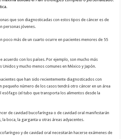
ica.
onas que son diagnosticadas con estos tipos de cáncer es de
en personas jóvenes.
un poco más de un cuarto ocurre en pacientes menores de 55
 de acuerdo con los países. Por ejemplo, son mucho más
os Unidos y mucho menos comunes en México y Japón.
pacientes que han sido recientemente diagnosticados con
un pequeño número de los casos tendrá otro cáncer en un área
l esófago (el tubo que transporta los alimentos desde la
ncer de cavidad bucofaríngea o de cavidad oral manifestarán
 la boca, la garganta u otras áreas adyacentes.
bucofaríngeo y de cavidad oral necesitarán hacerse exámenes de