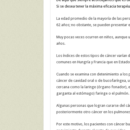
Si se desea tener la máxima eficacia terapéut
La edad promedio de la mayoría de las pers
62 años; no obstante, se pueden presentar 
Muy pocas veces ocurren en niños, aunque 
años.
Los índices de estos tipos de cáncer varían
comunes en Hungría y Francia que en Estad
Cuando se examina con detenimiento a los 
cáncer de cavidad oral o de bucofaríngea, 
cercana como la laringe (órgano fonador), e
garganta al estómago) faringe o el pulmón.
Algunas personas que logran curarse del cá
posteriormente otro cáncer en los pulmones,
Por este motivo, los pacientes con cáncer 