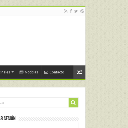
inales
Noticias
Contacto
ar Sesión