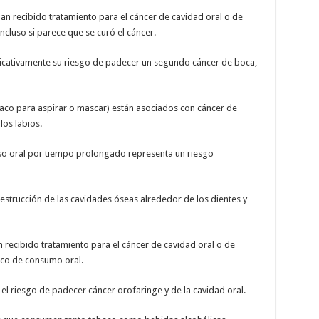
n recibido tratamiento para el cáncer de cavidad oral o de
cluso si parece que se curó el cáncer.
ficativamente su riesgo de padecer un segundo cáncer de boca,
baco para aspirar o mascar) están asociados con cáncer de
 los labios.
so oral por tiempo prolongado representa un riesgo
estrucción de las cavidades óseas alrededor de los dientes y
 recibido tratamiento para el cáncer de cavidad oral o de
aco de consumo oral.
l riesgo de padecer cáncer orofaringe y de la cavidad oral.