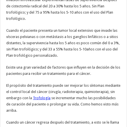
de cistectomía radical del 20 a 30% hasta los 5 años. Sin Plan
trofológico; y del 75 a 95% hasta los 5-10 años con el uso del Plan
trofológico.
Cuando el paciente presenta un tumor local extensivo que invade las
vísceras pelvianas o con metástasis a los ganglios linfáticos o a sitios
distantes, la supervivencia hasta los 5 años es poco común del 0 a 3%,
sin Plan trofológico; y del 33 a 55% hasta los 5-10años con el uso del
Plan trofológico personalizado.
Existe una gran variedad de factores que influyen en la decisión de los
pacientes para recibir un tratamiento para el cáncer.
El propósito del tratamiento puede ser mejorar los síntomas mediante
el control local del cáncer (cirugía, radioterapia, quimioterapia), sin
embargo con la
Trofología
se incrementar mucho las posibilidades
de curación del paciente o prolongar su vida. Como hemos visto más
arriba.
Cuando un cáncer regresa después del tratamiento, a esto se le llama