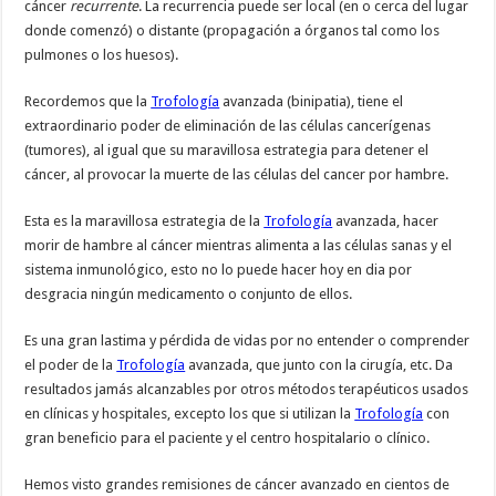
cáncer
recurrente
. La recurrencia puede ser local (en o cerca del lugar
donde comenzó) o distante (propagación a órganos tal como los
pulmones o los huesos).
Recordemos que la
Trofología
avanzada (binipatia), tiene el
extraordinario poder de eliminación de las células cancerígenas
(tumores), al igual que su maravillosa estrategia para detener el
cáncer, al provocar la muerte de las células del cancer por hambre.
Esta es la maravillosa estrategia de la
Trofología
avanzada, hacer
morir de hambre al cáncer mientras alimenta a las células sanas y el
sistema inmunológico, esto no lo puede hacer hoy en dia por
desgracia ningún medicamento o conjunto de ellos.
Es una gran lastima y pérdida de vidas por no entender o comprender
el poder de la
Trofología
avanzada, que junto con la cirugía, etc. Da
resultados jamás alcanzables por otros métodos terapéuticos usados
en clínicas y hospitales, excepto los que si utilizan la
Trofología
con
gran beneficio para el paciente y el centro hospitalario o clínico.
Hemos visto grandes remisiones de cáncer avanzado en cientos de