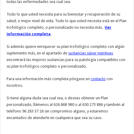
todas las enfermedades sea cual sea.
Todo lo que usted necesita para su bienestar y recuperación de su
salud, o mejor nivel de vida. Todo lo que usted necesita está en el Plan
trofológico completo, o personalizado no necesita más.
Ver
información completa
.
Si además quiere enriquecer su plan trofológico completo con algún
suplemento más, en el apartado de
sustancias súper nutritivas
encontrará las mejores sustancias para su patología compatibles con
su plan trofológico completo o personalizado.
Para una información más completa póngase en
contacto
con
nosotros.
Si tiene alguna duda sea cual sea, o deseas obtener un Plan
personalizado, llámenos al 626 868 980 o al 650 273 886 y también al
teléfono 96 283 37 26 sin compromiso alguno, y estaremos
encantados de atenderle en cualquiera que sea su caso.