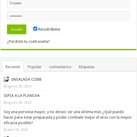
Recuérdeme
¿Perdiste tu contraseña?
Reciente
Popular
comentarios
Etiquetas
ENSALADA COBB
agosto 29, 2023
SEPIA A LA PLANCHA
agosto 28, 2023
Soy una persona mayor, y no deseo ser una víctima más ¿Qué puedo
hacer para estar preparada y poder combatir mejor el virus con la mayor
eficacia posible?
abril 19, 2020