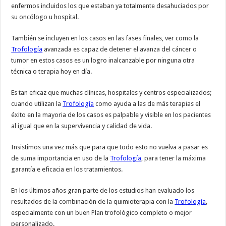
enfermos incluidos los que estaban ya totalmente desahuciados por
su oncólogo u hospital.
También se incluyen en los casos en las fases finales, ver como la
Trofología
avanzada es capaz de detener el avanza del cáncer o
tumor en estos casos es un logro inalcanzable por ninguna otra
técnica o terapia hoy en día.
Es tan eficaz que muchas clínicas, hospitales y centros especializados;
cuando utilizan la
Trofología
como ayuda a las de más terapias el
éxito en la mayoria de los casos es palpable y visible en los pacientes
al igual que en la supervivencia y calidad de vida.
Insistimos una vez más que para que todo esto no vuelva a pasar es
de suma importancia en uso de la
Trofología
, para tener la máxima
garantía e eficacia en los tratamientos.
En los últimos años gran parte de los estudios han evaluado los
resultados de la combinación de la quimioterapia con la
Trofología
,
especialmente con un buen Plan trofológico completo o mejor
personalizado.