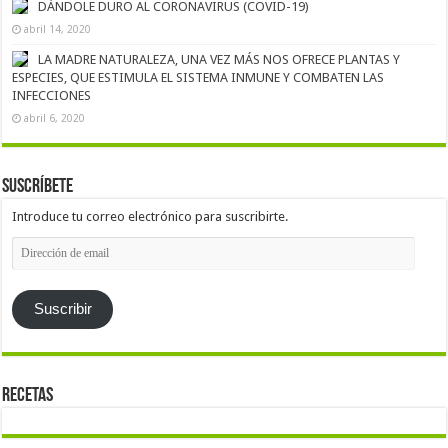
DÁNDOLE DURO AL CORONAVIRUS (COVID-19)
abril 14, 2020
LA MADRE NATURALEZA, UNA VEZ MÁS NOS OFRECE PLANTAS Y
ESPECIES, QUE ESTIMULA EL SISTEMA INMUNE Y COMBATEN LAS
INFECCIONES
abril 6, 2020
Suscríbete
Introduce tu correo electrónico para suscribirte.
Dirección
de
email
Suscribir
Recetas