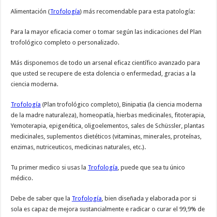
Alimentación (
Trofología
) más recomendable para esta patología:
Para la mayor eficacia comer o tomar según las indicaciones del Plan
trofológico completo o personalizado.
Más disponemos de todo un arsenal eficaz científico avanzado para
que usted se recupere de esta dolencia o enfermedad, gracias a la
ciencia moderna.
Trofología
(Plan trofológico completo), Binipatia (la ciencia moderna
de la madre naturaleza), homeopatía, hierbas medicinales, fitoterapia,
Yemoterapia, epigenética, oligoelementos, sales de Schüssler, plantas
medicinales, suplementos dietéticos (vitaminas, minerales, proteínas,
enzimas, nutriceuticos, medicinas naturales, etc.).
Tu primer medico si usas la
Trofología
, puede que sea tu único
médico.
Debe de saber que la
Trofología
, bien diseñada y elaborada por si
sola es capaz de mejora sustancialmente e radicar o curar el 99,9% de