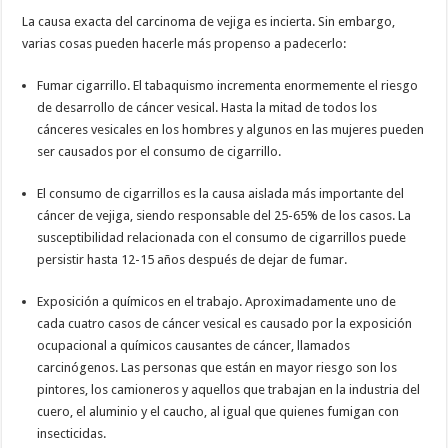
La causa exacta del carcinoma de vejiga es incierta. Sin embargo,
varias cosas pueden hacerle más propenso a padecerlo:
Fumar cigarrillo. El tabaquismo incrementa enormemente el riesgo
de desarrollo de cáncer vesical. Hasta la mitad de todos los
cánceres vesicales en los hombres y algunos en las mujeres pueden
ser causados por el consumo de cigarrillo.
El consumo de cigarrillos es la causa aislada más importante del
cáncer de vejiga, siendo responsable del 25-65% de los casos. La
susceptibilidad relacionada con el consumo de cigarrillos puede
persistir hasta 12-15 años después de dejar de fumar.
Exposición a químicos en el trabajo. Aproximadamente uno de
cada cuatro casos de cáncer vesical es causado por la exposición
ocupacional a químicos causantes de cáncer, llamados
carcinógenos. Las personas que están en mayor riesgo son los
pintores, los camioneros y aquellos que trabajan en la industria del
cuero, el aluminio y el caucho, al igual que quienes fumigan con
insecticidas.