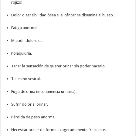
rojizo).
Dolor o sensibilidad ósea si el cáncer se disemina al hueso.
Fatiga anormal.
Micción dolorosa.
Polaquiuria.
Tener la sensación de querer orinar sin poder hacerlo.
Tenesmo vesical.
Fuga de orina (incontinencia urinaria).
Sufrir dolor al orinar.
Pérdida de peso anormal.
Necesitar orinar de forma exageradamente frecuente.