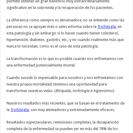
permite obtener un gran beneficio muy extraordinariamente
significativo en la sobrevida y la recuperación de los pacientes.
La diferencia como siempre es abrumadora, no se entiende como las
personas no se apoyan más o seles informa sobre la
Trofología
, en
esta patología y sin embargo si lo hacen cuando tienen colesterol,
hipertensión, diabetes, gastritis, etc.; y no cuando realmente más que
nunca lo necesitan, como es el caso de esta patología.
La transformación es lo que es posible cuando nos enfrentamos con
una enfermedad potencialmente mortal.
Cuando sucede lo impensable para nosotros y nos enfrentamos con
nuestra propia mortalidad, tenemos una oportunidad para
transformar nuestras vidas. (
Binipatia, trofología e higienismo).
Nuestros resultados más recientes, que se basan en el tratamiento de
la
Trofología
, son muy alentadores y extremadamente eficaces.
Resultados espectaculares, remisiones completas, la desaparición
completa de la enfermedad se pueden ver en más del 78% de los