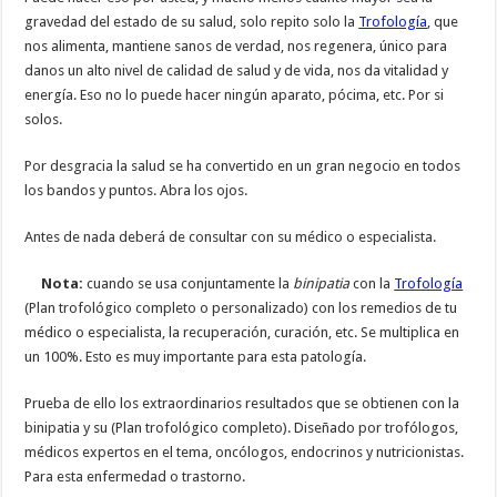
gravedad del estado de su salud, solo repito solo la
Trofología
, que
nos alimenta, mantiene sanos de verdad, nos regenera, único para
danos un alto nivel de calidad de salud y de vida, nos da vitalidad y
energía. Eso no lo puede hacer ningún aparato, pócima, etc. Por si
solos.
Por desgracia la salud se ha convertido en un gran negocio en todos
los bandos y puntos. Abra los ojos.
Antes de nada deberá de consultar con su médico o especialista.
Nota:
cuando se usa conjuntamente la
binipatia
con la
Trofología
(Plan trofológico completo o personalizado) con los remedios de tu
médico o especialista, la recuperación, curación, etc. Se multiplica en
un 100%. Esto es muy importante para esta patología.
Prueba de ello los extraordinarios resultados que se obtienen con la
binipatia y su (Plan trofológico completo). Diseñado por trofólogos,
médicos expertos en el tema, oncólogos, endocrinos y nutricionistas.
Para esta enfermedad o trastorno.