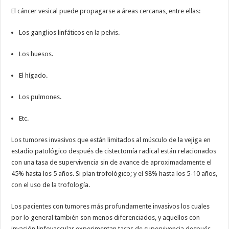
El cáncer vesical puede propagarse a áreas cercanas, entre ellas:
Los ganglios linfáticos en la pelvis.
Los huesos.
El hígado.
Los pulmones.
Etc.
Los tumores invasivos que están limitados al músculo de la vejiga en
estadio patológico después de cistectomía radical están relacionados
con una tasa de supervivencia sin de avance de aproximadamente el
45% hasta los 5 años. Si plan trofológico; y el 98% hasta los 5-10 años,
con el uso de la trofología.
Los pacientes con tumores más profundamente invasivos los cuales
por lo general también son menos diferenciados, y aquellos con
invasión linfovascular experimentan tasas de supervivencia después