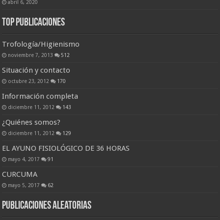
abril 6, 2020
Top Publicaciones
Trofología/Higienismo
noviembre 7, 2013
512
Situación y contacto
octubre 23, 2012
170
Información completa
diciembre 11, 2012
143
¿Quiénes somos?
diciembre 11, 2012
129
EL AYUNO FISIOLÓGICO DE 36 HORAS
mayo 4, 2017
91
CURCUMA
mayo 5, 2017
62
Publicaciones Aleatorias