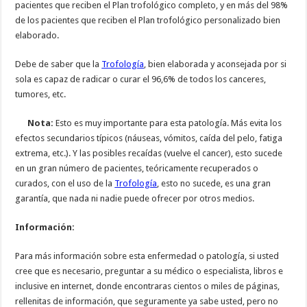
pacientes que reciben el Plan trofológico completo, y en más del 98%
de los pacientes que reciben el Plan trofológico personalizado bien
elaborado.
Debe de saber que la
Trofología
, bien elaborada y aconsejada por si
sola es capaz de radicar o curar el 96,6% de todos los canceres,
tumores, etc.
Nota:
Esto es muy importante para esta patología. Más evita los
efectos secundarios típicos (náuseas, vómitos, caída del pelo, fatiga
extrema, etc.). Y las posibles recaídas (vuelve el cancer), esto sucede
en un gran número de pacientes, teóricamente recuperados o
curados, con el uso de la
Trofología
, esto no sucede, es una gran
garantía, que nada ni nadie puede ofrecer por otros medios.
Información:
Para más información sobre esta enfermedad o patología, si usted
cree que es necesario, preguntar a su médico o especialista, libros e
inclusive en internet, donde encontraras cientos o miles de páginas,
rellenitas de información, que seguramente ya sabe usted, pero no