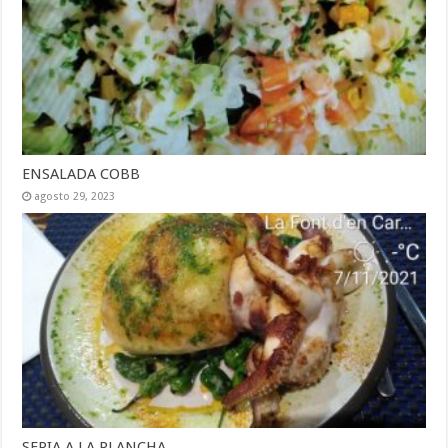
ENSALADA COBB
agosto 29, 2023
SEPIA A LA PLANCHA