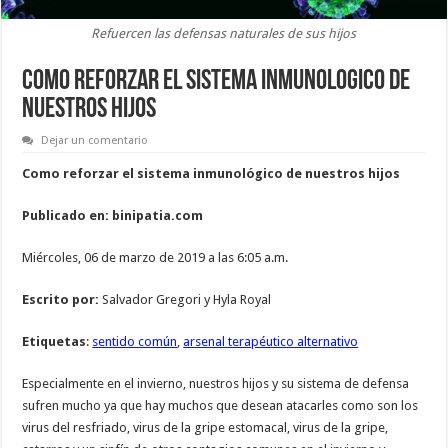
Refuercen las defensas naturales de sus hijos
COMO REFORZAR EL SISTEMA INMUNOLOGICO DE
NUESTROS HIJOS
Dejar un comentario
Como reforzar el sistema inmunológico de nuestros hijos
Publicado en: binipatia.com
Miércoles, 06 de marzo de 2019 a las 6:05 a.m.
Escrito por:
Salvador Gregori y Hyla Royal
Etiquetas
:
sentido común
,
arsenal terapéutico alternativo
Especialmente en el invierno, nuestros hijos y su sistema de defensa
sufren mucho ya que hay muchos que desean atacarles como son los
virus del resfriado, virus de la gripe estomacal, virus de la gripe,