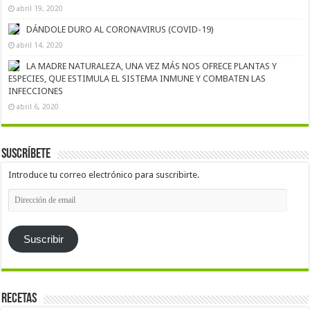
abril 19, 2020
DÁNDOLE DURO AL CORONAVIRUS (COVID-19)
abril 14, 2020
LA MADRE NATURALEZA, UNA VEZ MÁS NOS OFRECE PLANTAS Y
ESPECIES, QUE ESTIMULA EL SISTEMA INMUNE Y COMBATEN LAS
INFECCIONES
abril 6, 2020
Suscríbete
Introduce tu correo electrónico para suscribirte.
Dirección
de
email
Suscribir
Recetas