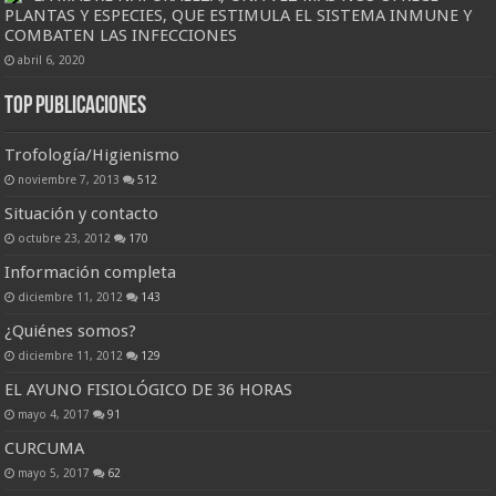
PLANTAS Y ESPECIES, QUE ESTIMULA EL SISTEMA INMUNE Y
COMBATEN LAS INFECCIONES
abril 6, 2020
Top Publicaciones
Trofología/Higienismo
noviembre 7, 2013
512
Situación y contacto
octubre 23, 2012
170
Información completa
diciembre 11, 2012
143
¿Quiénes somos?
diciembre 11, 2012
129
EL AYUNO FISIOLÓGICO DE 36 HORAS
mayo 4, 2017
91
CURCUMA
mayo 5, 2017
62