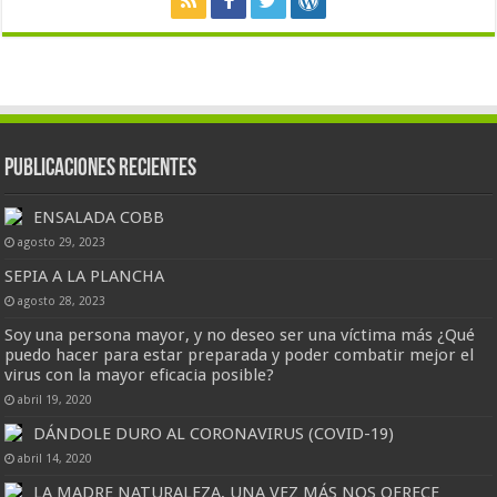
Publicaciones Recientes
ENSALADA COBB
agosto 29, 2023
SEPIA A LA PLANCHA
agosto 28, 2023
Soy una persona mayor, y no deseo ser una víctima más ¿Qué
puedo hacer para estar preparada y poder combatir mejor el
virus con la mayor eficacia posible?
abril 19, 2020
DÁNDOLE DURO AL CORONAVIRUS (COVID-19)
abril 14, 2020
LA MADRE NATURALEZA, UNA VEZ MÁS NOS OFRECE