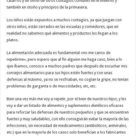
catarros y un sinfín de otros contagios comunes en el invierno y
también en otoño y principios de la primavera.
Los niños están expuestos a muchos contagios, ya que juegan con
otros niños, están cerrados en las escuelas y comedores, que en
realidad no sabemos qué alimentos y productos les llegan a los
platos.
La alimentación adecuada es fundamental «no me canso de
repetirme», pero espero que al fin alguien me haga caso, bien a lo
que íbamos, conozco a muchos padres que después de escuchar mis
consejos alimentarios para sus hijos estén fuertes y con unas
defensas al máximo, ya no se resfriaban, no cogían la gripe, no tenían
problemas de garganta o de mucosidades, etc, etc.
Bien una vez más me voy a repetir, por el bien de nuestros hijos, y les
voy a dar un listado de alimentos y suplementos dietéticos eficaces
para reforzar las defensas de nuestros pequeños y que se encuentren
fuertes y muy saludables, con ello conseguirán evitar la mayoría de las
infecciones, sin necesidad de medicamentos (antibióticos, antivirales,
etc.) que en la mayoría de los casos solo benefician a los fabricantes