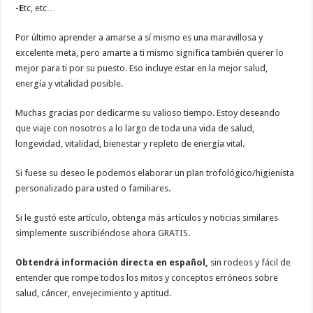
-E
tc, etc…
Por último aprender a amarse a sí mismo es una maravillosa y
excelente meta, pero amarte a ti mismo significa también querer lo
mejor para ti por su puesto. Eso incluye estar en la mejor salud,
energía y vitalidad posible.
Muchas gracias por dedicarme su valioso tiempo. Estoy deseando
que viaje con nosotros a lo largo de toda una vida de salud,
longevidad, vitalidad, bienestar y repleto de energía vital.
Si fuese su deseo le podemos elaborar un plan trofológico/higienista
personalizado para usted o familiares.
Si le gustó este artículo, obtenga más artículos y noticias similares
simplemente suscribiéndose ahora GRATIS.
Obtendrá información directa en español,
sin rodeos y fácil de
entender que rompe todos los mitos y conceptos erróneos sobre
salud, cáncer, envejecimiento y aptitud.