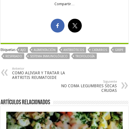
Compartir…
Etiquetas
AJO
ALIMENTACIÓN
ANTIBIÓTICOS
CATARROS
GRIPE
RESFRIADO
SISTEMA INMUNOLÓGICO
TROFOLOGÍA
Anterior
COMO ALIVIAR Y TRATAR LA
ARTRITIS REUMATOIDE
Siguiente
NO COMA LEGUMBRES SECAS
CRUDAS
Artículos Relacionados