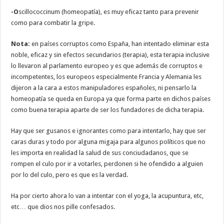
-O
scillococcinum (homeopatía), es muy eficaz tanto para prevenir
como para combatir la gripe.
Nota:
en países corruptos como España, han intentado eliminar esta
noble, eficaz y sin efectos secundarios (terapia), esta terapia inclusive
lo llevaron al parlamento europeo y es que además de corruptos e
incompetentes, los europeos especialmente Francia y Alemania les
dijeron a la cara a estos manipuladores españoles, ni pensarlo la
homeopatía se queda en Europa ya que forma parte en dichos países
como buena terapia aparte de ser los fundadores de dicha terapia.
Hay que ser gusanos e ignorantes como para intentarlo, hay que ser
caras duras y todo por alguna migaja para algunos políticos que no
les importa en realidad la salud de sus conciudadanos, que se
rompen el culo por ir a votarles, perdonen si he ofendido a alguien
por lo del culo, pero es que es la verdad.
Ha por cierto ahora lo van a intentar con el yoga, la acupuntura, etc,
etc… que dios nos pille confesados.