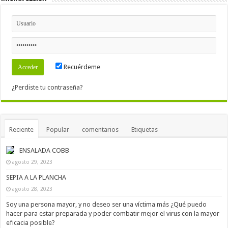
Recuérdeme
¿Perdiste tu contraseña?
Reciente
Popular
comentarios
Etiquetas
ENSALADA COBB
agosto 29, 2023
SEPIA A LA PLANCHA
agosto 28, 2023
Soy una persona mayor, y no deseo ser una víctima más ¿Qué puedo
hacer para estar preparada y poder combatir mejor el virus con la mayor
eficacia posible?