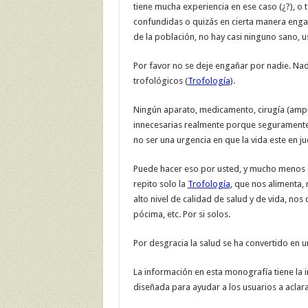
tiene mucha experiencia en ese caso (¿?), o 
confundidas o quizás en cierta manera enga
de la población, no hay casi ninguno sano, 
Por favor no se deje engañar por nadie. Nad
trofológicos (
Trofología
).
Ningún aparato, medicamento, cirugía (amp
innecesarias realmente porque seguramente
no ser una urgencia en que la vida este en ju
Puede hacer eso por usted, y mucho menos c
repito solo la
Trofología
, que nos alimenta,
alto nivel de calidad de salud y de vida, nos
pócima, etc. Por si solos.
Por desgracia la salud se ha convertido en 
La información en esta monografía tiene la i
diseñada para ayudar a los usuarios a aclara