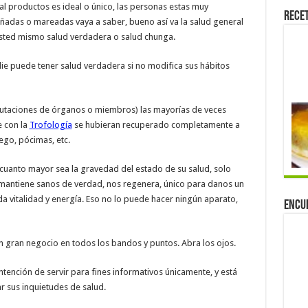
tal productos es ideal o único, las personas estas muy
Rece
ñadas o mareadas vaya a saber, bueno así va la salud general
usted mismo salud verdadera o salud chunga.
ie puede tener salud verdadera si no modifica sus hábitos
utaciones de órganos o miembros) las mayorías de veces
 con la
Trofología
se hubieran recuperado completamente a
ego, pócimas, etc.
uanto mayor sea la gravedad del estado de su salud, solo
 mantiene sanos de verdad, nos regenera, único para danos un
 da vitalidad y energía. Eso no lo puede hacer ningún aparato,
Encu
un gran negocio en todos los bandos y puntos. Abra los ojos.
ntención de servir para fines informativos únicamente, y está
r sus inquietudes de salud.