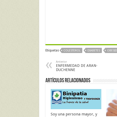
Etiquetas
COLESTEROL
DIABETES
OBESI
Anterior
ENFERMEDAD DE ARAN-
DUCHENNE
Artículos Relacionados
Soy una persona mayor, y