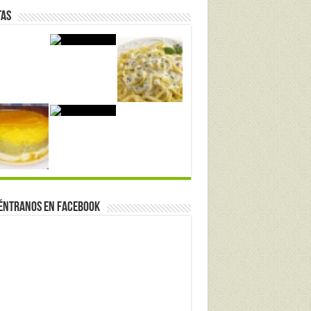
tas
éntranos en Facebook