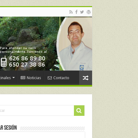
inales
Noticias
Contacto
ar Sesión