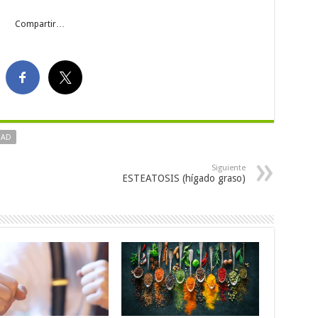
Compartir…
DAD
Siguiente
ESTEATOSIS (hígado graso)