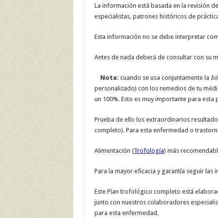
La información está basada en la revisión de
especialistas, patrones históricos de práctica
Esta información no se debe interpretar co
Antes de nada deberá de consultar con su mé
Nota:
cuando se usa conjuntamente la
bi
personalizado) con los remedios de tu médico 
un 100%. Esto es muy importante para esta 
Prueba de ello los extraordinarios resultados
completo). Para esta enfermedad o trastorn
Alimentación (
Trofología
) más recomendable
Para la mayor eficacia y garantía seguir las 
Este Plan trofológico completo está elabora
junto con nuestros colaboradores especialis
para esta enfermedad.