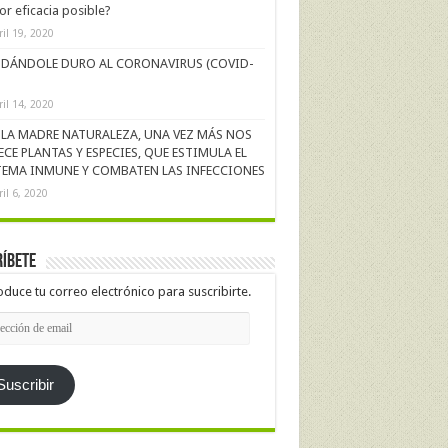
r eficacia posible?
ril 19, 2020
DÁNDOLE DURO AL CORONAVIRUS (COVID-
ril 14, 2020
LA MADRE NATURALEZA, UNA VEZ MÁS NOS
ECE PLANTAS Y ESPECIES, QUE ESTIMULA EL
TEMA INMUNE Y COMBATEN LAS INFECCIONES
ril 6, 2020
íbete
oduce tu correo electrónico para suscribirte.
cción
l
Suscribir