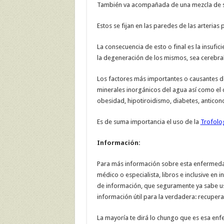
También va acompañada de una mezcla de san
Estos se fijan en las paredes de las arterias
La consecuencia de esto o final es la insufic
la degeneración de los mismos, sea cerebral,
Los factores más importantes o causantes de 
minerales inorgánicos del agua así como el cl
obesidad, hipotiroidismo, diabetes, anticonc
Es de suma importancia el uso de la
Trofolo
Información:
Para más información sobre esta enfermedad 
médico o especialista, libros e inclusive en 
de información, que seguramente ya sabe u
información útil para la verdadera: recupera
La mayoría te dirá lo chungo que es esa enf