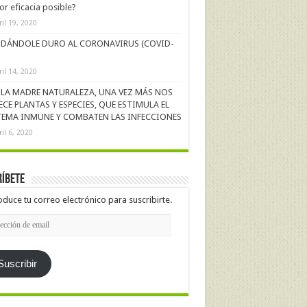
r eficacia posible?
ril 19, 2020
DÁNDOLE DURO AL CORONAVIRUS (COVID-
ril 14, 2020
LA MADRE NATURALEZA, UNA VEZ MÁS NOS
ECE PLANTAS Y ESPECIES, QUE ESTIMULA EL
TEMA INMUNE Y COMBATEN LAS INFECCIONES
ril 6, 2020
íbete
oduce tu correo electrónico para suscribirte.
cción
l
Suscribir