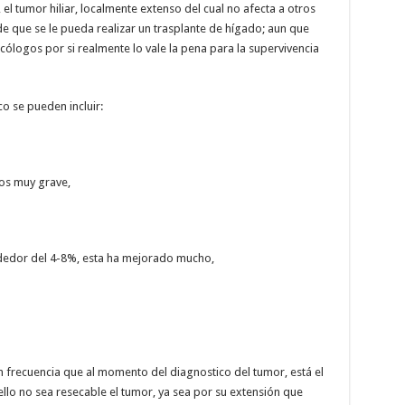
l tumor hiliar, localmente extenso del cual no afecta a otros
e que se le pueda realizar un trasplante de hígado; aun que
ólogos por si realmente lo vale la pena para la supervivencia
o se pueden incluir:
sos muy grave,
ededor del 4-8%, esta ha mejorado mucho,
recuencia que al momento del diagnostico del tumor, está el
lo no sea resecable el tumor, ya sea por su extensión que