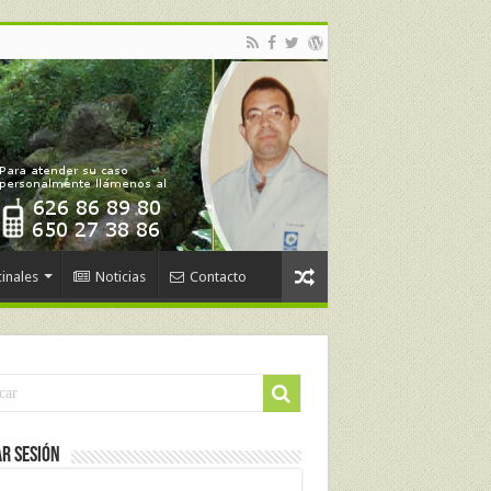
inales
Noticias
Contacto
ar Sesión