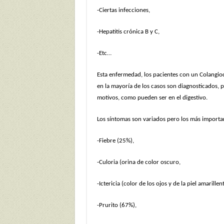
-Ciertas infecciones,
-Hepatitis crónica B y C,
-Etc…
Esta enfermedad, los pacientes con un Colangioca
en la mayoría de los casos son diagnosticados, 
motivos, como pueden ser en el digestivo.
Los síntomas son variados pero los más importan
-Fiebre (25%),
-Culoria (orina de color oscuro,
-Ictericia (color de los ojos y de la piel amarille
-Prurito (67%),