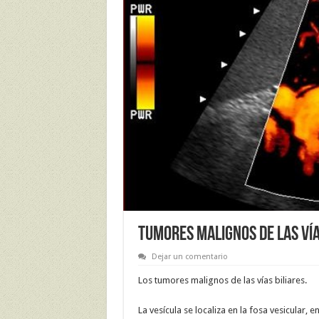
TUMORES MALIGNOS DE LAS VÍA
Dejar un comentario
Los tumores malignos de las vías biliares.
La vesícula se localiza en la fosa vesicular, e