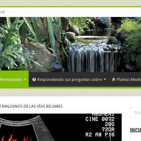
lud
nfermedades
Respondiendo sus preguntas sobre
Plantas Medic
 MALIGNOS DE LAS VÍAS BILIARES
Inici