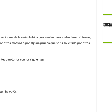
Socia
rcinoma de la vesícula biliar, no sienten o no suelen tener síntomas,
por otros motivos o por alguna prueba que se ha solicitado por otros
tes o notorios son los siguientes:
nta) (85-90%),