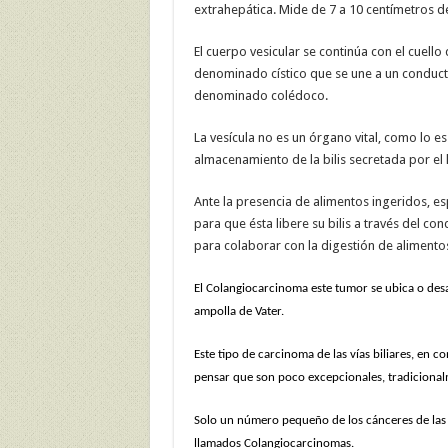
extrahepática. Mide de 7 a 10 centímetros d
El cuerpo vesicular se continúa con el cuell
denominado cístico que se une a un conduct
denominado colédoco.
La vesícula no es un órgano vital, como lo es 
almacenamiento de la bilis secretada por el
Ante la presencia de alimentos ingeridos, es
para que ésta libere su bilis a través del co
para colaborar con la digestión de alimento
El Colangiocarcinoma este tumor se ubica o desarro
ampolla de Vater.
Este tipo de carcinoma de las vías biliares, en
pensar que son poco excepcionales, tradicionalm
Solo un número pequeño de los cánceres de las v
llamados Colangiocarcinomas.