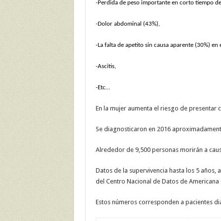
-Perdida de peso importante en corto tiempo d
-Dolor abdominal (43%),
-La falta de apetito sin causa aparente (30%) e
-Ascitis,
-Etc…
En la mujer aumenta el riesgo de presentar c
Se diagnosticaron en 2016 aproximadamente
Alrededor de 9,500 personas morirán a caus
Datos de la supervivencia hasta los 5 años,
del Centro Nacional de Datos de Americana 
Estos números corresponden a pacientes diag