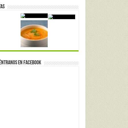
tas
éntranos en Facebook