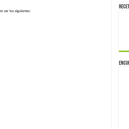
Rece
n ser los siguientes:
Encu