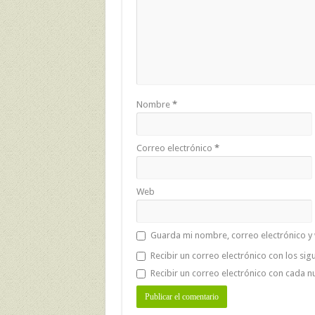
Nombre
*
Correo electrónico
*
Web
Guarda mi nombre, correo electrónico y
Recibir un correo electrónico con los sig
Recibir un correo electrónico con cada n