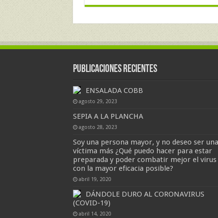
Publicaciones Recientes
ENSALADA COBB
agosto 29, 2023
SEPIA A LA PLANCHA
agosto 28, 2023
Soy una persona mayor, y no deseo ser un
víctima más ¿Qué puedo hacer para estar
preparada y poder combatir mejor el virus
con la mayor eficacia posible?
abril 19, 2020
DÁNDOLE DURO AL CORONAVIRUS
(COVID-19)
abril 14, 2020