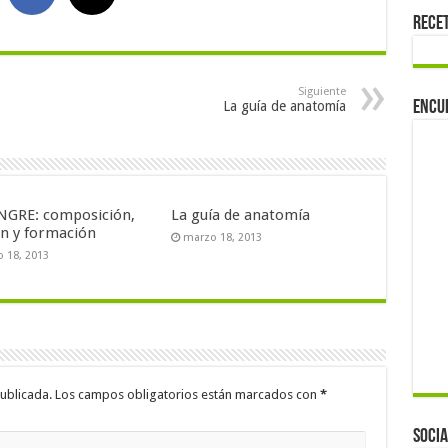
Rece
Siguiente
Encu
La guía de anatomía
NGRE: composición,
La guía de anatomía
ón y formación
marzo 18, 2013
 18, 2013
ublicada.
Los campos obligatorios están marcados con
*
Socia