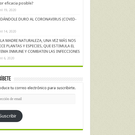
r eficacia posible?
ril 19, 2020
DÁNDOLE DURO AL CORONAVIRUS (COVID-
ril 14, 2020
LA MADRE NATURALEZA, UNA VEZ MÁS NOS
ECE PLANTAS Y ESPECIES, QUE ESTIMULA EL
TEMA INMUNE Y COMBATEN LAS INFECCIONES
ril 6, 2020
íbete
oduce tu correo electrónico para suscribirte.
cción
l
Suscribir