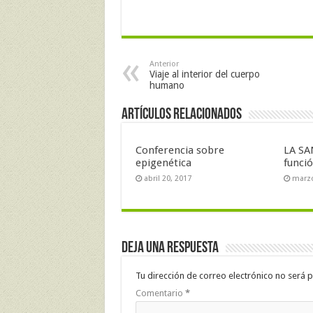
Anterior
Viaje al interior del cuerpo
humano
Artículos Relacionados
Conferencia sobre
LA SA
epigenética
funci
abril 20, 2017
marzo
Deja una respuesta
Tu dirección de correo electrónico no será p
Comentario
*