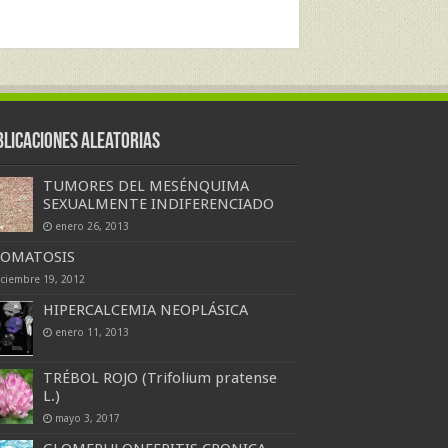
blicaciones Aleatorias
TUMORES DEL MESÉNQUIMA
SEXUALMENTE INDIFERENCIADO
enero 26, 2013
POMATOSIS
iciembre 19, 2012
HIPERCALCEMIA NEOPLÁSICA
enero 11, 2013
TRÉBOL ROJO (Trifolium pratense
L.)
mayo 3, 2017