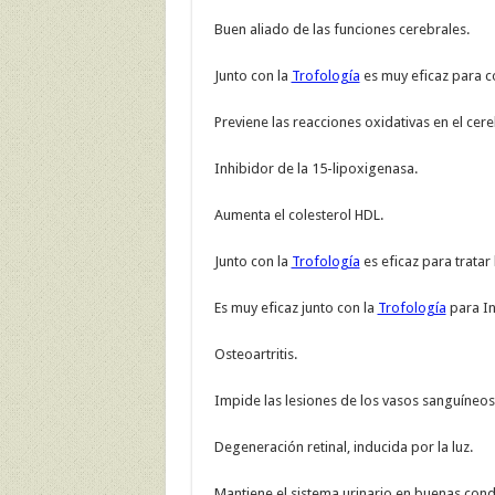
Buen aliado de las funciones cerebrales.
Junto con la
Trofología
es muy eficaz para com
Previene las reacciones oxidativas en el cere
Inhibidor de la 15-lipoxigenasa.
Aumenta el colesterol HDL.
Junto con la
Trofología
es eficaz para tratar l
Es muy eficaz junto con la
Trofología
para Inh
Osteoartritis.
Impide las lesiones de los vasos sanguíneos
Degeneración retinal, inducida por la luz.
Mantiene el sistema urinario en buenas cond