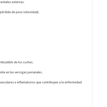
enitales externas.
a pérdida de peso (obesidad).
mbustible de los coches.
nte en las verrugas perianales.
vasculares e inflamatorios que contribuyen a la enfermedad