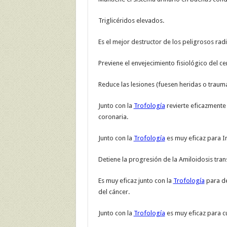
Triglicéridos elevados.
Es el mejor destructor de los peligrosos radi
Previene el envejecimiento fisiológico del ce
Reduce las lesiones (fuesen heridas o trauma
Junto con la
Trofología
revierte eficazmente 
coronaria.
Junto con la
Trofología
es muy eficaz para Inh
Detiene la progresión de la Amiloidosis trans
Es muy eficaz junto con la
Trofología
para de
del cáncer.
Junto con la
Trofología
es muy eficaz para c