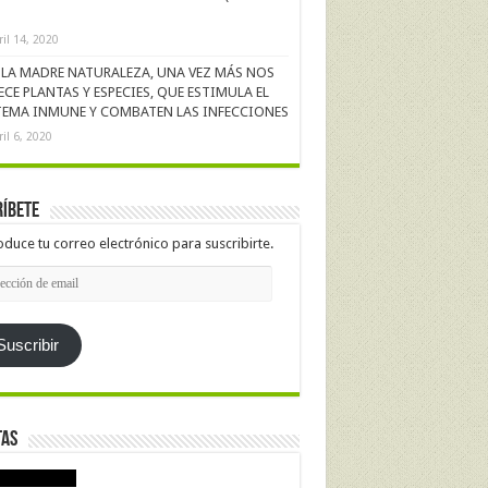
ril 14, 2020
LA MADRE NATURALEZA, UNA VEZ MÁS NOS
ECE PLANTAS Y ESPECIES, QUE ESTIMULA EL
TEMA INMUNE Y COMBATEN LAS INFECCIONES
ril 6, 2020
íbete
oduce tu correo electrónico para suscribirte.
cción
l
Suscribir
tas