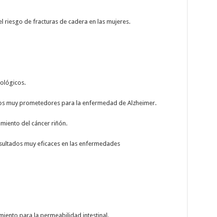
l riesgo de fracturas de cadera en las mujeres.
rológicos.
os muy prometedores para la enfermedad de Alzheimer.
amiento del cáncer riñón.
sultados muy eficaces en las enfermedades
iento para la permeabilidad intestinal.