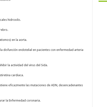
cales hidroxilo.
rebro.
tismos) en la aorta.
la disfunción endotelial en pacientes con enfermedad arteria
ibir la actividad del virus del Sida.
tiretina cardiaca.
tiene eficazmente las mutaciones de ADN, desencadenantes
urar la Enfermedad coronaria.