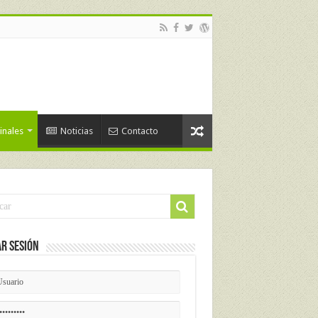
inales
Noticias
Contacto
ar Sesión