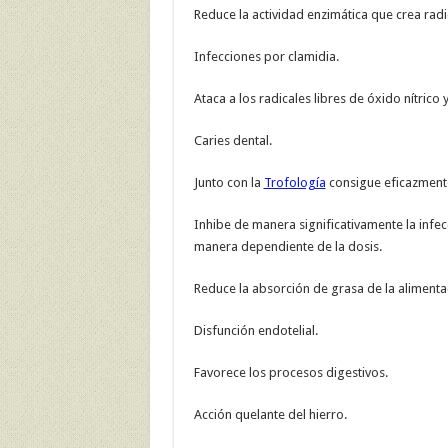
Reduce la actividad enzimática que crea radic
Infecciones por clamidia.
Ataca a los radicales libres de óxido nítrico 
Caries dental.
Junto con la
Trofología
consigue eficazmente
Inhibe de manera significativamente la infe
manera dependiente de la dosis.
Reduce la absorción de grasa de la alimenta
Disfunción endotelial.
Favorece los procesos digestivos.
Acción quelante del hierro.