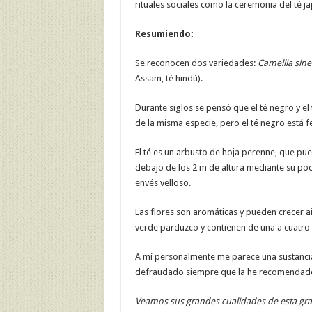
rituales sociales como la ceremonia del té ja
Resumiendo:
Se reconocen dos variedades:
Camellia sine
Assam, té hindú).
Durante siglos se pensó que el té negro y e
de la misma especie, pero el té negro está 
El té es un arbusto de hoja perenne, que pue
debajo de los 2 m de altura mediante su poda
envés velloso.
Las flores son aromáticas y pueden crecer a
verde parduzco y contienen de una a cuatro 
A mí personalmente me parece una sustancia 
defraudado siempre que la he recomendado,
Veamos sus grandes cualidades de esta gran