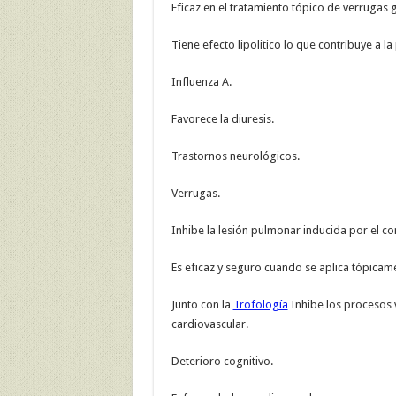
Eficaz en el tratamiento tópico de verrugas g
Tiene efecto lipolitico lo que contribuye a l
Influenza A.
Favorece la diuresis.
Trastornos neurológicos.
Verrugas.
Inhibe la lesión pulmonar inducida por el co
Es eficaz y seguro cuando se aplica tópicame
Junto con la
Trofología
Inhibe los procesos 
cardiovascular.
Deterioro cognitivo.