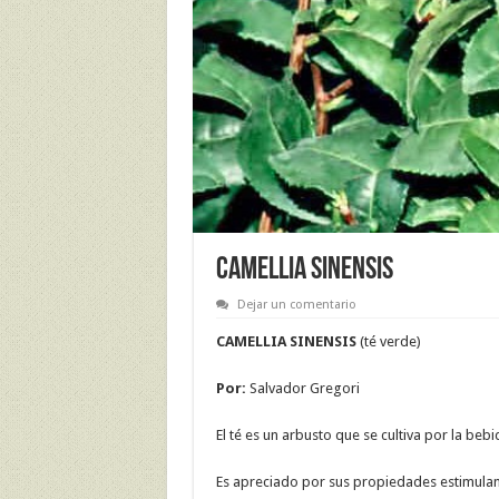
CAMELLIA SINENSIS
Dejar un comentario
CAMELLIA SINENSIS
(té verde)
Por:
Salvador Gregori
El té es un arbusto que se cultiva por la beb
Es apreciado por sus propiedades estimulante