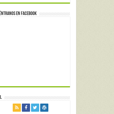
éntranos en Facebook
l