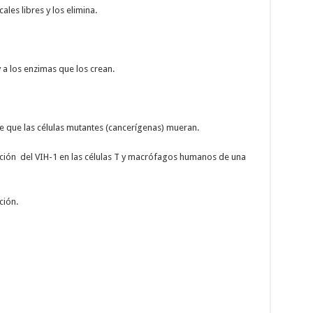
ales libres y los elimina.
y a los enzimas que los crean.
 que las células mutantes (cancerígenas) mueran.
cción del VIH-1 en las células T y macrófagos humanos de una
ción.