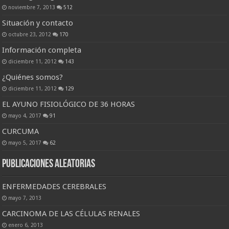
noviembre 7, 2013
512
Situación y contacto
octubre 23, 2012
170
Información completa
diciembre 11, 2012
143
¿Quiénes somos?
diciembre 11, 2012
129
EL AYUNO FISIOLÓGICO DE 36 HORAS
mayo 4, 2017
91
CURCUMA
mayo 5, 2017
62
Publicaciones Aleatorias
ENFERMEDADES CEREBRALES
mayo 7, 2013
CARCINOMA DE LAS CÉLULAS RENALES
enero 6, 2013