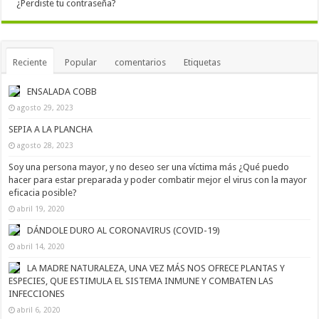
¿Perdiste tu contraseña?
Reciente
Popular
comentarios
Etiquetas
ENSALADA COBB
agosto 29, 2023
SEPIA A LA PLANCHA
agosto 28, 2023
Soy una persona mayor, y no deseo ser una víctima más ¿Qué puedo
hacer para estar preparada y poder combatir mejor el virus con la mayor
eficacia posible?
abril 19, 2020
DÁNDOLE DURO AL CORONAVIRUS (COVID-19)
abril 14, 2020
LA MADRE NATURALEZA, UNA VEZ MÁS NOS OFRECE PLANTAS Y
ESPECIES, QUE ESTIMULA EL SISTEMA INMUNE Y COMBATEN LAS
INFECCIONES
abril 6, 2020