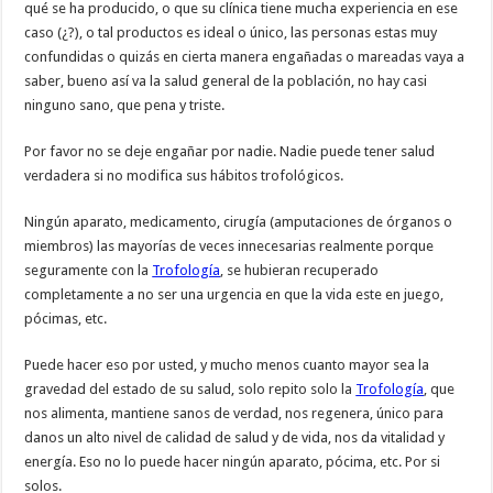
qué se ha producido, o que su clínica tiene mucha experiencia en ese
caso (¿?), o tal productos es ideal o único, las personas estas muy
confundidas o quizás en cierta manera engañadas o mareadas vaya a
saber, bueno así va la salud general de la población, no hay casi
ninguno sano, que pena y triste.
Por favor no se deje engañar por nadie. Nadie puede tener salud
verdadera si no modifica sus hábitos trofológicos.
Ningún aparato, medicamento, cirugía (amputaciones de órganos o
miembros) las mayorías de veces innecesarias realmente porque
seguramente con la
Trofología
, se hubieran recuperado
completamente a no ser una urgencia en que la vida este en juego,
pócimas, etc.
Puede hacer eso por usted, y mucho menos cuanto mayor sea la
gravedad del estado de su salud, solo repito solo la
Trofología
, que
nos alimenta, mantiene sanos de verdad, nos regenera, único para
danos un alto nivel de calidad de salud y de vida, nos da vitalidad y
energía. Eso no lo puede hacer ningún aparato, pócima, etc. Por si
solos.