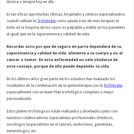
técnica o terapia hoy en día.
Es tan eficaz que muchas clínicas, hospitales y centros especializados;
cuando utilizan la
Trofología
como ayuda a las de más terapias el
éxito en la mayoria de los casos es palpable y visible en los pacientes
al igual que en la supervivencia y calidad de vida.
Recordar esto por que de seguro en parte dependerá de su
supervivencia y calidad de vida: alimente a su cuerpo y no al
cáncer o tumor. En esta enfermedad no vale olvidarse de
este consejo, porque de ello puede depender su vida.
En los últimos años gran parte de los estudios han evaluado los
resultados de la combinación de la quimioterapia con la
Trofología
,
especialmente con un buen Plan trofológico completo o mejor
personalizado.
Estos planes trofologicos están realizados y diseñados junto con
nuestros colaboradores especialistas profesionales (médicos,
oncólogos (especialistas en el cáncer), endocrinos, genetistas,
inmunólogos, etc.