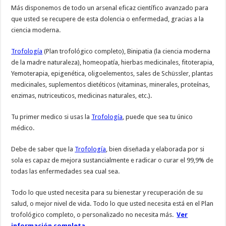
Más disponemos de todo un arsenal eficaz científico avanzado para
que usted se recupere de esta dolencia o enfermedad, gracias a la
ciencia moderna.
Trofología
(Plan trofológico completo), Binipatia (la ciencia moderna
de la madre naturaleza), homeopatía, hierbas medicinales, fitoterapia,
Yemoterapia, epigenética, oligoelementos, sales de Schüssler, plantas
medicinales, suplementos dietéticos (vitaminas, minerales, proteínas,
enzimas, nutriceuticos, medicinas naturales, etc.).
Tu primer medico si usas la
Trofología
, puede que sea tu único
médico.
Debe de saber que la
Trofología
, bien diseñada y elaborada por si
sola es capaz de mejora sustancialmente e radicar o curar el 99,9% de
todas las enfermedades sea cual sea.
Todo lo que usted necesita para su bienestar y recuperación de su
salud, o mejor nivel de vida. Todo lo que usted necesita está en el Plan
trofológico completo, o personalizado no necesita más.
Ver
información completa
.