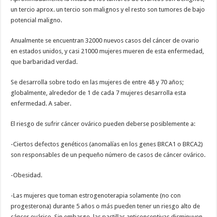
un tercio aprox. un tercio son malignos y el resto son tumores de bajo
potencial maligno.
Anualmente se encuentran 32000 nuevos casos del cáncer de ovario
en estados unidos, y casi 21000 mujeres mueren de esta enfermedad,
que barbaridad verdad.
Se desarrolla sobre todo en las mujeres de entre 48 y 70 años;
globalmente, alrededor de 1 de cada 7 mujeres desarrolla esta
enfermedad. A saber.
El riesgo de sufrir cáncer ovárico pueden deberse posiblemente a:
-Ciertos defectos genéticos (anomalías en los genes BRCA1 o BRCA2)
son responsables de un pequeño número de casos de cáncer ovárico.
-Obesidad.
-Las mujeres que toman estrogenoterapia solamente (no con
progesterona) durante 5 años o más pueden tener un riesgo alto de
cáncer ovárico. Sin embargo, las pastillas anticonceptivas disminuyen