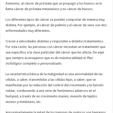
Asimismo, al cáncer de próstata que se propagó a los huesos se le
llama cáncer de próstata metastásico y no cáncer de huesos.
Los diferentes tipos de cáncer se pueden comportar de manera muy
distinta. Por ejemplo, el cáncer de pulmón y el cáncer de seno son dos
enfermedades muy diferentes.
Crecen a velocidades distintas y responden a distintos tratamientos.
Por esta razón, las personas con cáncer necesitan un tratamiento que
sea específico a la clase particular del cáncer que les afecta. De aquí
que siempre aconsejamos que es de máxima utilidad el
Plan
trofológico completo o personalizado.
La característica básica de la malignidad es una anormalidad de las
células, a saber, transmitidas a las células hijas, a saber, que se
manifiestan por la reducción del control del crecimiento y la función
celular, conduciendo a una serie de fenómenos adversos en el
huésped, a través de un crecimiento masivo, invasión de tejidos
vecinos y metástasis, etc.
Aproximadamente la mitad de los tumores de ováricos son benignos,