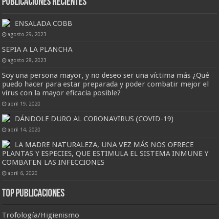
Publicaciones Recientes
ENSALADA COBB
agosto 29, 2023
SEPIA A LA PLANCHA
agosto 28, 2023
Soy una persona mayor, y no deseo ser una víctima más ¿Qué
puedo hacer para estar preparada y poder combatir mejor el
virus con la mayor eficacia posible?
abril 19, 2020
DÁNDOLE DURO AL CORONAVIRUS (COVID-19)
abril 14, 2020
LA MADRE NATURALEZA, UNA VEZ MÁS NOS OFRECE
PLANTAS Y ESPECIES, QUE ESTIMULA EL SISTEMA INMUNE Y
COMBATEN LAS INFECCIONES
abril 6, 2020
Top Publicaciones
Trofología/Higienismo