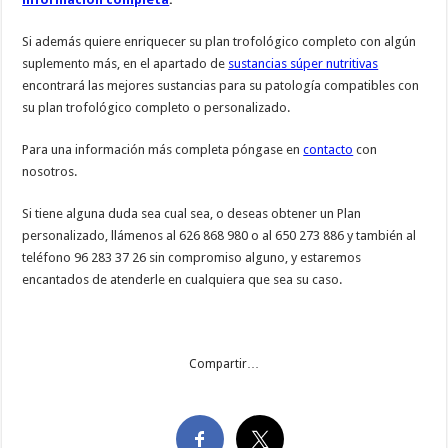
Si además quiere enriquecer su plan trofológico completo con algún
suplemento más, en el apartado de
sustancias súper nutritivas
encontrará las mejores sustancias para su patología compatibles con
su plan trofológico completo o personalizado.
Para una información más completa póngase en
contacto
con
nosotros.
Si tiene alguna duda sea cual sea, o deseas obtener un Plan
personalizado, llámenos al 626 868 980 o al 650 273 886 y también al
teléfono 96 283 37 26 sin compromiso alguno, y estaremos
encantados de atenderle en cualquiera que sea su caso.
Compartir…