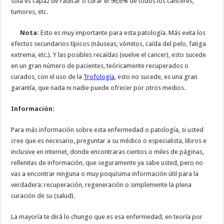
sola es capaz de radicar o curar el 96,6% de todos los canceres,
tumores, etc.
Nota:
Esto es muy importante para esta patología. Más evita los
efectos secundarios típicos (náuseas, vómitos, caída del pelo, fatiga
extrema, etc.). Y las posibles recaídas (vuelve el cancer), esto sucede
en un gran número de pacientes, teóricamente recuperados o
curados, con el uso de la
Trofología
, esto no sucede, es una gran
garantía, que nada ni nadie puede ofrecer por otros medios.
Información:
Para más información sobre esta enfermedad o patología, si usted
cree que es necesario, preguntar a su médico o especialista, libros e
inclusive en internet, donde encontraras cientos o miles de páginas,
rellenitas de información, que seguramente ya sabe usted, pero no
vas a encontrar ninguna o muy poquísima información útil para la
verdadera: recuperación, regeneración o simplemente la plena
curación de su (salud).
La mayoría te dirá lo chungo que es esa enfermedad, en teoría por