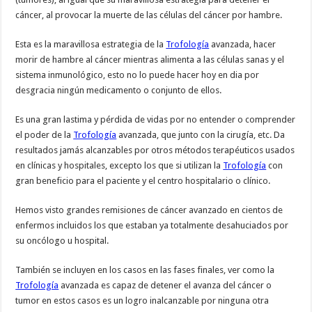
cáncer, al provocar la muerte de las células del cáncer por hambre.
Esta es la maravillosa estrategia de la
Trofología
avanzada, hacer
morir de hambre al cáncer mientras alimenta a las células sanas y el
sistema inmunológico, esto no lo puede hacer hoy en dia por
desgracia ningún medicamento o conjunto de ellos.
Es una gran lastima y pérdida de vidas por no entender o comprender
el poder de la
Trofología
avanzada, que junto con la cirugía, etc. Da
resultados jamás alcanzables por otros métodos terapéuticos usados
en clínicas y hospitales, excepto los que si utilizan la
Trofología
con
gran beneficio para el paciente y el centro hospitalario o clínico.
Hemos visto grandes remisiones de cáncer avanzado en cientos de
enfermos incluidos los que estaban ya totalmente desahuciados por
su oncólogo u hospital.
También se incluyen en los casos en las fases finales, ver como la
Trofología
avanzada es capaz de detener el avanza del cáncer o
tumor en estos casos es un logro inalcanzable por ninguna otra