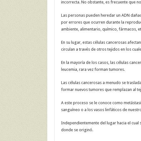
incorrecta. No obstante, es frecuente que no
Las personas pueden heredar un ADN dañado
por errores que ocurren durante la reproduc
ambiente, alimentario, químico, fármacos, et
En su lugar, estas células cancerosas afect
circulan a través de otros tejidos en los cual
En la mayoría de los casos, las células can
leucemia, rara vez forman tumores.
Las células cancerosas a menudo se traslad
formar nuevos tumores que remplazan al tej
A este proceso se le conoce como metástasis
sanguíneo o a los vasos linfáticos de nuest
Independientemente del lugar hacia el cual 
donde se originó.