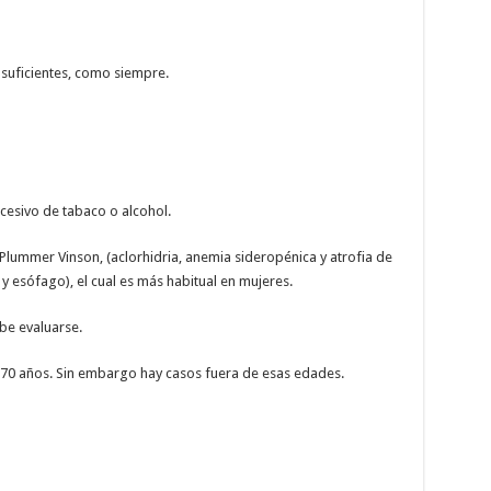
 suficientes, como siempre.
esivo de tabaco o alcohol.
lummer Vinson, (aclorhidria, anemia sideropénica y atrofia de
 esófago), el cual es más habitual en mujeres.
be evaluarse.
 70 años. Sin embargo hay casos fuera de esas edades.