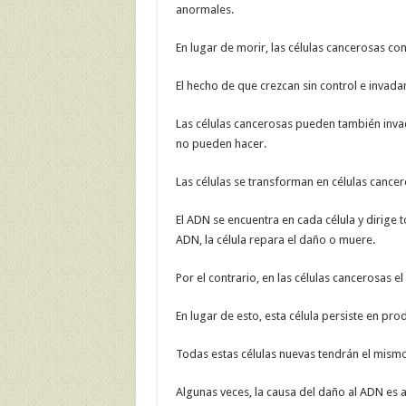
anormales.
En lugar de morir, las células cancerosas c
El hecho de que crezcan sin control e invada
Las células cancerosas pueden también invad
no pueden hacer.
Las células se transforman en células cancer
El ADN se encuentra en cada célula y dirige t
ADN, la célula repara el daño o muere.
Por el contrario, en las células cancerosas 
En lugar de esto, esta célula persiste en pro
Todas estas células nuevas tendrán el mism
Algunas veces, la causa del daño al ADN es a