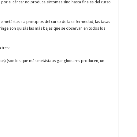
por el cáncer no produce síntomas sino hasta finales del curso
de metástasis a principios del curso de la enfermedad, las tasas
aringe son quizás las más bajas que se observan en todos los
 tres:
eas) (son los que más metástasis ganglionares producen, un