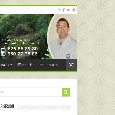
inales
Noticias
Contacto
ar Sesión