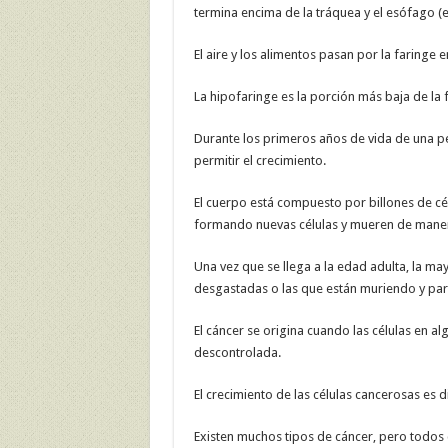
termina encima de la tráquea y el esófago (
El aire y los alimentos pasan por la faringe 
La hipofaringe es la porción más baja de la f
Durante los primeros años de vida de una p
permitir el crecimiento.
El cuerpo está compuesto por billones de cél
formando nuevas células y mueren de mane
Una vez que se llega a la edad adulta, la may
desgastadas o las que están muriendo y para
El cáncer se origina cuando las células en 
descontrolada.
El crecimiento de las células cancerosas es d
Existen muchos tipos de cáncer, pero todos 