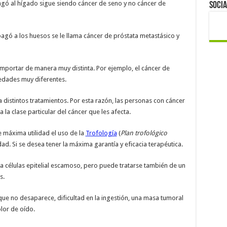
agó al hígado sigue siendo cáncer de seno y no cáncer de
Socia
agó a los huesos se le llama cáncer de próstata metastásico y
mportar de manera muy distinta. Por ejemplo, el cáncer de
edades muy diferentes.
 distintos tratamientos. Por esta razón, las personas con cáncer
 la clase particular del cáncer que les afecta.
máxima utilidad el uso de la
Trofología
(
Plan trofológico
ad. Si se desea tener la máxima garantía y eficacia terapéutica.
 a células epitelial escamoso, pero puede tratarse también de un
s.
ue no desaparece, dificultad en la ingestión, una masa tumoral
olor de oído.