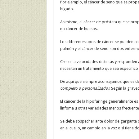
Por ejemplo, el cáncer de seno que se prop
hígado.
Asimismo, al cáncer de próstata que se prop
no cáncer de huesos.
Los diferentes tipos de cáncer se pueden co
pulmón y el cáncer de seno son dos enferm
Crecen a velocidades distintas y responden a
necesitan un tratamiento que sea específico a
De aquí que siempre aconsejamos que es de 
completo o personalizado).
Según la graved
El cáncer de la hipofaringe generalmente es
linfoma u otras variedades menos frecuente
Se debe sospechar ante dolor de garganta q
en el cuello, un cambio en la voz o si tiene d