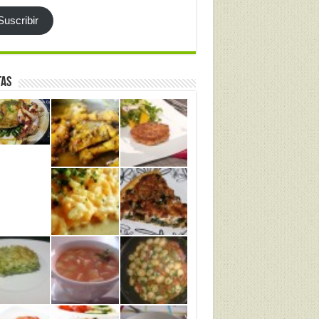
Suscribir
tas