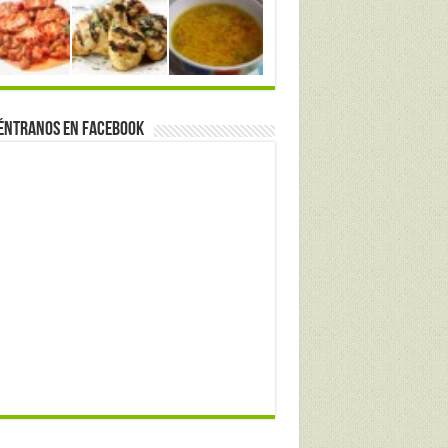
éntranos en Facebook