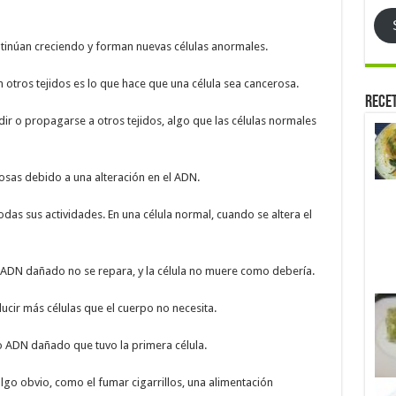
ontinúan creciendo y forman nuevas células anormales.
n otros tejidos es lo que hace que una célula sea cancerosa.
Rece
ir o propagarse a otros tejidos, algo que las células normales
osas debido a una alteración en el ADN.
odas sus actividades. En una célula normal, cuando se altera el
el ADN dañado no se repara, y la célula no muere como debería.
ducir más células que el cuerpo no necesita.
o ADN dañado que tuvo la primera célula.
lgo obvio, como el fumar cigarrillos, una alimentación