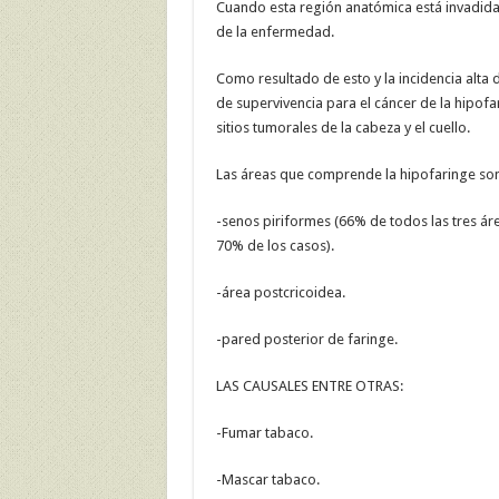
Cuando esta región anatómica está invadida 
de la enfermedad.
Como resultado de esto y la incidencia alta 
de supervivencia para el cáncer de la hipof
sitios tumorales de la cabeza y el cuello.
Las áreas que comprende la hipofaringe son
-senos piriformes (66% de todos las tres ár
70% de los casos).
-área postcricoidea.
-pared posterior de faringe.
LAS CAUSALES ENTRE OTRAS:
-Fumar tabaco.
-Mascar tabaco.