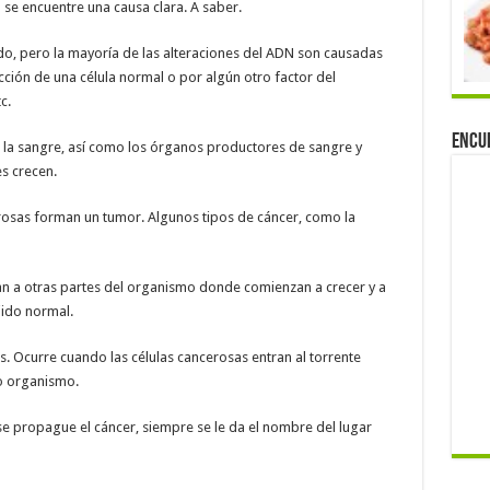
 se encuentre una causa clara. A saber.
, pero la mayoría de las alteraciones del ADN son causadas
ción de una célula normal o por algún otro factor del
c.
Encu
an la sangre, así como los órganos productores de sangre y
es crecen.
cerosas forman un tumor. Algunos tipos de cáncer, como la
an a otras partes del organismo donde comienzan a crecer y a
ido normal.
. Ocurre cuando las células cancerosas entran al torrente
ro organismo.
se propague el cáncer, siempre se le da el nombre del lugar