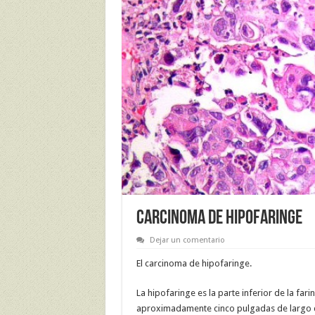
CARCINOMA DE HIPOFARINGE
Dejar un comentario
El carcinoma de hipofaringe.
La hipofaringe es la parte inferior de la far
aproximadamente cinco pulgadas de largo que