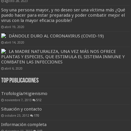
agosto 28, 2023
Soy una persona mayor, y no deseo ser una víctima más ¿Qué
puedo hacer para estar preparada y poder combatir mejor el
virus con la mayor eficacia posible?
abril 19, 2020
DÁNDOLE DURO AL CORONAVIRUS (COVID-19)
abril 14, 2020
LA MADRE NATURALEZA, UNA VEZ MÁS NOS OFRECE
PLANTAS Y ESPECIES, QUE ESTIMULA EL SISTEMA INMUNE Y
COMBATEN LAS INFECCIONES
abril 6, 2020
Top Publicaciones
Trofología/Higienismo
noviembre 7, 2013
512
Situación y contacto
octubre 23, 2012
170
Información completa
diciembre 11, 2012
143