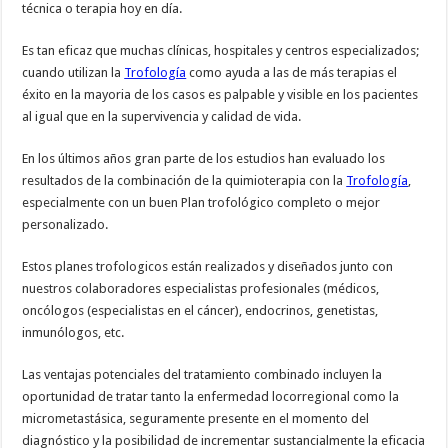
técnica o terapia hoy en día.
Es tan eficaz que muchas clínicas, hospitales y centros especializados;
cuando utilizan la
Trofología
como ayuda a las de más terapias el
éxito en la mayoria de los casos es palpable y visible en los pacientes
al igual que en la supervivencia y calidad de vida.
En los últimos años gran parte de los estudios han evaluado los
resultados de la combinación de la quimioterapia con la
Trofología
,
especialmente con un buen Plan trofológico completo o mejor
personalizado.
Estos planes trofologicos están realizados y diseñados junto con
nuestros colaboradores especialistas profesionales (médicos,
oncólogos (especialistas en el cáncer), endocrinos, genetistas,
inmunólogos, etc.
Las ventajas potenciales del tratamiento combinado incluyen la
oportunidad de tratar tanto la enfermedad locorregional como la
micrometastásica, seguramente presente en el momento del
diagnóstico y la posibilidad de incrementar sustancialmente la eficacia