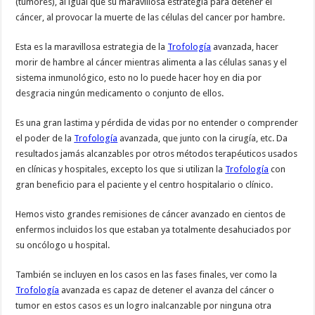
(tumores), al igual que su maravillosa estrategia para detener el
cáncer, al provocar la muerte de las células del cancer por hambre.
Esta es la maravillosa estrategia de la
Trofología
avanzada, hacer
morir de hambre al cáncer mientras alimenta a las células sanas y el
sistema inmunológico, esto no lo puede hacer hoy en dia por
desgracia ningún medicamento o conjunto de ellos.
Es una gran lastima y pérdida de vidas por no entender o comprender
el poder de la
Trofología
avanzada, que junto con la cirugía, etc. Da
resultados jamás alcanzables por otros métodos terapéuticos usados
en clínicas y hospitales, excepto los que si utilizan la
Trofología
con
gran beneficio para el paciente y el centro hospitalario o clínico.
Hemos visto grandes remisiones de cáncer avanzado en cientos de
enfermos incluidos los que estaban ya totalmente desahuciados por
su oncólogo u hospital.
También se incluyen en los casos en las fases finales, ver como la
Trofología
avanzada es capaz de detener el avanza del cáncer o
tumor en estos casos es un logro inalcanzable por ninguna otra