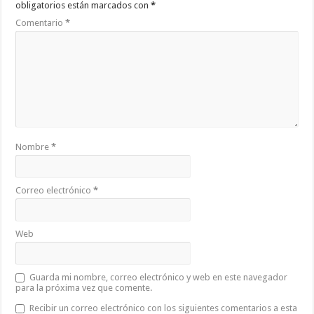
obligatorios están marcados con
*
Comentario
*
Nombre
*
Correo electrónico
*
Web
Guarda mi nombre, correo electrónico y web en este navegador
para la próxima vez que comente.
Recibir un correo electrónico con los siguientes comentarios a esta