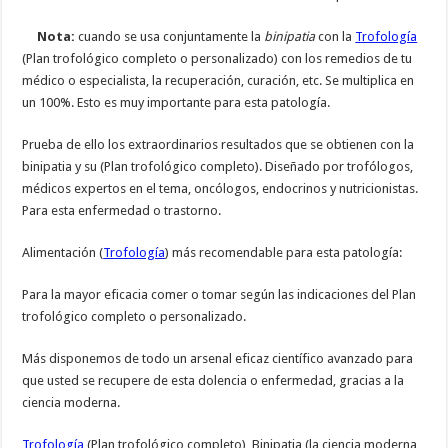
Nota:
cuando se usa conjuntamente la
binipatia
con la
Trofología
(Plan trofológico completo o personalizado) con los remedios de tu
médico o especialista, la recuperación, curación, etc. Se multiplica en
un 100%. Esto es muy importante para esta patología.
Prueba de ello los extraordinarios resultados que se obtienen con la
binipatia y su (Plan trofológico completo). Diseñado por trofólogos,
médicos expertos en el tema, oncólogos, endocrinos y nutricionistas.
Para esta enfermedad o trastorno.
Alimentación (
Trofología
) más recomendable para esta patología:
Para la mayor eficacia comer o tomar según las indicaciones del Plan
trofológico completo o personalizado.
Más disponemos de todo un arsenal eficaz científico avanzado para
que usted se recupere de esta dolencia o enfermedad, gracias a la
ciencia moderna.
Trofología
(Plan trofológico completo), Binipatia (la ciencia moderna