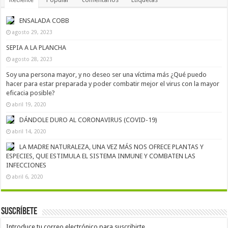
ENSALADA COBB
agosto 29, 2023
SEPIA A LA PLANCHA
agosto 28, 2023
Soy una persona mayor, y no deseo ser una víctima más ¿Qué puedo
hacer para estar preparada y poder combatir mejor el virus con la mayor
eficacia posible?
abril 19, 2020
DÁNDOLE DURO AL CORONAVIRUS (COVID-19)
abril 14, 2020
LA MADRE NATURALEZA, UNA VEZ MÁS NOS OFRECE PLANTAS Y
ESPECIES, QUE ESTIMULA EL SISTEMA INMUNE Y COMBATEN LAS
INFECCIONES
abril 6, 2020
Suscríbete
Introduce tu correo electrónico para suscribirte.