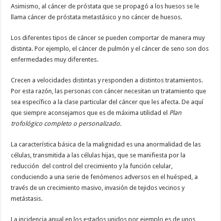
Asimismo, al cáncer de próstata que se propagó a los huesos se le
llama cáncer de próstata metastásico y no cáncer de huesos.
Los diferentes tipos de cáncer se pueden comportar de manera muy
distinta. Por ejemplo, el cáncer de pulmón y el cáncer de seno son dos
enfermedades muy diferentes.
Crecen a velocidades distintas y responden a distintos tratamientos.
Por esta razón, las personas con cáncer necesitan un tratamiento que
sea específico a la clase particular del cáncer que les afecta. De aquí
que siempre aconsejamos que es de máxima utilidad el
Plan
trofológico completo o personalizado.
La característica básica de la malignidad es una anormalidad de las
células, transmitida a las células hijas, que se manifiesta por la
reducción del control del crecimiento y la función celular,
conduciendo a una serie de fenómenos adversos en el huésped, a
través de un crecimiento masivo, invasión de tejidos vecinos y
metástasis.
La incidencia anual en los estados unidos por ejemplo es de unos