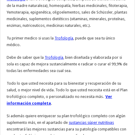
de la madre naturaleza), homeopatía, hierbas medicinales, fitoterapia,
Yemoterapia, epigenética, oligoelementos, sales de Schüssler, plantas
medicinales, suplementos dietéticos (vitaminas, minerales, proteínas,
enzimas, nutriceuticos, medicinas naturales, etc.).
Tu primer medico si usas la
Trofología
, puede que sea tu único
médico.
Debe de saber que la
Trofología
, bien diseñada y elaborada por si
sola es capaz de mejora sustancialmente e radicar o curar el 99,9% de
todas las enfermedades sea cual sea.
Todo lo que usted necesita para su bienestar y recuperación de su
salud, o mejor nivel de vida. Todo lo que usted necesita está en el Plan
trofológico completo, o personalizado no necesita más.
Ver
información completa
.
Si además quiere enriquecer su plan trofológico completo con algún
suplemento más, en el apartado de
sustancias súper nutritivas
encontrará las mejores sustancias para su patología compatibles con