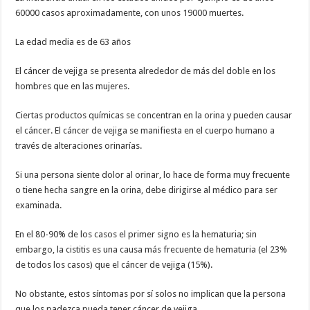
60000 casos aproximadamente, con unos 19000 muertes.
La edad media es de 63 años
El cáncer de vejiga se presenta alrededor de más del doble en los
hombres que en las mujeres.
Ciertas productos químicas se concentran en la orina y pueden causar
el cáncer. El cáncer de vejiga se manifiesta en el cuerpo humano a
través de alteraciones orinarías.
Si una persona siente dolor al orinar, lo hace de forma muy frecuente
o tiene hecha sangre en la orina, debe dirigirse al médico para ser
examinada.
En el 80-90% de los casos el primer signo es la hematuria; sin
embargo, la cistitis es una causa más frecuente de hematuria (el 23%
de todos los casos) que el cáncer de vejiga (15%).
No obstante, estos síntomas por sí solos no implican que la persona
que los padezca pueda tener cáncer de vejiga.