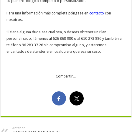
su plan trofológico completo o personalizado.
Para una información más completa póngase en
contacto
con
nosotros.
Si tiene alguna duda sea cual sea, o deseas obtener un Plan
personalizado, llámenos al 626 868 980 o al 650 273 886 y también al
teléfono 96 283 37 26 sin compromiso alguno, y estaremos
encantados de atenderle en cualquiera que sea su caso.
Compartir…
Anterior