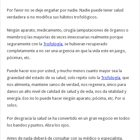
Por favor no se deje engañar por nadie. Nadie puede tener salud
verdadera si no modifica sus hábitos trofológicos.
Ningún aparato, medicamento, cirugía (amputaciones de órganos o
miembros) las mayorías de veces innecesarias realmente porque
seguramente con la
Trofología
, se hubieran recuperado
completamente a no ser una urgencia en que la vida este en juego,
pócimas, etc.
Puede hacer eso por usted, y mucho menos cuanto mayor sea la
gravedad del estado de su salud, solo repito solo la
Trofología
, que
nos alimenta, mantiene sanos de verdad, nos regenera, único para
danos un alto nivel de calidad de salud y de vida, nos da vitalidad y
energía. Eso no lo puede hacer ningún aparato, pócima, etc. Por si
solos.
Por desgracia la salud se ha convertido en un gran negocio en todos
los bandos y puntos. Abra los ojos.
Antes de nada deberá de consultar con su médico o especialista.