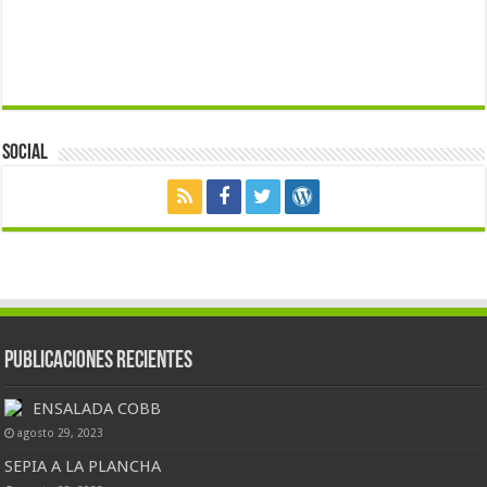
Social
Publicaciones Recientes
ENSALADA COBB
agosto 29, 2023
SEPIA A LA PLANCHA