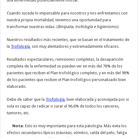
una enfermedad potencialmente mortal.
Cuando sucede lo impensable para nosotros y nos enfrentamos con
nuestra propia mortalidad, tenemos una oportunidad para
transformar nuestras vidas. (
Binipatia, trofología e higienismo).
Nuestros resultados más recientes, que se basan en el tratamiento de
la
Trofología
, son muy alentadores y extremadamente eficaces.
Resultados espectaculares, remisiones completas, la desaparición
completa de la enfermedad se pueden ver en más del 78% de los
pacientes que reciben el Plan trofológico completo, y en más del 98%
de los pacientes que reciben el Plan trofológico personalizado bien
elaborado.
Debe de saber que la
Trofología
, bien elaborada y aconsejada por si
sola es capaz de radicar o curar el 96,6% de todos los canceres,
tumores, etc.
Nota:
Esto es muy importante para esta patología. Más evita los
efectos secundarios típicos (náuseas, vómitos, caída del pelo, fatiga