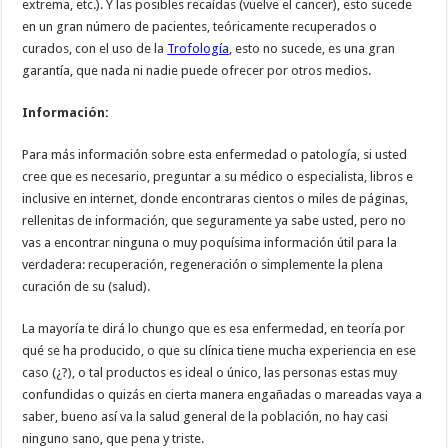
extrema, etc.). Y las posibles recaídas (vuelve el cancer), esto sucede
en un gran número de pacientes, teóricamente recuperados o
curados, con el uso de la
Trofología
, esto no sucede, es una gran
garantía, que nada ni nadie puede ofrecer por otros medios.
Información:
Para más información sobre esta enfermedad o patología, si usted
cree que es necesario, preguntar a su médico o especialista, libros e
inclusive en internet, donde encontraras cientos o miles de páginas,
rellenitas de información, que seguramente ya sabe usted, pero no
vas a encontrar ninguna o muy poquísima información útil para la
verdadera: recuperación, regeneración o simplemente la plena
curación de su (salud).
La mayoría te dirá lo chungo que es esa enfermedad, en teoría por
qué se ha producido, o que su clínica tiene mucha experiencia en ese
caso (¿?), o tal productos es ideal o único, las personas estas muy
confundidas o quizás en cierta manera engañadas o mareadas vaya a
saber, bueno así va la salud general de la población, no hay casi
ninguno sano, que pena y triste.