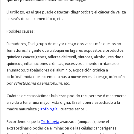
El urólogo, es el que puede detectar (diagnosticar) el cáncer de vejiga
a través de un examen físico, etc.
Posibles causas:
Fumadores, Es el grupo de mayor riesgo dos veces más que los no
fumadores, la gente que trabajan en lugares expuestos a productos
químicos cancerígenos, talleres del textil, pintores, alcohol, residuos
químicos, inflamaciones crónicas, excesivos alimentos irritantes o
ahumados, trabajadores del aluminio, exposición crónica a
ciclofosfamida que incrementa hasta nueve veces el riesgo, infección
por
schistosoma haematobium,
etc.
Cuántas de estas víctimas hubieran podido recuperarse ó mantenerse
en vida ó tener una mayor vida digna. Si se hubiera escuchado a la
madre naturaleza (
Trofología
), cuantas señor. .
Recordemos que la
Trofología
avanzada (binipatia), tiene el
extraordinario poder de eliminación de las células cancerígenas