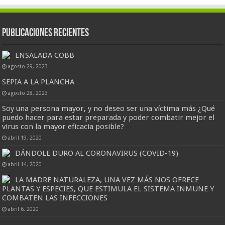
Publicaciones Recientes
ENSALADA COBB
agosto 29, 2023
SEPIA A LA PLANCHA
agosto 28, 2023
Soy una persona mayor, y no deseo ser una víctima más ¿Qué
puedo hacer para estar preparada y poder combatir mejor el
virus con la mayor eficacia posible?
abril 19, 2020
DÁNDOLE DURO AL CORONAVIRUS (COVID-19)
abril 14, 2020
LA MADRE NATURALEZA, UNA VEZ MÁS NOS OFRECE
PLANTAS Y ESPECIES, QUE ESTIMULA EL SISTEMA INMUNE Y
COMBATEN LAS INFECCIONES
abril 6, 2020