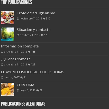
Top Publicaciones
Trofología/Higienismo
noviembre 7, 2013
512
Situación y contacto
octubre 23, 2012
170
Información completa
diciembre 11, 2012
143
¿Quiénes somos?
diciembre 11, 2012
129
EL AYUNO FISIOLÓGICO DE 36 HORAS
mayo 4, 2017
91
CURCUMA
mayo 5, 2017
62
Publicaciones Aleatorias