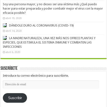
Soy una persona mayor, y no deseo ser una víctima más ¿Qué puedo
hacer para estar preparada y poder combatir mejor el virus con la mayor
eficacia posible?
abril 19, 2020
DÁNDOLE DURO AL CORONAVIRUS (COVID-19)
abril 14, 2020
LA MADRE NATURALEZA, UNA VEZ MÁS NOS OFRECE PLANTAS Y
ESPECIES, QUE ESTIMULA EL SISTEMA INMUNE Y COMBATEN LAS
INFECCIONES
abril 6, 2020
Suscríbete
Introduce tu correo electrónico para suscribirte.
Dirección
de
email
Suscribir