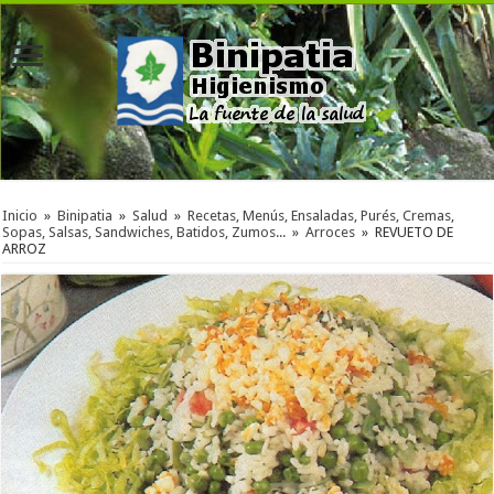
Inicio
»
Binipatia
»
Salud
»
Recetas, Menús, Ensaladas, Purés, Cremas,
Sopas, Salsas, Sandwiches, Batidos, Zumos...
»
Arroces
»
REVUETO DE
ARROZ