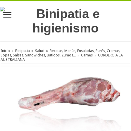
Inicio
»
Binipatia
»
Salud
»
Recetas, Menús, Ensaladas, Purés, Cremas,
Sopas, Salsas, Sandwiches, Batidos, Zumos...
»
Carnes
»
CORDERO A LA
AUSTRALIANA