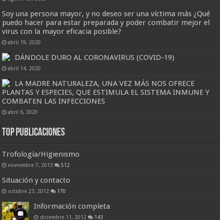
Soy una persona mayor, y no deseo ser una víctima más ¿Qué
puedo hacer para estar preparada y poder combatir mejor el
virus con la mayor eficacia posible?
abril 19, 2020
DÁNDOLE DURO AL CORONAVIRUS (COVID-19)
abril 14, 2020
LA MADRE NATURALEZA, UNA VEZ MÁS NOS OFRECE
PLANTAS Y ESPECIES, QUE ESTIMULA EL SISTEMA INMUNE Y
COMBATEN LAS INFECCIONES
abril 6, 2020
Top Publicaciones
Trofología/Higienismo
noviembre 7, 2013
512
Situación y contacto
octubre 23, 2012
170
Información completa
diciembre 11, 2012
143