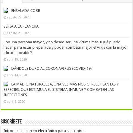
ENSALADA COBB
agosto 29, 2023
SEPIA A LA PLANCHA
agosto 28, 2023
Soy una persona mayor, y no deseo ser una víctima más ¿Qué puedo
hacer para estar preparada y poder combatir mejor el virus con la mayor
eficacia posible?
abril 19, 2020
DÁNDOLE DURO AL CORONAVIRUS (COVID-19)
abril 14, 2020
LA MADRE NATURALEZA, UNA VEZ MÁS NOS OFRECE PLANTAS Y
ESPECIES, QUE ESTIMULA EL SISTEMA INMUNE Y COMBATEN LAS
INFECCIONES
abril 6, 2020
Suscríbete
Introduce tu correo electrónico para suscribirte.