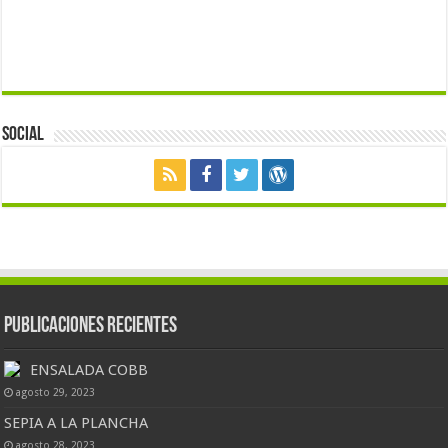
Social
Publicaciones Recientes
ENSALADA COBB
agosto 29, 2023
SEPIA A LA PLANCHA
agosto 28, 2023