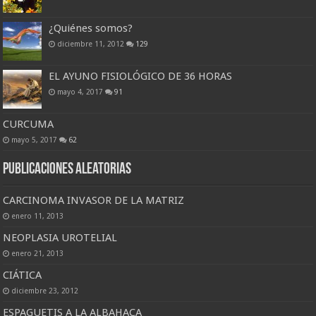
¿Quiénes somos?
diciembre 11, 2012
129
EL AYUNO FISIOLÓGICO DE 36 HORAS
mayo 4, 2017
91
CURCUMA
mayo 5, 2017
62
Publicaciones Aleatorias
CARCINOMA INVASOR DE LA MATRIZ
enero 11, 2013
NEOPLASIA UROTELIAL
enero 21, 2013
CIÁTICA
diciembre 23, 2012
ESPAGUETIS A LA ALBAHACA