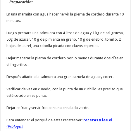
Preparación:
En una marmita con agua hacer hervir la pierna de cordero durante 10
minutos.
Luego prepara una salmuera con 4 litros de agua y 1 kg de sal gruesa,
50g de azúcar, 10 g de pimienta en grano, 10 g de enebro, tomillo, 2
hojas de laurel, una cebolla picada con clavos especies.
Dejar macerar la pierna de cordero por lo menos durante dos días en
el frigorífico.
Después añadir a la salmuera una gran cazuela de agua y cocer.
Verificar de vez en cuando, con la punta de un cuchillo: es preciso que
esté cocido en su punto.
Dejar enfriar y servir frio con una ensalada verde.
Para entender el porqué de estas recetas ver:
recetas y lee el
(
Prólogo).