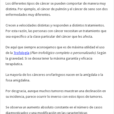
Los diferentes tipos de cáncer se pueden comportar de manera muy
distinta. Por ejemplo, el cáncer de pulmón y el cáncer de seno son dos
enfermedades muy diferentes.
Crecen a velocidades distintas y responden a distintos tratamientos.
Por esta razón, las personas con cáncer necesitan un tratamiento que
sea específico a la clase particular del cáncer que les afecta.
De aquí que siempre aconsejamos que es de máxima utilidad el uso
de la
Trofología
(
Plan trofológico completo o personalizado).
Según
la gravedad. Si se desea tener la máxima garantía y eficacia
terapéutica.
La mayoría de los cánceres orofaríngeos nacen en la amígdala o la
fosa amigdalina.
Por desgracia, aunque muchos tumores muestran una declinación en
su incidencia, parece ocurrir lo inverso con estos tipos de tumores.
Se observa un aumento absoluto constante en el número de casos
diagnosticados y una modificación en las características