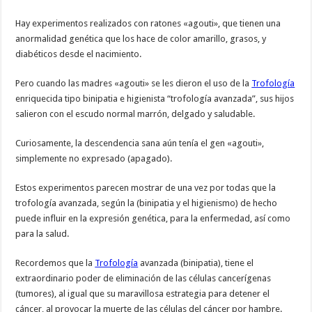
Hay experimentos realizados con ratones «agouti», que tienen una
anormalidad genética que los hace de color amarillo, grasos, y
diabéticos desde el nacimiento.
Pero cuando las madres «agouti» se les dieron el uso de la
Trofología
enriquecida tipo binipatia e higienista “trofología avanzada”, sus hijos
salieron con el escudo normal marrón, delgado y saludable.
Curiosamente, la descendencia sana aún tenía el gen «agouti»,
simplemente no expresado (apagado).
Estos experimentos parecen mostrar de una vez por todas que la
trofología avanzada, según la (binipatia y el higienismo) de hecho
puede influir en la expresión genética, para la enfermedad, así como
para la salud.
Recordemos que la
Trofología
avanzada (binipatia), tiene el
extraordinario poder de eliminación de las células cancerígenas
(tumores), al igual que su maravillosa estrategia para detener el
cáncer, al provocar la muerte de las células del cáncer por hambre.