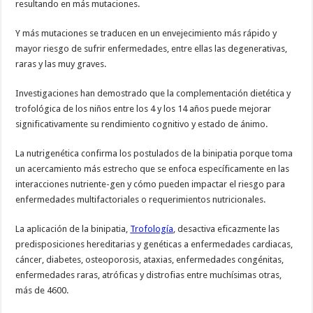
resultando en más mutaciones.
Y más mutaciones se traducen en un envejecimiento más rápido y
mayor riesgo de sufrir enfermedades, entre ellas las degenerativas,
raras y las muy graves.
Investigaciones han demostrado que la complementación dietética y
trofológica de los niños entre los 4 y los 14 años puede mejorar
significativamente su rendimiento cognitivo y estado de ánimo.
La nutrigenética confirma los postulados de la binipatia porque toma
un acercamiento más estrecho que se enfoca específicamente en las
interacciones nutriente-gen y cómo pueden impactar el riesgo para
enfermedades multifactoriales o requerimientos nutricionales.
La aplicación de la binipatia,
Trofología
, desactiva eficazmente las
predisposiciones hereditarias y genéticas a enfermedades cardiacas,
cáncer, diabetes, osteoporosis, ataxias, enfermedades congénitas,
enfermedades raras, atróficas y distrofias entre muchísimas otras,
más de 4600.