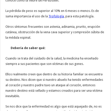
conoce como la fiebre de Pel-Ebstein.
La pérdida de peso es superior al 10% en 6 meses o menos. Es de
suma importancia el uso de la
Trofología
, para esta patología.
Otros síntomas frecuentes son astenia, adinamia, prurito, erupción
cutánea, obstrucción de la vena cava superior y compresión súbita de
la médula espinal.
Debería de saber qué:
Cuando se trata del cuidado de la salud, la medicina ha enseñado
siempre a sus pacientes que son víctimas de sus genes.
Ellos realmente creen que dentro de su historia familiar se encuentra
su destino. Nos dicen que si nuestro abuelo ha tenido enfermedades
al corazón y nuestro padre tuvo un ataque al corazón, entonces
nuestro destino está sellado y estamos creados para ser una víctima
inevitable.
Se nos dice que la enfermedad es algo que está aquejado de, no es