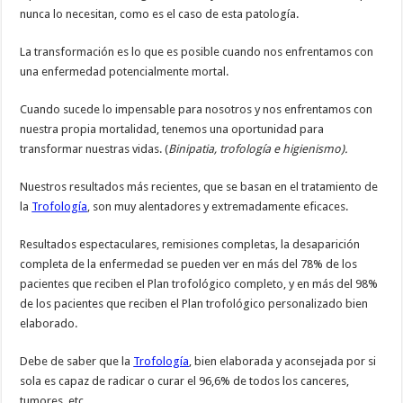
nunca lo necesitan, como es el caso de esta patología.
La transformación es lo que es posible cuando nos enfrentamos con
una enfermedad potencialmente mortal.
Cuando sucede lo impensable para nosotros y nos enfrentamos con
nuestra propia mortalidad, tenemos una oportunidad para
transformar nuestras vidas. (
Binipatia, trofología e higienismo).
Nuestros resultados más recientes, que se basan en el tratamiento de
la
Trofología
, son muy alentadores y extremadamente eficaces.
Resultados espectaculares, remisiones completas, la desaparición
completa de la enfermedad se pueden ver en más del 78% de los
pacientes que reciben el Plan trofológico completo, y en más del 98%
de los pacientes que reciben el Plan trofológico personalizado bien
elaborado.
Debe de saber que la
Trofología
, bien elaborada y aconsejada por si
sola es capaz de radicar o curar el 96,6% de todos los canceres,
tumores, etc.