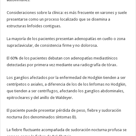
Consideraciones sobre la clínica: es más frecuente en varones y suele
presentarse como un proceso localizado que se disemina a
estructuras linfoides contiguas.
La mayoría de los pacientes presentan adenopatías en cuello o zona
supraclavicular, de consistencia firme y no dolorosa.
El 60% de los pacientes debutan con adenopatías mediastínicos
detectadas por primera vez mediante una radiografía de tórax.
Los ganglios afectados por la enfermedad de Hodgkin tienden a ser
centrípetos o axiales, a diferencia de los de los linfomas no Hodgkin,
que tienden a ser centrífugos, afectando los ganglios abdominales,
epitrocleares y del anillo de Waldeyer.
El paciente puede presentar pérdida de peso, fiebre y sudoración
nocturna (los denominados síntomas B).
La fiebre fluctuante acompañada de sudoración nocturna profusa se