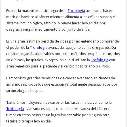
Esta es la maravillosa estrategia de la
Trofología
avanzada, hacer
morir de hambre al cáncer mientras alimenta a las células sanas y el
sistema inmunológico, esto no lo puede hacer hoy en dia por
desgracia ningún medicamento o conjunto de ellos.
Es una gran lastima y pérdida de vidas por no entender o comprender
el poder de la
Trofología
avanzada, que junto con la cirugía, etc. Da
resultados jamás alcanzables por otros métodos terapéuticos usados
en clínicas y hospitales, excepto los que si utilizan la
Trofología
con
gran beneficio para el paciente y el centro hospitalario o clínico.
Hemos visto grandes remisiones de cáncer avanzado en cientos de
enfermos incluidos los que estaban ya totalmente desahuciados por
su oncólogo u hospital.
También se incluyen en los casos en las fases finales, ver como la
Trofología
avanzada es capaz de detener el avanza del cáncer o
tumor en estos casos es un logro inalcanzable por ninguna otra
técnica o terapia hoy en día.