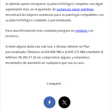
Si además quiere enriquecer su plan trofológico completo con algún
suplemento más, en el apartado de
sustancias súper nutritivas
encontrará las mejores sustancias para su patología compatibles con
su plan trofológico completo o personalizado.
Para una información más completa póngase en
contacto
con
nosotros.
Si tiene alguna duda sea cual sea, o deseas obtener un Plan
personalizado, llámenos al 626 868 980 o al 650 273 886 y también al
teléfono 96 283 37 26 sin compromiso alguno, y estaremos
encantados de atenderle en cualquiera que sea su caso.
Compartir…