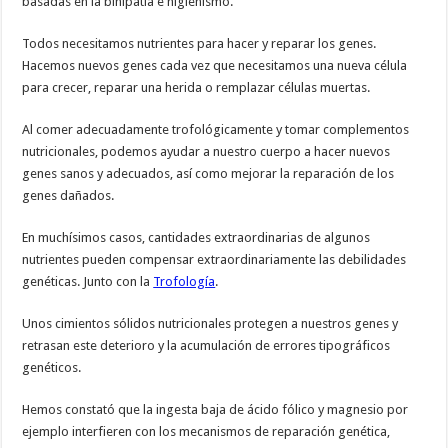
basadas en la binipatia e higienismo.
Todos necesitamos nutrientes para hacer y reparar los genes.
Hacemos nuevos genes cada vez que necesitamos una nueva célula
para crecer, reparar una herida o remplazar células muertas.
Al comer adecuadamente trofológicamente y tomar complementos
nutricionales, podemos ayudar a nuestro cuerpo a hacer nuevos
genes sanos y adecuados, así como mejorar la reparación de los
genes dañados.
En muchísimos casos, cantidades extraordinarias de algunos
nutrientes pueden compensar extraordinariamente las debilidades
genéticas. Junto con la
Trofología
.
Unos cimientos sólidos nutricionales protegen a nuestros genes y
retrasan este deterioro y la acumulación de errores tipográficos
genéticos.
Hemos constató que la ingesta baja de ácido fólico y magnesio por
ejemplo interfieren con los mecanismos de reparación genética,