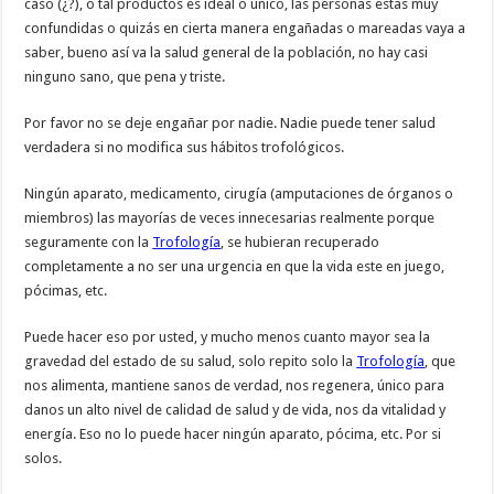
caso (¿?), o tal productos es ideal o único, las personas estas muy
confundidas o quizás en cierta manera engañadas o mareadas vaya a
saber, bueno así va la salud general de la población, no hay casi
ninguno sano, que pena y triste.
Por favor no se deje engañar por nadie. Nadie puede tener salud
verdadera si no modifica sus hábitos trofológicos.
Ningún aparato, medicamento, cirugía (amputaciones de órganos o
miembros) las mayorías de veces innecesarias realmente porque
seguramente con la
Trofología
, se hubieran recuperado
completamente a no ser una urgencia en que la vida este en juego,
pócimas, etc.
Puede hacer eso por usted, y mucho menos cuanto mayor sea la
gravedad del estado de su salud, solo repito solo la
Trofología
, que
nos alimenta, mantiene sanos de verdad, nos regenera, único para
danos un alto nivel de calidad de salud y de vida, nos da vitalidad y
energía. Eso no lo puede hacer ningún aparato, pócima, etc. Por si
solos.