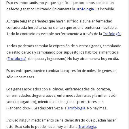
Esto es importantísimo ya que significa que podemos eliminar un
defecto genético utilizando únicamente la
Trofología
. Es increíble.
Aunque tengan parientes que hayan sufrido alguna enfermedad
considerada hereditaria, no sientan que es una sentencia inevitable.
Todo lo contrario es evitable perfectamente a través de la
Trofología
.
Todos podemos cambiar la expresión de nuestros genes, cambiando
de estilo de vida y cambiando por supuesto los hábitos alimenticios
(
Trofología
), (binipatia y higienismo).No hay otra manera hoy en día.
Estos enfoques pueden cambiar la expresión de miles de genes en
sólo unos meses.
Los genes asociados con el cáncer, enfermedades del corazón,
enfermedades degenerativas, enfermedades raras y la inflamación
son («apagados»), mientras que los genes protectores son
(«encendidos»). Gracias otra vez a la
Trofología
. No hay más.
Incluso ningún medicamento se ha demostrado que puedan hacer
esto. Esto solo lo puede hacer hoy en día la
Trofología
.