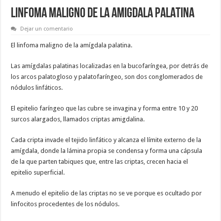
LINFOMA MALIGNO DE LA AMIGDALA PALATINA
Dejar un comentario
El linfoma maligno de la amígdala palatina.
Las amígdalas palatinas localizadas en la bucofaríngea, por detrás de
los arcos palatogloso y palatofaríngeo, son dos conglomerados de
nódulos linfáticos.
El epitelio faríngeo que las cubre se invagina y forma entre 10 y 20
surcos alargados, llamados criptas amigdalina.
Cada cripta invade el tejido linfático y alcanza el límite externo de la
amígdala, donde la lámina propia se condensa y forma una cápsula
de la que parten tabiques que, entre las criptas, crecen hacia el
epitelio superficial.
A menudo el epitelio de las criptas no se ve porque es ocultado por
linfocitos procedentes de los nódulos.