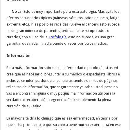
Nota:
Esto es muy importante para esta patología. Más evita los
efectos secundarios típicos (náuseas, vómitos, caída del pelo, fatiga
extrema, etc.). Y las posibles recaídas (vuelve el cancer), esto sucede
en un gran número de pacientes, teóricamente recuperados o
curados, con el uso de la
Trofología
, esto no sucede, es una gran
garantía, que nada ni nadie puede ofrecer por otros medios.
Información:
Para más información sobre esta enfermedad o patología, si usted
cree que es necesario, preguntar a su médico o especialista, libros e
inclusive en internet, donde encontraras cientos o miles de páginas,
rellenitas de información, que seguramente ya sabe usted, pero no
vas a encontrar ninguna o muy poquísima información útil para la
verdadera: recuperación, regeneración o simplemente la plena
curación de su (salud).
La mayoría te dirá lo chungo que es esa enfermedad, en teoría por
qué se ha producido, o que su clínica tiene mucha experiencia en ese