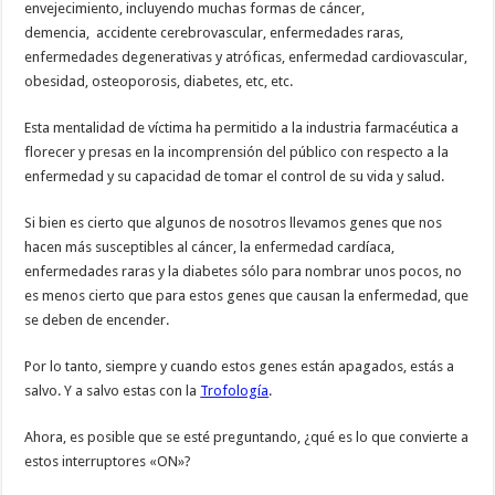
envejecimiento, incluyendo muchas formas de cáncer,
demencia, accidente cerebrovascular, enfermedades raras,
enfermedades degenerativas y atróficas, enfermedad cardiovascular,
obesidad, osteoporosis, diabetes, etc, etc.
Esta mentalidad de víctima ha permitido a la industria farmacéutica a
florecer y presas en la incomprensión del público con respecto a la
enfermedad y su capacidad de tomar el control de su vida y salud.
Si bien es cierto que algunos de nosotros llevamos genes que nos
hacen más susceptibles al cáncer, la enfermedad cardíaca,
enfermedades raras y la diabetes sólo para nombrar unos pocos, no
es menos cierto que para estos genes que causan la enfermedad, que
se deben de encender.
Por lo tanto, siempre y cuando estos genes están apagados, estás a
salvo. Y a salvo estas con la
Trofología
.
Ahora, es posible que se esté preguntando, ¿qué es lo que convierte a
estos interruptores «ON»?