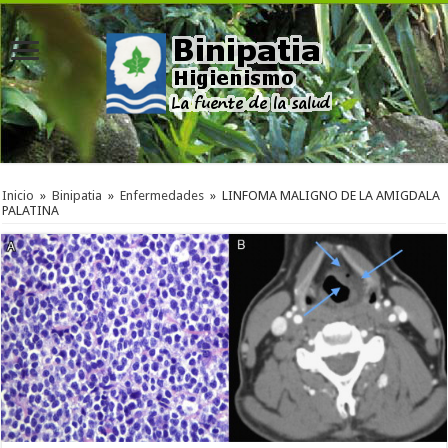
Inicio
»
Binipatia
»
Enfermedades
»
LINFOMA MALIGNO DE LA AMIGDALA
PALATINA