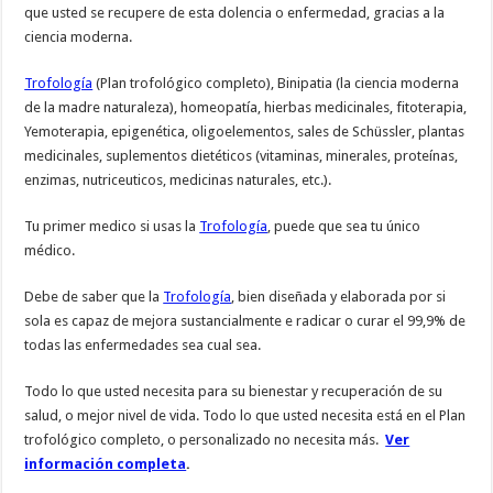
que usted se recupere de esta dolencia o enfermedad, gracias a la
ciencia moderna.
Trofología
(Plan trofológico completo), Binipatia (la ciencia moderna
de la madre naturaleza), homeopatía, hierbas medicinales, fitoterapia,
Yemoterapia, epigenética, oligoelementos, sales de Schüssler, plantas
medicinales, suplementos dietéticos (vitaminas, minerales, proteínas,
enzimas, nutriceuticos, medicinas naturales, etc.).
Tu primer medico si usas la
Trofología
, puede que sea tu único
médico.
Debe de saber que la
Trofología
, bien diseñada y elaborada por si
sola es capaz de mejora sustancialmente e radicar o curar el 99,9% de
todas las enfermedades sea cual sea.
Todo lo que usted necesita para su bienestar y recuperación de su
salud, o mejor nivel de vida. Todo lo que usted necesita está en el Plan
trofológico completo, o personalizado no necesita más.
Ver
información completa
.