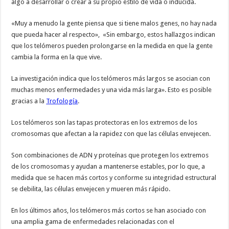
algo a desarrollar o crear a su propio estilo de vida o inducida.
«Muy a menudo la gente piensa que si tiene malos genes, no hay nada
que pueda hacer al respecto», «Sin embargo, estos hallazgos indican
que los telómeros pueden prolongarse en la medida en que la gente
cambia la forma en la que vive.
La investigación indica que los telómeros más largos se asocian con
muchas menos enfermedades y una vida más larga». Esto es posible
gracias a la
Trofología
.
Los telómeros son las tapas protectoras en los extremos de los
cromosomas que afectan a la rapidez con que las células envejecen.
Son combinaciones de ADN y proteínas que protegen los extremos
de los cromosomas y ayudan a mantenerse estables, por lo que, a
medida que se hacen más cortos y conforme su integridad estructural
se debilita, las células envejecen y mueren más rápido.
En los últimos años, los telómeros más cortos se han asociado con
una amplia gama de enfermedades relacionadas con el