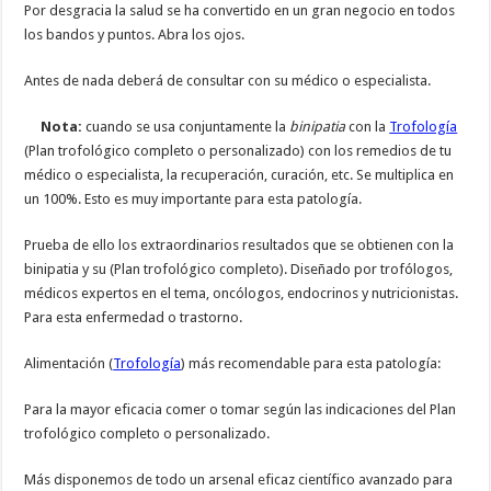
Por desgracia la salud se ha convertido en un gran negocio en todos
los bandos y puntos. Abra los ojos.
Antes de nada deberá de consultar con su médico o especialista.
Nota:
cuando se usa conjuntamente la
binipatia
con la
Trofología
(Plan trofológico completo o personalizado) con los remedios de tu
médico o especialista, la recuperación, curación, etc. Se multiplica en
un 100%. Esto es muy importante para esta patología.
Prueba de ello los extraordinarios resultados que se obtienen con la
binipatia y su (Plan trofológico completo). Diseñado por trofólogos,
médicos expertos en el tema, oncólogos, endocrinos y nutricionistas.
Para esta enfermedad o trastorno.
Alimentación (
Trofología
) más recomendable para esta patología:
Para la mayor eficacia comer o tomar según las indicaciones del Plan
trofológico completo o personalizado.
Más disponemos de todo un arsenal eficaz científico avanzado para