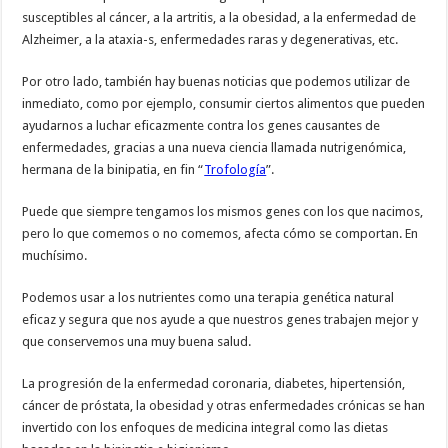
susceptibles al cáncer, a la artritis, a la obesidad, a la enfermedad de
Alzheimer, a la ataxia-s, enfermedades raras y degenerativas, etc.
Por otro lado, también hay buenas noticias que podemos utilizar de
inmediato, como por ejemplo, consumir ciertos alimentos que pueden
ayudarnos a luchar eficazmente contra los genes causantes de
enfermedades, gracias a una nueva ciencia llamada nutrigenómica,
hermana de la binipatia, en fin “
Trofología
”.
Puede que siempre tengamos los mismos genes con los que nacimos,
pero lo que comemos o no comemos, afecta cómo se comportan. En
muchísimo.
Podemos usar a los nutrientes como una terapia genética natural
eficaz y segura que nos ayude a que nuestros genes trabajen mejor y
que conservemos una muy buena salud.
La progresión de la enfermedad coronaria, diabetes, hipertensión,
cáncer de próstata, la obesidad y otras enfermedades crónicas se han
invertido con los enfoques de medicina integral como las dietas