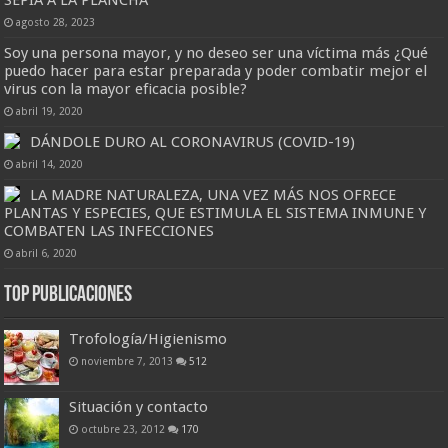
SEPIA A LA PLANCHA
agosto 28, 2023
Soy una persona mayor, y no deseo ser una víctima más ¿Qué
puedo hacer para estar preparada y poder combatir mejor el
virus con la mayor eficacia posible?
abril 19, 2020
DÁNDOLE DURO AL CORONAVIRUS (COVID-19)
abril 14, 2020
LA MADRE NATURALEZA, UNA VEZ MÁS NOS OFRECE
PLANTAS Y ESPECIES, QUE ESTIMULA EL SISTEMA INMUNE Y
COMBATEN LAS INFECCIONES
abril 6, 2020
Top Publicaciones
Trofología/Higienismo
noviembre 7, 2013
512
Situación y contacto
octubre 23, 2012
170