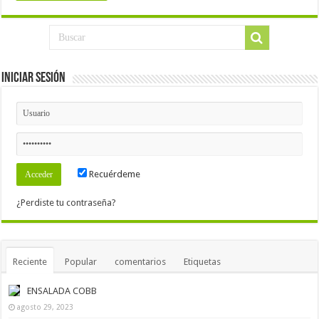
Iniciar Sesión
Recuérdeme
¿Perdiste tu contraseña?
Reciente
Popular
comentarios
Etiquetas
ENSALADA COBB
agosto 29, 2023