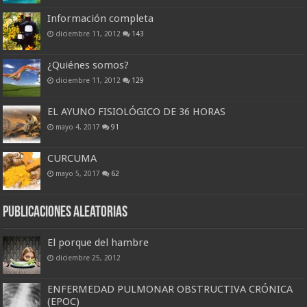
Información completa
diciembre 11, 2012
143
¿Quiénes somos?
diciembre 11, 2012
129
EL AYUNO FISIOLÓGICO DE 36 HORAS
mayo 4, 2017
91
CURCUMA
mayo 5, 2017
62
Publicaciones Aleatorias
El porque del hambre
diciembre 25, 2012
ENFERMEDAD PULMONAR OBSTRUCTIVA CRÓNICA
(EPOC)