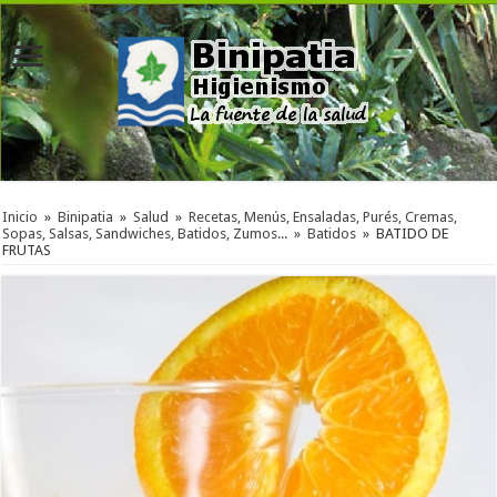
Inicio
»
Binipatia
»
Salud
»
Recetas, Menús, Ensaladas, Purés, Cremas,
Sopas, Salsas, Sandwiches, Batidos, Zumos...
»
Batidos
»
BATIDO DE
FRUTAS