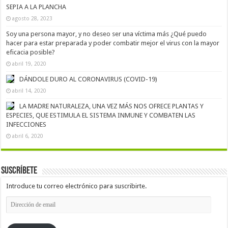
SEPIA A LA PLANCHA
agosto 28, 2023
Soy una persona mayor, y no deseo ser una víctima más ¿Qué puedo
hacer para estar preparada y poder combatir mejor el virus con la mayor
eficacia posible?
abril 19, 2020
DÁNDOLE DURO AL CORONAVIRUS (COVID-19)
abril 14, 2020
LA MADRE NATURALEZA, UNA VEZ MÁS NOS OFRECE PLANTAS Y
ESPECIES, QUE ESTIMULA EL SISTEMA INMUNE Y COMBATEN LAS
INFECCIONES
abril 6, 2020
Suscríbete
Introduce tu correo electrónico para suscribirte.
Dirección
de
email