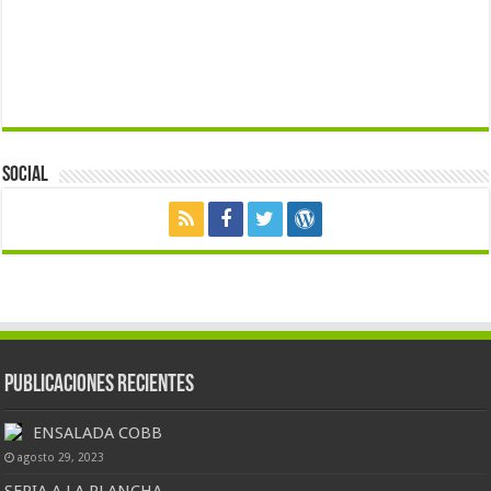
Social
Publicaciones Recientes
ENSALADA COBB
agosto 29, 2023