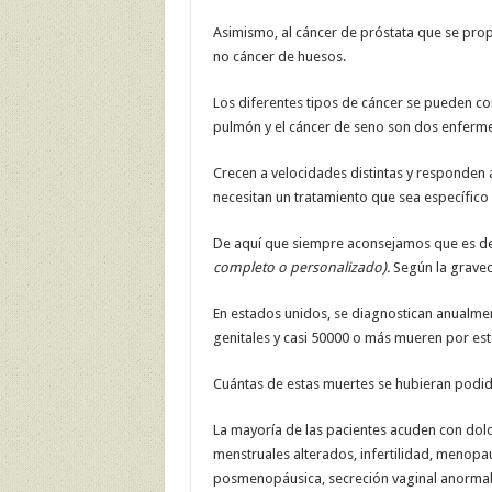
Asimismo, al cáncer de próstata que se prop
no cáncer de huesos.
Los diferentes tipos de cáncer se pueden co
pulmón y el cáncer de seno son dos enferm
Crecen a velocidades distintas y responden a
necesitan un tratamiento que sea específico a
De aquí que siempre aconsejamos que es de 
completo o personalizado).
Según la graved
En estados unidos, se diagnostican anualm
genitales y casi 50000 o más mueren por est
Cuántas de estas muertes se hubieran podido
La mayoría de las pacientes acuden con dolo
menstruales alterados, infertilidad, menopa
posmenopáusica, secreción vaginal anormal,