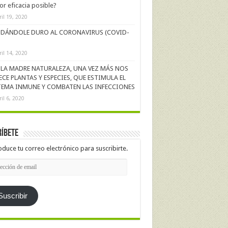
r eficacia posible?
ril 19, 2020
DÁNDOLE DURO AL CORONAVIRUS (COVID-
ril 14, 2020
LA MADRE NATURALEZA, UNA VEZ MÁS NOS
ECE PLANTAS Y ESPECIES, QUE ESTIMULA EL
TEMA INMUNE Y COMBATEN LAS INFECCIONES
ril 6, 2020
íbete
oduce tu correo electrónico para suscribirte.
cción
l
Suscribir