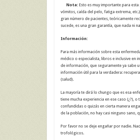
Nota:
Esto es muy importante para esta 
vómitos, caída del pelo, fatiga extrema, etc.)
gran número de pacientes, teóricamente rec
sucede, es una gran garantía, que nada ni n
Información:
Para más información sobre esta enfermedad 
médico o especialista, libros e inclusive en 
de información, que seguramente ya sabe u
información útil para la verdadera: recuper
(salud).
La mayoría te dirá lo chungo que es esa enf
tiene mucha experiencia en ese caso (¿?), o 
confundidas o quizás en cierta manera enga
de la población, no hay casi ninguno sano, qu
Por favor no se deje engañar por nadie. Nad
trofológicos.