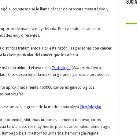
Socia
agó a los huesos se le llama cáncer de próstata metastásico y
mportar de manera muy distinta. Por ejemplo, el cáncer de
edades muy diferentes.
 distintos tratamientos. Por esta razón, las personas con cáncer
 la clase particular del cáncer que les afecta.
máxima utilidad el uso de la
Trofología
(
Plan trofológico
ad. Si se desea tener la máxima garantía y eficacia terapéutica.
ente aproximadamente 160000 canceres ginecológicos,
as patologías.
 evitad con la gracia de la madre naturaleza (
Trofología
).
r abdominal, síntomas urinarios, aumento de peso, ciclos
usia tardía, escozor muy fuerte, picores anormales, hemorragia
 lumbago baja, trastornos urinarios, hemorragia vaginal