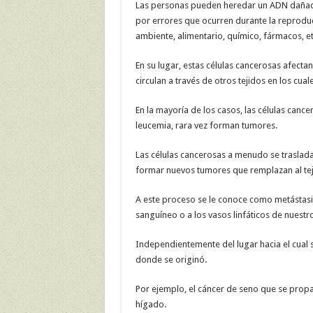
Las personas pueden heredar un ADN dañado
por errores que ocurren durante la reproduc
ambiente, alimentario, químico, fármacos, et
En su lugar, estas células cancerosas afect
circulan a través de otros tejidos en los cual
En la mayoría de los casos, las células can
leucemia, rara vez forman tumores.
Las células cancerosas a menudo se traslad
formar nuevos tumores que remplazan al tej
A este proceso se le conoce como metástasis
sanguíneo o a los vasos linfáticos de nuest
Independientemente del lugar hacia el cual 
donde se originó.
Por ejemplo, el cáncer de seno que se prop
hígado.