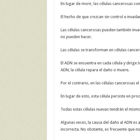
En lugar de morir, las células cancerosas c
El hecho de que crezcan sin control e invada
Las células cancerosas pueden también invad
no pueden hacer.
Las células se transforman en células cancer
El ADN se encuentra en cada célula y dirige t
ADN, la célula repara el daño o muere.
Por el contrario, en las células cancerosas 
En lugar de esto, esta célula persiste en pro
Todas estas células nuevas tendrán el mism
Algunas veces, la causa del daño al ADN es a
incorrecta. No obstante, es frecuente que no