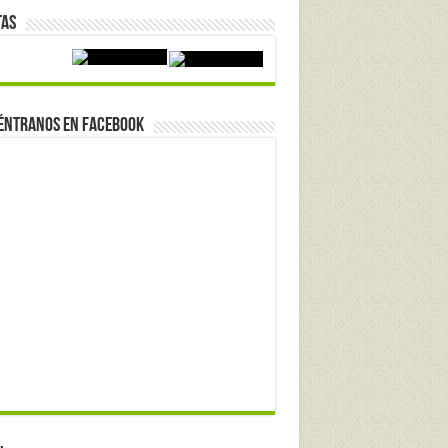
tas
éntranos en Facebook