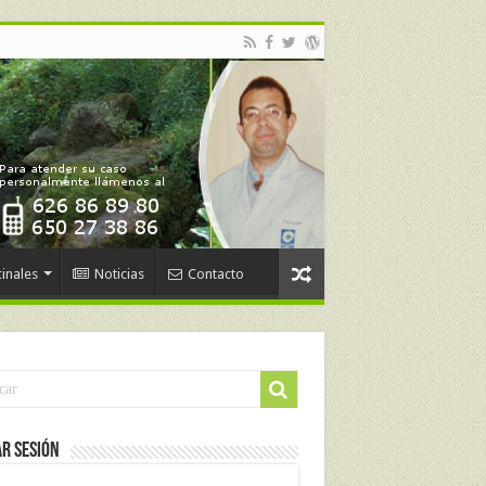
inales
Noticias
Contacto
ar Sesión