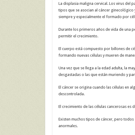
La displasia maligna cervical. Los virus del 
tipos que se asocian al cáncer ginecológico 
siempre y especialmente el formado por célul
Durante los primeros años de vida de una p
permitir el crecimiento.
El cuerpo está compuesto por billones de cél
formando nuevas células y mueren de mane
Una vez que se llega a la edad adulta, la may
desgastadas o las que están muriendo y para
El cáncer se origina cuando las células en 
descontrolada.
El crecimiento de las células cancerosas es d
Existen muchos tipos de cáncer, pero todos 
anormales.