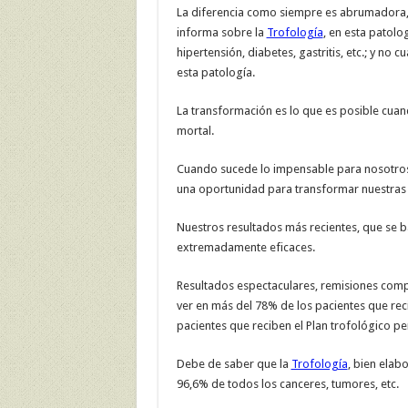
La diferencia como siempre es abrumadora,
informa sobre la
Trofología
, en esta patolo
hipertensión, diabetes, gastritis, etc.; y n
esta patología.
La transformación es lo que es posible cu
mortal.
Cuando sucede lo impensable para nosotros
una oportunidad para transformar nuestras v
Nuestros resultados más recientes, que se b
extremadamente eficaces.
Resultados espectaculares, remisiones comp
ver en más del 78% de los pacientes que rec
pacientes que reciben el Plan trofológico p
Debe de saber que la
Trofología
, bien elab
96,6% de todos los canceres, tumores, etc.