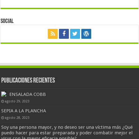
Social
Publicaciones Recientes
ENSALADA COBB
agosto 29, 2023
SEPIA A LA PLANCHA
agosto 28, 2023
Soy una persona mayor, y no deseo ser una víctima más ¿Qué
puedo hacer para estar preparada y poder combatir mejor el
virus con la mayor eficacia posible?