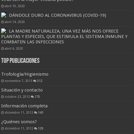
abril 19, 2020
DÁNDOLE DURO AL CORONAVIRUS (COVID-19)
abril 14, 2020
LA MADRE NATURALEZA, UNA VEZ MÁS NOS OFRECE
PLANTAS Y ESPECIES, QUE ESTIMULA EL SISTEMA INMUNE Y
COMBATEN LAS INFECCIONES
abril 6, 2020
Top Publicaciones
Trofología/Higienismo
noviembre 7, 2013
512
Situación y contacto
octubre 23, 2012
170
Información completa
diciembre 11, 2012
143
¿Quiénes somos?
diciembre 11, 2012
129