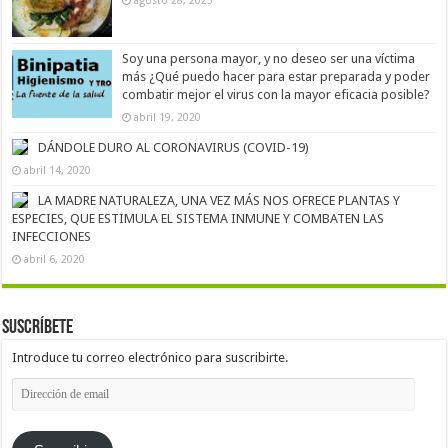
agosto 28, 2023
Soy una persona mayor, y no deseo ser una víctima
más ¿Qué puedo hacer para estar preparada y poder
combatir mejor el virus con la mayor eficacia posible?
abril 19, 2020
DÁNDOLE DURO AL CORONAVIRUS (COVID-19)
abril 14, 2020
LA MADRE NATURALEZA, UNA VEZ MÁS NOS OFRECE PLANTAS Y
ESPECIES, QUE ESTIMULA EL SISTEMA INMUNE Y COMBATEN LAS
INFECCIONES
abril 6, 2020
Suscríbete
Introduce tu correo electrónico para suscribirte.
Dirección
de
email