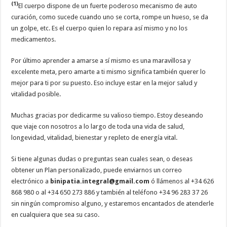
(1)
El cuerpo dispone de un fuerte poderoso mecanismo de auto
curación, como sucede cuando uno se corta, rompe un hueso, se da
un golpe, etc. Es el cuerpo quien lo repara así mismo y no los
medicamentos.
Por último aprender a amarse a sí mismo es una maravillosa y
excelente meta, pero amarte a ti mismo significa también querer lo
mejor para ti por su puesto. Eso incluye estar en la mejor salud y
vitalidad posible.
Muchas gracias por dedicarme su valioso tiempo. Estoy deseando
que viaje con nosotros a lo largo de toda una vida de salud,
longevidad, vitalidad, bienestar y repleto de energía vital.
Si tiene algunas dudas o preguntas sean cuales sean, o deseas
obtener un Plan personalizado, puede enviarnos un correo
electrónico a
binipatia.integral@gmail.com
ó llámenos al +34 626
868 980 o al +34 650 273 886 y también al teléfono +34 96 283 37 26
sin ningún compromiso alguno, y estaremos encantados de atenderle
en cualquiera que sea su caso.