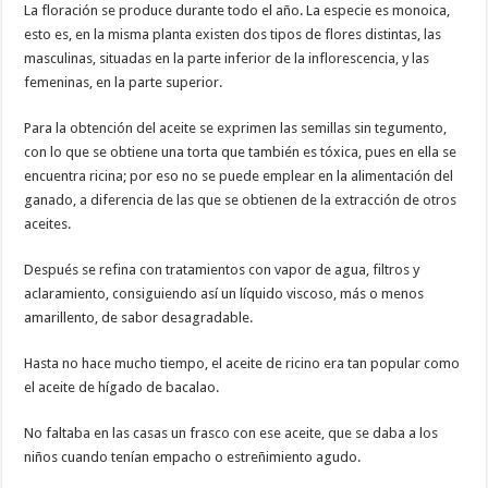
La floración se produce durante todo el año. La especie es monoica,
esto es, en la misma planta existen dos tipos de flores distintas, las
masculinas, situadas en la parte inferior de la inflorescencia, y las
femeninas, en la parte superior.
Para la obtención del aceite se exprimen las semillas sin tegumento,
con lo que se obtiene una torta que también es tóxica, pues en ella se
encuentra ricina; por eso no se puede emplear en la alimentación del
ganado, a diferencia de las que se obtienen de la extracción de otros
aceites.
Después se refina con tratamientos con vapor de agua, filtros y
aclaramiento, consiguiendo así un líquido viscoso, más o menos
amarillento, de sabor desagradable.
Hasta no hace mucho tiempo, el aceite de ricino era tan popular como
el aceite de hígado de bacalao.
No faltaba en las casas un frasco con ese aceite, que se daba a los
niños cuando tenían empacho o estreñimiento agudo.