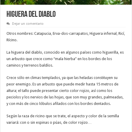
HIGUERA DEL DIABLO
Dejar un comentario
Otros nombres:
Catapucia, Erva-dos-carrapatos, Higuera infernal, Ricí,
Rícino.
La higuera del diablo, conocido en algunos países como higuerilla, es
un arbusto que crece como “mala hierba” en los bordes de los
caminos y terrenos baldíos.
Crece sólo en climas templados, ya que las heladas constituyen su
peor enemigo. Es un arbusto que puede medir hasta 15 metros de
altura; el tallo puede presentar cierto color rojizo, así como los
peciolos y los nervios de las hojas, que son muy grandes, palmeadas,
y con más de cinco lóbulos afilados con los bordes dentados.
Según la raza de ricino que se trate, el aspecto y color de la semilla
variará: con o sin espinas o púas, de color rojizo…