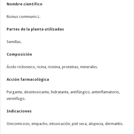
Nombre científico
Ricinus communis L.
Partes de la planta utilizadas
Semillas.
Composición
Ácido riciloneico, ricina, ricinina, proteínas, minerales.
Acción farmacológica
Purgante, desintoxicante, hidratante, antifúngico, antiinflamatorio,
vermífugo.
Indicaciones
Onicomicosis, empacho, intoxicación, piel seca, alopecia, dermatitis.