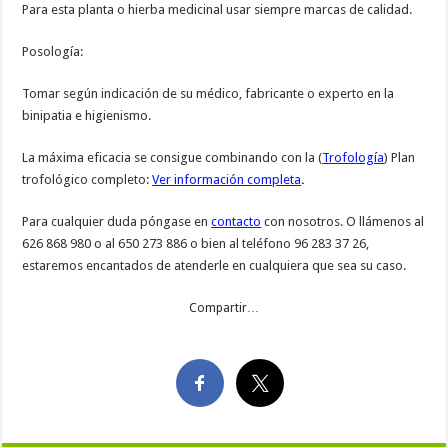
Para esta planta o hierba medicinal usar siempre marcas de calidad.
Posología:
Tomar según indicación de su médico, fabricante o experto en la
binipatia e higienismo.
La máxima eficacia se consigue combinando con la (
Trofología
) Plan
trofológico completo:
Ver información completa
.
Para cualquier duda póngase en
contacto
con nosotros. O llámenos al
626 868 980 o al 650 273 886 o bien al teléfono 96 283 37 26,
estaremos encantados de atenderle en cualquiera que sea su caso.
Compartir…