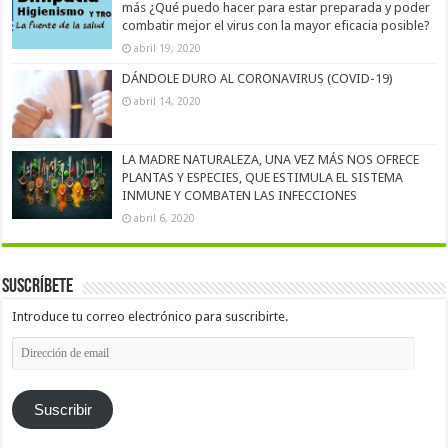
más ¿Qué puedo hacer para estar preparada y poder
combatir mejor el virus con la mayor eficacia posible?
abril 19, 2020
DÁNDOLE DURO AL CORONAVIRUS (COVID-19)
abril 14, 2020
LA MADRE NATURALEZA, UNA VEZ MÁS NOS OFRECE
PLANTAS Y ESPECIES, QUE ESTIMULA EL SISTEMA
INMUNE Y COMBATEN LAS INFECCIONES
abril 6, 2020
Suscríbete
Introduce tu correo electrónico para suscribirte.
Dirección
de
email
Suscribir