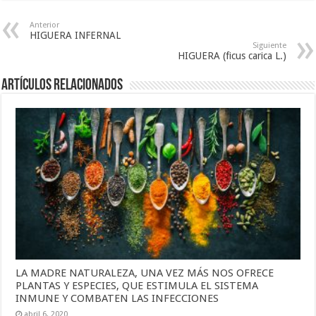
Anterior
HIGUERA INFERNAL
Siguiente
HIGUERA (ficus carica L.)
Artículos Relacionados
LA MADRE NATURALEZA, UNA VEZ MÁS NOS OFRECE
PLANTAS Y ESPECIES, QUE ESTIMULA EL SISTEMA
INMUNE Y COMBATEN LAS INFECCIONES
abril 6, 2020