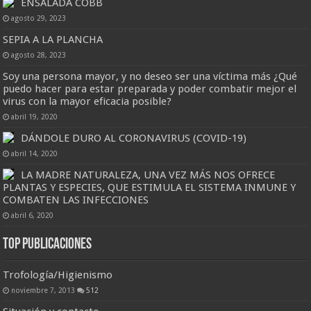
ENSALADA COBB
agosto 29, 2023
SEPIA A LA PLANCHA
agosto 28, 2023
Soy una persona mayor, y no deseo ser una víctima más ¿Qué
puedo hacer para estar preparada y poder combatir mejor el
virus con la mayor eficacia posible?
abril 19, 2020
DÁNDOLE DURO AL CORONAVIRUS (COVID-19)
abril 14, 2020
LA MADRE NATURALEZA, UNA VEZ MÁS NOS OFRECE
PLANTAS Y ESPECIES, QUE ESTIMULA EL SISTEMA INMUNE Y
COMBATEN LAS INFECCIONES
abril 6, 2020
Top Publicaciones
Trofología/Higienismo
noviembre 7, 2013
512