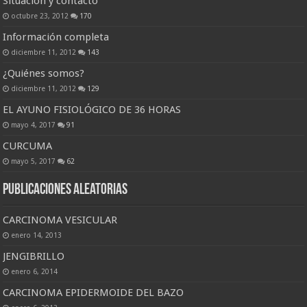
Situación y contacto
octubre 23, 2012
170
Información completa
diciembre 11, 2012
143
¿Quiénes somos?
diciembre 11, 2012
129
EL AYUNO FISIOLÓGICO DE 36 HORAS
mayo 4, 2017
91
CURCUMA
mayo 5, 2017
62
Publicaciones Aleatorias
CARCINOMA VESICULAR
enero 14, 2013
JENGIBRILLO
enero 6, 2014
CARCINOMA EPIDERMOIDE DEL BAZO