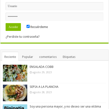
Recuérdeme
¿Perdiste tu contraseña?
Reciente
Popular
comentarios
Etiquetas
ENSALADA COBB
agosto 29, 2023
SEPIA A LA PLANCHA
agosto 28, 2023
Soy una persona mayor, y no deseo ser una víctima