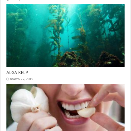
ALGA KELP
marzo 27, 2019