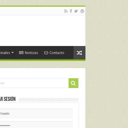
inales
Noticias
Contacto
ar Sesión