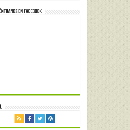
éntranos en Facebook
l