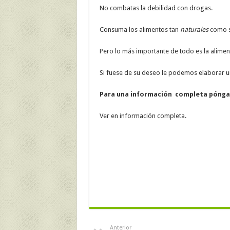
No combatas la debilidad con drogas.
Consuma los alimentos tan
naturales
como s
Pero lo más importante de todo es la aliment
Si fuese de su deseo le podemos elaborar u
Para una información completa pónga
Ver en información completa.
Anterior