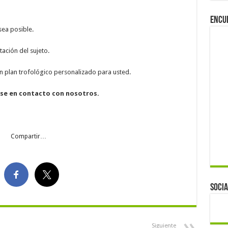
Encu
ea posible.
ación del sujeto.
n plan trofológico personalizado para usted.
se en contacto con nosotros.
Compartir…
Socia
Siguiente