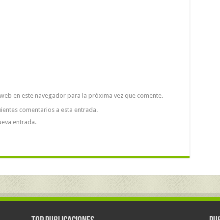
 web en este navegador para la próxima vez que comente.
uientes comentarios a esta entrada.
ueva entrada.