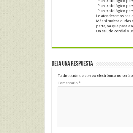
-Plan trofológico per
-Plan trofológico pe
-Plan trofológico per
Le atenderemos sea c
Más si tuviera dudas
parte, ya que para e
Un saludo cordial y 
Deja una respuesta
Tu dirección de correo electrónico no será p
Comentario
*