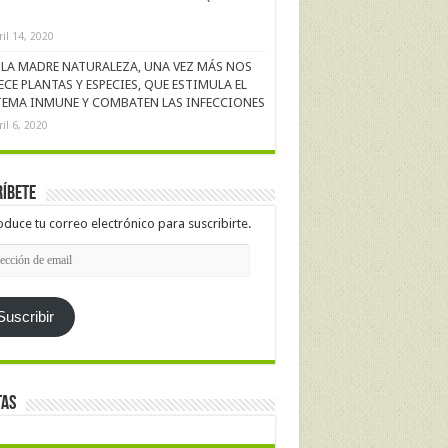
ril 14, 2020
LA MADRE NATURALEZA, UNA VEZ MÁS NOS
ECE PLANTAS Y ESPECIES, QUE ESTIMULA EL
TEMA INMUNE Y COMBATEN LAS INFECCIONES
ril 6, 2020
íbete
oduce tu correo electrónico para suscribirte.
cción
l
Suscribir
tas