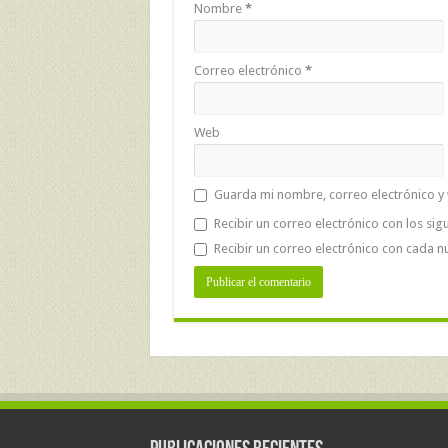
Nombre
*
Correo electrónico
*
Web
Guarda mi nombre, correo electrónico y
Recibir un correo electrónico con los sig
Recibir un correo electrónico con cada n