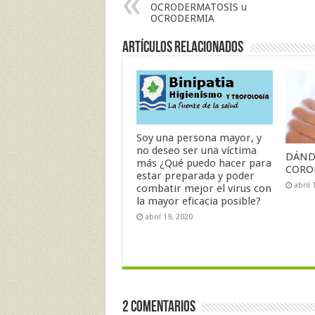
OCRODERMATOSIS u
OCRODERMIA
Artículos Relacionados
Soy una persona mayor, y
no deseo ser una víctima
DÁND
más ¿Qué puedo hacer para
CORO
estar preparada y poder
abril 
combatir mejor el virus con
la mayor eficacia posible?
abril 19, 2020
2 comentarios