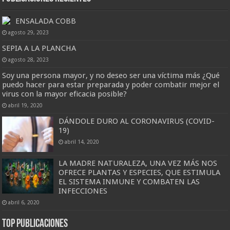
ENSALADA COBB
agosto 29, 2023
SEPIA A LA PLANCHA
agosto 28, 2023
Soy una persona mayor, y no deseo ser una víctima más ¿Qué
puedo hacer para estar preparada y poder combatir mejor el
virus con la mayor eficacia posible?
abril 19, 2020
DÁNDOLE DURO AL CORONAVIRUS (COVID-
19)
abril 14, 2020
LA MADRE NATURALEZA, UNA VEZ MÁS NOS
OFRECE PLANTAS Y ESPECIES, QUE ESTIMULA
EL SISTEMA INMUNE Y COMBATEN LAS
INFECCIONES
abril 6, 2020
Top Publicaciones