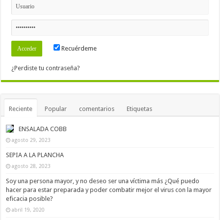
Recuérdeme
¿Perdiste tu contraseña?
Reciente
Popular
comentarios
Etiquetas
ENSALADA COBB
agosto 29, 2023
SEPIA A LA PLANCHA
agosto 28, 2023
Soy una persona mayor, y no deseo ser una víctima más ¿Qué puedo
hacer para estar preparada y poder combatir mejor el virus con la mayor
eficacia posible?
abril 19, 2020