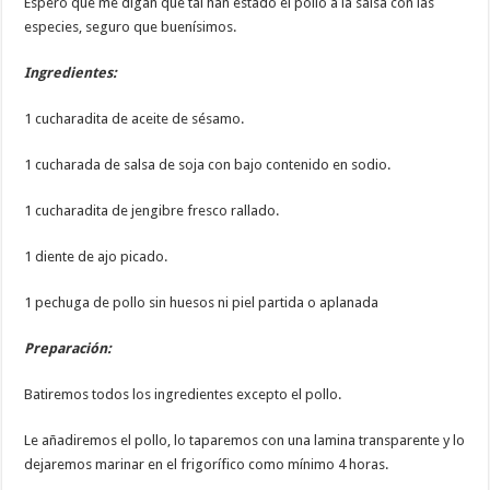
Espero que me digan que tal han estado el pollo a la salsa con las
especies, seguro que buenísimos.
Ingredientes:
1 cucharadita de aceite de sésamo.
1 cucharada de salsa de soja con bajo contenido en sodio.
1 cucharadita de jengibre fresco rallado.
1 diente de ajo picado.
1 pechuga de pollo sin huesos ni piel partida o aplanada
Preparación:
Batiremos todos los ingredientes excepto el pollo.
Le añadiremos el pollo, lo taparemos con una lamina transparente y lo
dejaremos marinar en el frigorífico como mínimo 4 horas.