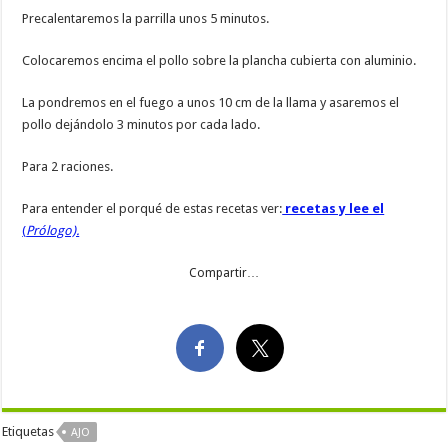
Precalentaremos la parrilla unos 5 minutos.
Colocaremos encima el pollo sobre la plancha cubierta con aluminio.
La pondremos en el fuego a unos 10 cm de la llama y asaremos el
pollo dejándolo 3 minutos por cada lado.
Para 2 raciones.
Para entender el porqué de estas recetas ver:
recetas y lee el
(
Prólogo).
Compartir…
Etiquetas
AJO