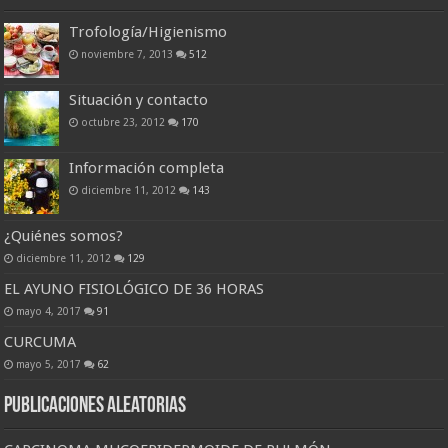
Trofología/Higienismo
noviembre 7, 2013
512
Situación y contacto
octubre 23, 2012
170
Información completa
diciembre 11, 2012
143
¿Quiénes somos?
diciembre 11, 2012
129
EL AYUNO FISIOLÓGICO DE 36 HORAS
mayo 4, 2017
91
CURCUMA
mayo 5, 2017
62
Publicaciones Aleatorias