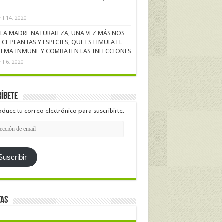
ril 14, 2020
LA MADRE NATURALEZA, UNA VEZ MÁS NOS
ECE PLANTAS Y ESPECIES, QUE ESTIMULA EL
TEMA INMUNE Y COMBATEN LAS INFECCIONES
ril 6, 2020
íbete
oduce tu correo electrónico para suscribirte.
cción
l
Suscribir
tas