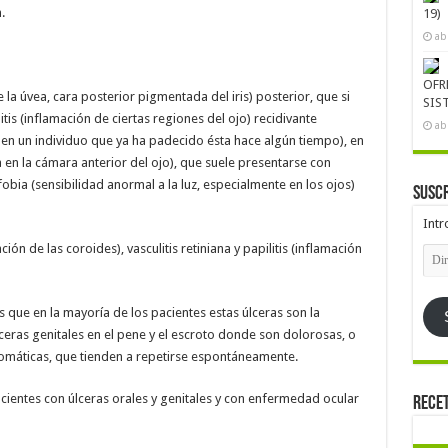
.
19)
ab
OFR
e la úvea, cara posterior pigmentada del iris) posterior, que si
SIS
itis (inflamación de ciertas regiones del ojo) recidivante
ab
 en un individuo que ya ha padecido ésta hace algún tiempo), en
 en la cámara anterior del ojo), que suele presentarse con
obia (sensibilidad anormal a la luz, especialmente en los ojos)
Suscr
Intr
ón de las coroides), vasculitis retiniana y papilitis (inflamación
Dire
de
emai
s que en la mayoría de los pacientes estas úlceras son la
eras genitales en el pene y el escroto donde son dolorosas, o
tomáticas, que tienden a repetirse espontáneamente.
cientes con úlceras orales y genitales y con enfermedad ocular
Rece