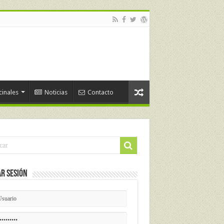
cinales
Noticias
Contacto
ar Sesión