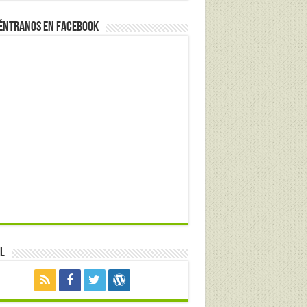
éntranos en Facebook
l