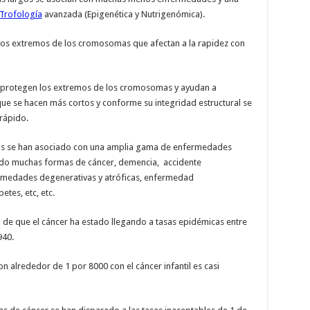
Trofología
avanzada (Epigenética y Nutrigenómica).
 los extremos de los cromosomas que afectan a la rapidez con
 protegen los extremos de los cromosomas y ayudan a
ue se hacen más cortos y conforme su integridad estructural se
 rápido.
rtos se han asociado con una amplia gama de enfermedades
endo muchas formas de cáncer, demencia, accidente
rmedades degenerativas y atróficas, enfermedad
tes, etc, etc.
o de que el cáncer ha estado llegando a tasas epidémicas entre
940.
on alrededor de 1 por 8000 con el cáncer infantil es casi