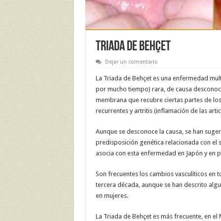
TRIADA DE BEHÇET
Dejar un comentario
La Triada de Behçet es una enfermedad multi
por mucho tiempo) rara, de causa desconocid
membrana que recubre ciertas partes de los 
recurrentes y artritis (inflamación de las arti
Aunque se desconoce la causa, se han suger
predisposición genética relacionada con el s
asocia con esta enfermedad en Japón y en p
Son frecuentes los cambios vasculíticos en 
tercera década, aunque se han descrito alg
en mujeres.
La Triada de Behçet es más frecuente, en el 