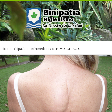
Inicio
»
Binipatia
»
Enfermedades
»
TUMOR SEBÁCEO