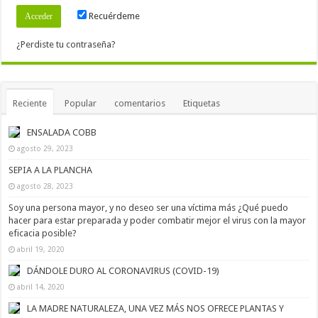
Recuérdeme
¿Perdiste tu contraseña?
Reciente
Popular
comentarios
Etiquetas
ENSALADA COBB
agosto 29, 2023
SEPIA A LA PLANCHA
agosto 28, 2023
Soy una persona mayor, y no deseo ser una víctima más ¿Qué puedo
hacer para estar preparada y poder combatir mejor el virus con la mayor
eficacia posible?
abril 19, 2020
DÁNDOLE DURO AL CORONAVIRUS (COVID-19)
abril 14, 2020
LA MADRE NATURALEZA, UNA VEZ MÁS NOS OFRECE PLANTAS Y