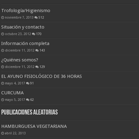
Trofología/Higienismo
noviembre 7, 2013
512
Situación y contacto
octubre 23, 2012
170
Información completa
diciembre 11, 2012
143
¿Quiénes somos?
diciembre 11, 2012
129
EL AYUNO FISIOLÓGICO DE 36 HORAS
mayo 4, 2017
91
CURCUMA
mayo 5, 2017
62
Publicaciones Aleatorias
HAMBURGUESA VEGETARIANA
abril 22, 2013