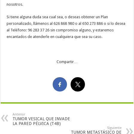
nosotros.
Si tiene alguna duda sea cual sea, o deseas obtener un Plan
personalizado, llámenos al 626 868 980 o al 650 273 886 o si lo desea
al Teléfono: 96 283 37 26 sin compromiso alguno, y estaremos
encantados de atenderle en cualquiera que sea su caso.
Compartir…
Anterior
TUMOR VESICAL QUE INVADE
LA PARED PÉLVICA (T4B)
Siguiente
TUMOR METASTÁSICO DE