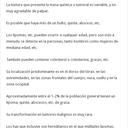
La textura que presenta la masa quística o tumoral es variable, y no
muy agradable de palpar.
Es posible que haya más de un bulto, quiste, absceso, etc.
Los lipomas, etc, pueden ocurrir a cualquier edad, pero son más a
menudo se detecta en la personas, tanto hombres como mujeres de
mediana edad, etc.
También pueden contener colesterol o colesterina, grasas, etc.
Su localización predominante es en el dorso del tórax, en las
extremidades, en las zonas frontales del cuerpo, nuca, cuello y en la
zona occipital.
Aproximadamente entre el 1-2% de la población general tienen un
lipoma, quiste, abscesos, etc, de grasa.
Su transformación en tumores malignos es muy rara.
Los hay que inclusive son hereditarios en el que múltiples lipomas,