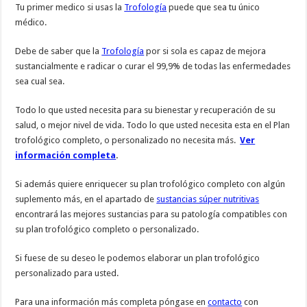
Tu primer medico si usas la
Trofología
puede que sea tu único
médico.
Debe de saber que la
Trofología
por si sola es capaz de mejora
sustancialmente e radicar o curar el 99,9% de todas las enfermedades
sea cual sea.
Todo lo que usted necesita para su bienestar y recuperación de su
salud, o mejor nivel de vida. Todo lo que usted necesita esta en el Plan
trofológico completo, o personalizado no necesita más.
Ver
información completa
.
Si además quiere enriquecer su plan trofológico completo con algún
suplemento más, en el apartado de
sustancias súper nutritivas
encontrará las mejores sustancias para su patología compatibles con
su plan trofológico completo o personalizado.
Si fuese de su deseo le podemos elaborar un plan trofológico
personalizado para usted.
Para una información más completa póngase en
contacto
con