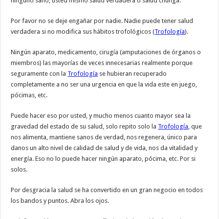
ninguno sano, usted mismo salud verdadera o salud chunga.
Por favor no se deje engañar por nadie. Nadie puede tener salud
verdadera si no modifica sus hábitos trofológicos (
Trofología
).
Ningún aparato, medicamento, cirugía (amputaciones de órganos o
miembros) las mayorías de veces innecesarias realmente porque
seguramente con la
Trofología
se hubieran recuperado
completamente a no ser una urgencia en que la vida este en juego,
pócimas, etc.
Puede hacer eso por usted, y mucho menos cuanto mayor sea la
gravedad del estado de su salud, solo repito solo la
Trofología
, que
nos alimenta, mantiene sanos de verdad, nos regenera, único para
danos un alto nivel de calidad de salud y de vida, nos da vitalidad y
energía. Eso no lo puede hacer ningún aparato, pócima, etc. Por si
solos.
Por desgracia la salud se ha convertido en un gran negocio en todos
los bandos y puntos. Abra los ojos.