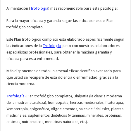
Alimentación (
Trofología
) más recomendable para esta patología:
Para la mayor eficacia y garantía seguir las indicaciones del Plan
trofológico completo.
Este Plan trofológico completo está elaborado específicamente según
las indicaciones de la
Trofología
, junto con nuestros colaboradores
especialistas profesionales, para obtener la máxima garantía y
eficacia para esta enfermedad.
Más disponemos de todo un arsenal eficaz científico avanzado para
que usted se recupere de esta dolencia o enfermedad, gracias a la
ciencia moderna.
Trofología
(Plan trofológico completo), Binipatia (la ciencia moderna
de la madre naturaleza), homeopatía, hierbas medicinales, fitoterapia,
Yemoterapia, epigenética, oligoelementos, sales de Schüssler, plantas
medicinales, suplementos dietéticos (vitaminas, minerales, proteínas,
enzimas, nutriceuticos, medicinas naturales, etc.).