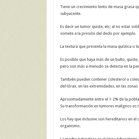
Tiene un crecimiento lento de masa grasa qu
subyacente.
Es decir un tumor quiste, etc; al no estar s
somete a la presión del dedo por ejemplo.
La textura que presenta la masa quística o t
Es posible que haya más de un bulto, quiste,
pero son más a menudo se detecta en la pe
También pueden contener colesterol o colest
del tórax, en las extremidades, en las zonas f
Aproximadamente entre el 1-2% de la poblaci
Su transformación en tumores malignos es 
Los hay que inclusive son hereditarios en el 
organismo.
La madre naturaleza es el único laboratorio