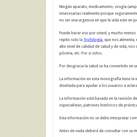
Ningún aparato, medicamento, cirugía (amp
innecesarias realmente porque seguramente
no ser una urgencia en que la vida este en ju
Puede hacer eso por usted, y mucho menos c
repito solo la
Trofología
, que nos alimenta,
alto nivel de calidad de salud y de vida, nos
pócima, etc. Por si solos.
Por desgracia la salud se ha convertido en 
La información en esta monografía tiene la i
diseñada para ayudar a los usuarios a aclara
La información está basada en la revisión de
especialistas, patrones históricos de práctica
Esta información no se debe interpretar co
Antes de nada deberá de consultar con su mé