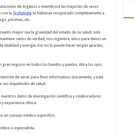
utaciones de órganos o miembros) las mayorías de veces
 con la
Trofología
se hubieran recuperado completamente a
ego, pócimas, etc.
uanto mayor sea la gravedad del estado de su salud, solo
 mantiene sanos de verdad, nos regenera, único para danos un
 da vitalidad y energía. Eso no lo puede hacer ningún aparato,
un gran negocio en todos los bandos y puntos. Abra los ojos.
ntención de servir para fines informativos únicamente, y está
r sus inquietudes de salud.
 nuestros datos de investigación científica y colaboradores
 y experiencia clínica.
mo un consejo médico especifico.
dico o especialista.