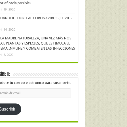
r eficacia posible?
ril 19, 2020
DÁNDOLE DURO AL CORONAVIRUS (COVID-
ril 14, 2020
LA MADRE NATURALEZA, UNA VEZ MÁS NOS
ECE PLANTAS Y ESPECIES, QUE ESTIMULA EL
TEMA INMUNE Y COMBATEN LAS INFECCIONES
ril 6, 2020
íbete
oduce tu correo electrónico para suscribirte.
cción
l
Suscribir