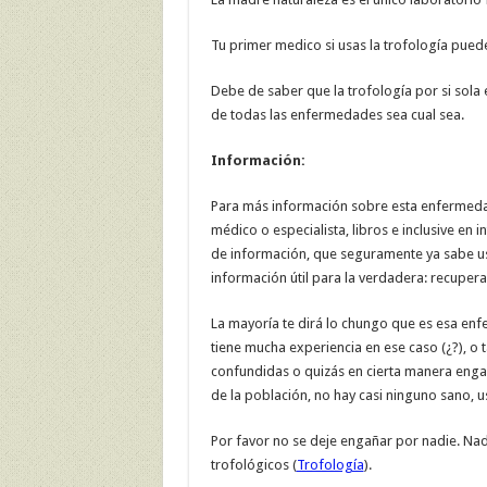
Tu primer medico si usas la trofología pued
Debe de saber que la trofología por si sola 
de todas las enfermedades sea cual sea.
Información:
Para más información sobre esta enfermedad 
médico o especialista, libros e inclusive en 
de información, que seguramente ya sabe u
información útil para la verdadera: recupera
La mayoría te dirá lo chungo que es esa enf
tiene mucha experiencia en ese caso (¿?), o 
confundidas o quizás en cierta manera enga
de la población, no hay casi ninguno sano, 
Por favor no se deje engañar por nadie. Nad
trofológicos (
Trofología
).