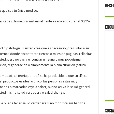
Rece
e que sea tu único médico.
es capaz de mejora sustancialmente e radicar o curar el 99,9%
Encu
o patología, si usted cree que es necesario, preguntar a su
internet, donde encontraras cientos o miles de páginas, rellenitas
sted, pero no vas a encontrar ninguna o muy poquísima
ción, regeneración o simplemente la plena curación (salud).
ermedad, en teoría por qué se ha producido, o que su clínica
tal productos es ideal o único, las personas estas muy
ñadas o mareadas vaya a saber, bueno así va la salud general
usted mismo salud verdadera o salud chunga.
ie puede tener salud verdadera si no modifica sus hábitos
Socia