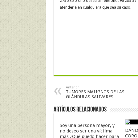
273 886 o si lo desea al Teléfono: 96 283 
atenderle en cualquiera que sea su caso.
Anterior
TUMORES MALIGNOS DE LAS
GLÁNDULAS SALIVARES
Artículos Relacionados
Soy una persona mayor, y
DÁND
no deseo ser una víctima
CORO
más ¿Qué puedo hacer para