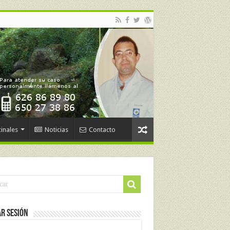
inales
Noticias
Contacto
ar Sesión