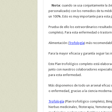
Nota:
cuando se usa conjuntamente la
bi
personalizado) con los remedios de tu médico 
un 100%. Esto es muy importante para esta 
Prueba de ello los extraordinarios resultados
completo). Para esta enfermedad o trastorn
Alimentación (
Trofología
) más recomendable
Para la mayor eficacia y garantía seguir las 
Este Plan trofológico completo está elabora
junto con nuestros colaboradores especialis
para esta enfermedad.
Más disponemos de todo un arsenal eficaz c
o enfermedad, gracias a la ciencia moderna
Trofología
(Plan trofológico completo), Bini
hierbas medicinales, fitoterapia, Yemoterapi