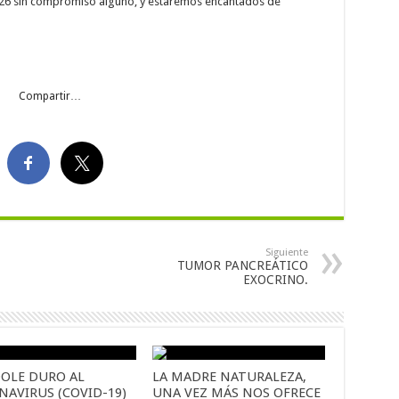
37 26 sin compromiso alguno, y estaremos encantados de
Compartir…
Siguiente
TUMOR PANCREÁTICO
EXOCRINO.
OLE DURO AL
LA MADRE NATURALEZA,
NAVIRUS (COVID-19)
UNA VEZ MÁS NOS OFRECE