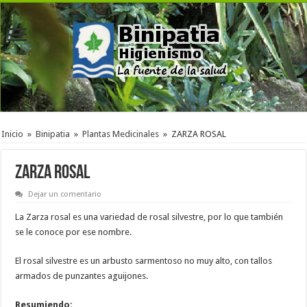
Inicio
»
Binipatia
»
Plantas Medicinales
»
ZARZA ROSAL
ZARZA ROSAL
Dejar un comentario
La Zarza rosal es una variedad de rosal silvestre, por lo que también
se le conoce por ese nombre.
El rosal silvestre es un arbusto sarmentoso no muy alto, con tallos
armados de punzantes aguijones.
Resumiendo: