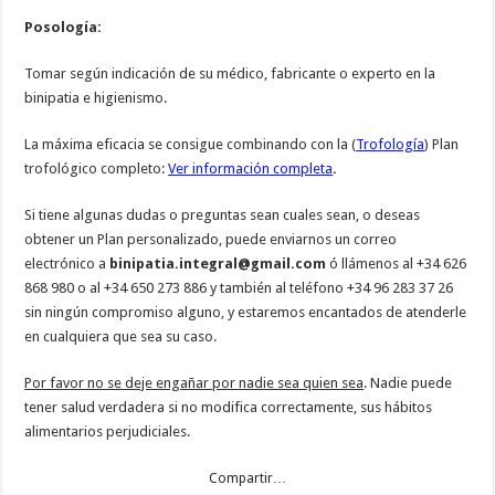
Posología:
Tomar según indicación de su médico, fabricante o experto en la
binipatia e higienismo.
La máxima eficacia se consigue combinando con la (
Trofología
) Plan
trofológico completo:
Ver información completa
.
Si tiene algunas dudas o preguntas sean cuales sean, o deseas
obtener un Plan personalizado, puede enviarnos un correo
electrónico a
binipatia.integral@gmail.com
ó llámenos al +34 626
868 980 o al +34 650 273 886 y también al teléfono +34 96 283 37 26
sin ningún compromiso alguno, y estaremos encantados de atenderle
en cualquiera que sea su caso.
Por favor no se deje engañar por nadie sea quien sea
. Nadie puede
tener salud verdadera si no modifica correctamente, sus hábitos
alimentarios perjudiciales.
Compartir…