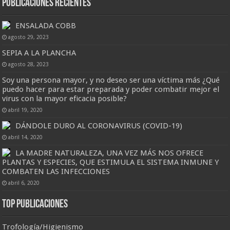
Publicaciones Recientes
ENSALADA COBB
agosto 29, 2023
SEPIA A LA PLANCHA
agosto 28, 2023
Soy una persona mayor, y no deseo ser una víctima más ¿Qué
puedo hacer para estar preparada y poder combatir mejor el
virus con la mayor eficacia posible?
abril 19, 2020
DÁNDOLE DURO AL CORONAVIRUS (COVID-19)
abril 14, 2020
LA MADRE NATURALEZA, UNA VEZ MÁS NOS OFRECE
PLANTAS Y ESPECIES, QUE ESTIMULA EL SISTEMA INMUNE Y
COMBATEN LAS INFECCIONES
abril 6, 2020
Top Publicaciones
Trofología/Higienismo