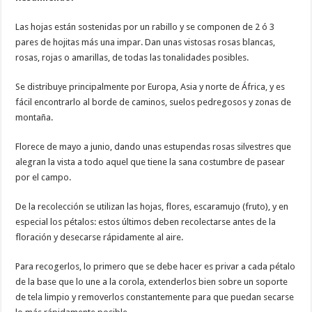
Las hojas están sostenidas por un rabillo y se componen de 2 ó 3
pares de hojitas más una impar. Dan unas vistosas rosas blancas,
rosas, rojas o amarillas, de todas las tonalidades posibles.
Se distribuye principalmente por Europa, Asia y norte de África, y es
fácil encontrarlo al borde de caminos, suelos pedregosos y zonas de
montaña.
Florece de mayo a junio, dando unas estupendas rosas silvestres que
alegran la vista a todo aquel que tiene la sana costumbre de pasear
por el campo.
De la recolección se utilizan las hojas, flores, escaramujo (fruto), y en
especial los pétalos: estos últimos deben recolectarse antes de la
floración y desecarse rápidamente al aire.
Para recogerlos, lo primero que se debe hacer es privar a cada pétalo
de la base que lo une a la corola, extenderlos bien sobre un soporte
de tela limpio y removerlos constantemente para que puedan secarse