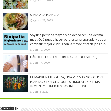
agosto 29, 2023
SEPIA A LA PLANCHA
agosto 28, 2023
Soy una persona mayor, y no deseo ser una víctima
más ¿Qué puedo hacer para estar preparada y poder
combatir mejor el virus con la mayor eficacia posible?
abril 19, 2020
DÁNDOLE DURO AL CORONAVIRUS (COVID-19)
abril 14, 2020
LA MADRE NATURALEZA, UNA VEZ MÁS NOS OFRECE
PLANTAS Y ESPECIES, QUE ESTIMULA EL SISTEMA
INMUNE Y COMBATEN LAS INFECCIONES
abril 6, 2020
Suscríbete