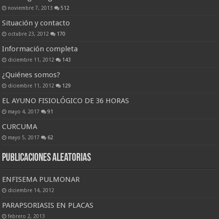
noviembre 7, 2013
512
Situación y contacto
octubre 23, 2012
170
Información completa
diciembre 11, 2012
143
¿Quiénes somos?
diciembre 11, 2012
129
EL AYUNO FISIOLÓGICO DE 36 HORAS
mayo 4, 2017
91
CURCUMA
mayo 5, 2017
62
Publicaciones Aleatorias
ENFISEMA PULMONAR
diciembre 14, 2012
PARAPSORIASIS EN PLACAS
febrero 2, 2013