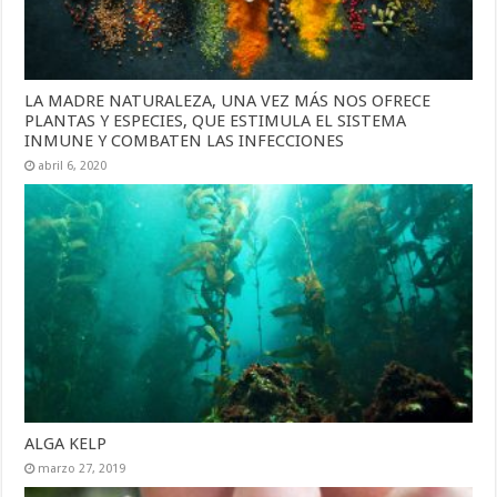
LA MADRE NATURALEZA, UNA VEZ MÁS NOS OFRECE
PLANTAS Y ESPECIES, QUE ESTIMULA EL SISTEMA
INMUNE Y COMBATEN LAS INFECCIONES
abril 6, 2020
ALGA KELP
marzo 27, 2019