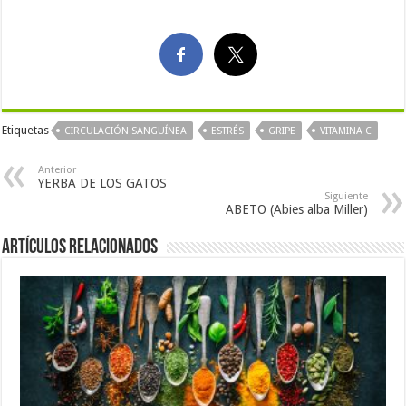
Etiquetas
CIRCULACIÓN SANGUÍNEA
ESTRÉS
GRIPE
VITAMINA C
Anterior
YERBA DE LOS GATOS
Siguiente
ABETO (Abies alba Miller)
Artículos Relacionados