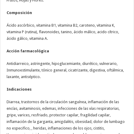
Frutos, Hojas y Flores.
Composición
Ácido ascórbico, vitamina B1, vitamina B2, caroteno, vitamina K,
vitamina P (rutina), flavonoides, tanino, ácido málico, acido cítrico,
ácido gálico, vitamina A.
Acción farmacológica
Antidiarreico, astringente, hipoglucemiante, diurético, vulnerario,
Inmunoestimulante, tónico general, cicatrizante, digestiva, oftálmica,
laxante, antiséptico.
Indicaciones
Diarrea, trastornos de la circulación sanguínea, inflamación de las
encías, avitaminosis, edemas, infecciones de las vías respiratorias,
gripe, varices, resfriado, protector capilar, fragilidad capilar,
inflamación de la garganta, amigdalitis, obesidad, dolor de lumbago
no especifico, , heridas, inflamaciones de los ojos, cistitis,