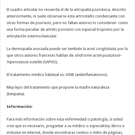
El cuadro articular no recuerda el de la artropatía psoriásica, descrito
anteriormente, ni suele observarse esta artrosteítis condensante con
otras formas de psoriasis, pero no faltan autores lo consideren como
una forma peculiar de artritis psoriasis con especial tropismo por la
articulación esternoclavicular.
La dermopatía asociada puede ser también la acné
conglobata,
por lo
que otros autores franceses hablan de
síndrome acné-pustulosis-
hiperostosis-osteítis
(SAPHO).
El tratamiento médico habitual es: AINE (antiinflamatorios).
Muy lejos del tratamiento que propone la madre naturaleza
(binipatia).
Información:
Para más información sobre esta enfermedad o patología, si usted
cree que es necesario, preguntar a su médico o especialista, libros e
inclusive en internet, donde encontraras cientos o miles de páginas,