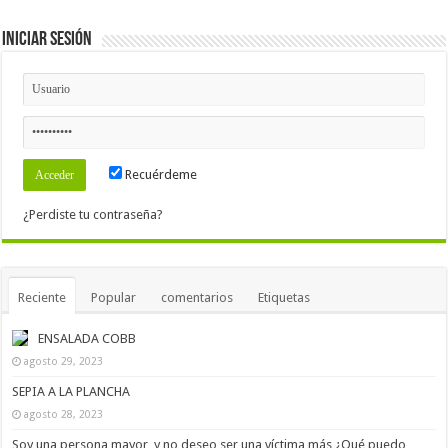
Iniciar Sesión
Recuérdeme
¿Perdiste tu contraseña?
Reciente
Popular
comentarios
Etiquetas
ENSALADA COBB
agosto 29, 2023
SEPIA A LA PLANCHA
agosto 28, 2023
Soy una persona mayor, y no deseo ser una víctima más ¿Qué puedo