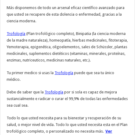
Más disponemos de todo un arsenal eficaz científico avanzado para
que usted se recupere de esta dolencia o enfermedad, gracias a la
ciencia moderna.
Trofología
(Plan trofológico completo), Binipatia (la ciencia moderna
de la madre naturaleza), homeopatía, hierbas medicinales, fitoterapia,
Yemoterapia, epigenética, oligoelementos, sales de Schüssler, plantas
medicinales, suplementos dietéticos (vitaminas, minerales, proteínas,
enzimas, nutriceuticos, medicinas naturales, etc.).
Tu primer medico si usas la
Trofología
puede que sea tu único
médico.
Debe de saber que la
Trofología
por si sola es capaz de mejora
sustancialmente e radicar o curar el 99,9% de todas las enfermedades
sea cual sea.
Todo lo que usted necesita para su bienestar y recuperación de su
salud, o mejor nivel de vida. Todo lo que usted necesita esta en el Plan
trofológico completo, o personalizado no necesita más.
Ver