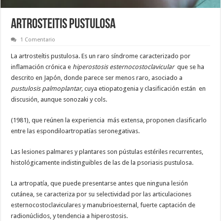
ARTROSTEITIS PUSTULOSA
1 Comentario
La artrosteítis pustulosa. Es un raro síndrome caracterizado por
inflamación crónica e
hiperostosis esternocostoclavicular
que se ha
descrito en Japón, donde parece ser menos raro, asociado a
pustulosis palmoplantar,
cuya etiopatogenia y clasificación están en
discusión, aunque sonozaki y cols.
(1981), que reúnen la experiencia más extensa, proponen clasificarlo
entre las espondiloartropatías seronegativas.
Las lesiones palmares y plantares son pústulas estériles recurrentes,
histológicamente indistinguibles de las de la psoriasis pustulosa.
La artropatía, que puede presentarse antes que ninguna lesión
cutánea, se caracteriza por su selectividad por las articulaciones
esternocostoclaviculares y manubrioesternal, fuerte captación de
radionúclidos, y tendencia a hiperostosis.