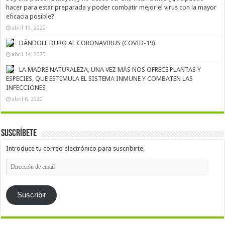
hacer para estar preparada y poder combatir mejor el virus con la mayor
eficacia posible?
abril 19, 2020
DÁNDOLE DURO AL CORONAVIRUS (COVID-19)
abril 14, 2020
LA MADRE NATURALEZA, UNA VEZ MÁS NOS OFRECE PLANTAS Y
ESPECIES, QUE ESTIMULA EL SISTEMA INMUNE Y COMBATEN LAS
INFECCIONES
abril 6, 2020
Suscríbete
Introduce tu correo electrónico para suscribirte.
Dirección
de
email
Suscribir