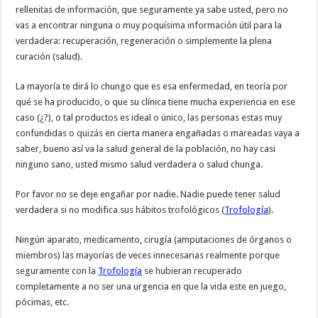
rellenitas de información, que seguramente ya sabe usted, pero no
vas a encontrar ninguna o muy poquísima información útil para la
verdadera: recuperación, regeneración o simplemente la plena
curación (salud).
La mayoría te dirá lo chungo que es esa enfermedad, en teoría por
qué se ha producido, o que su clínica tiene mucha experiencia en ese
caso (¿?), o tal productos es ideal o único, las personas estas muy
confundidas o quizás en cierta manera engañadas o mareadas vaya a
saber, bueno así va la salud general de la población, no hay casi
ninguno sano, usted mismo salud verdadera o salud chunga.
Por favor no se deje engañar por nadie. Nadie puede tener salud
verdadera si no modifica sus hábitos trofológicos (
Trofología
).
Ningún aparato, medicamento, cirugía (amputaciones de órganos o
miembros) las mayorías de veces innecesarias realmente porque
seguramente con la
Trofología
se hubieran recuperado
completamente a no ser una urgencia en que la vida este en juego,
pócimas, etc.