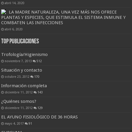
abril 14, 2020
LA MADRE NATURALEZA, UNA VEZ MÁS NOS OFRECE
PLANTAS Y ESPECIES, QUE ESTIMULA EL SISTEMA INMUNE Y
COMBATEN LAS INFECCIONES
abril 6, 2020
Top Publicaciones
Trofología/Higienismo
noviembre 7, 2013
512
Situación y contacto
octubre 23, 2012
170
Información completa
diciembre 11, 2012
143
¿Quiénes somos?
diciembre 11, 2012
129
EL AYUNO FISIOLÓGICO DE 36 HORAS
mayo 4, 2017
91