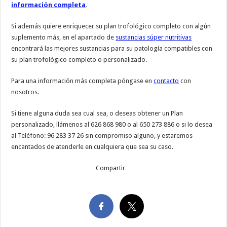
información completa
.
Si además quiere enriquecer su plan trofológico completo con algún
suplemento más, en el apartado de
sustancias súper nutritivas
encontrará las mejores sustancias para su patología compatibles con
su plan trofológico completo o personalizado.
Para una información más completa póngase en
contacto
con
nosotros.
Si tiene alguna duda sea cual sea, o deseas obtener un Plan
personalizado, llámenos al 626 868 980 o al 650 273 886 o si lo desea
al Teléfono: 96 283 37 26 sin compromiso alguno, y estaremos
encantados de atenderle en cualquiera que sea su caso.
Compartir…