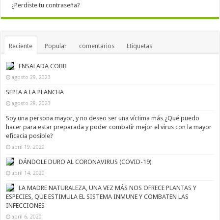
¿Perdiste tu contraseña?
Reciente
Popular
comentarios
Etiquetas
ENSALADA COBB
agosto 29, 2023
SEPIA A LA PLANCHA
agosto 28, 2023
Soy una persona mayor, y no deseo ser una víctima más ¿Qué puedo
hacer para estar preparada y poder combatir mejor el virus con la mayor
eficacia posible?
abril 19, 2020
DÁNDOLE DURO AL CORONAVIRUS (COVID-19)
abril 14, 2020
LA MADRE NATURALEZA, UNA VEZ MÁS NOS OFRECE PLANTAS Y
ESPECIES, QUE ESTIMULA EL SISTEMA INMUNE Y COMBATEN LAS
INFECCIONES
abril 6, 2020