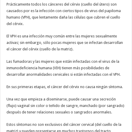
Prácticamente todos los cánceres del cérvix (cuello del útero) son
causados por es la infección con ciertos tipos de virus del papiloma
humano (VPH), que lentamente daña las células que cubren el cuello
del cérvix.
El VPH es una infección muy común entre las mujeres sexualmente
activas; sin embargo, sólo pocas mujeres que se infectan desarrollan
el cáncer del cérvix (cuello de la matriz).
Las fumadoras y las mujeres que están infectadas con el virus de la
inmunodeficiencia humana (VIH) tienen más posibilidades de
desarrollar anormalidades cervicales si están infectadas con el VPH.
En sus primeras etapas, el cáncer del cérvix no causa ningún síntoma.
Una vez que empieza a diseminarse, puede causar una secreción
(flujo) vaginal sin color o teñido de sangre, manchado (por sangrado)
después de tener relaciones sexuales o sangrados anormales.
Estos síntomas no son exclusivos del cáncer cervical (del cuello de la
matriz) y pueden presentarse en muchos trastornos del tracto