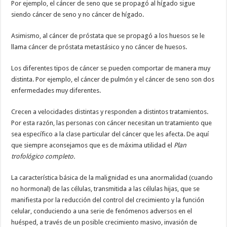
Por ejemplo, el cáncer de seno que se propagó al hígado sigue
siendo cáncer de seno y no cáncer de hígado.
Asimismo, al cáncer de próstata que se propagó a los huesos se le
llama cáncer de próstata metastásico y no cáncer de huesos.
Los diferentes tipos de cáncer se pueden comportar de manera muy
distinta. Por ejemplo, el cáncer de pulmón y el cáncer de seno son dos
enfermedades muy diferentes.
Crecen a velocidades distintas y responden a distintos tratamientos.
Por esta razón, las personas con cáncer necesitan un tratamiento que
sea específico a la clase particular del cáncer que les afecta. De aquí
que siempre aconsejamos que es de máxima utilidad el
Plan
trofológico completo.
La característica básica de la malignidad es una anormalidad (cuando
no hormonal) de las células, transmitida a las células hijas, que se
manifiesta por la reducción del control del crecimiento y la función
celular, conduciendo a una serie de fenómenos adversos en el
huésped, a través de un posible crecimiento masivo, invasión de