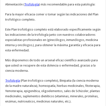
Alimentación (
Trofología
) más recomendable para esta patología:
Para la mayor eficacia comer o tomar según las indicaciones del Plan
trofológico completo.
Este Plan trofológico completo está elaborado específicamente según
las indicaciones de la trofología junto con nuestros colaboradores
especialistas profesionales en (ginecólogos, inmunólogos, medicina
interna y oncólogos.), para obtener la máxima garantía y eficacia para
esta enfermedad.
Más disponemos de todo un arsenal eficaz científico avanzado para
que usted se recupere de esta dolencia o enfermedad, gracias a la
ciencia moderna.
Trofología
(Plan trofológico completo), Binipatia (la ciencia moderna
de la madre naturaleza), homeopatía, hierbas medicinales, fitoterapia,
Yemoterapia, epigenética, oligoelementos, sales de Schüssler, plantas
medicinales, suplementos dietéticos (vitaminas, minerales, proteínas,
enzimas, nutriceuticos, medicinas naturales, etc.).