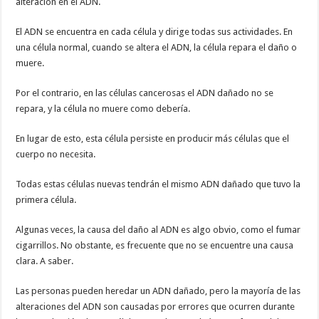
alteración en el ADN.
El ADN se encuentra en cada célula y dirige todas sus actividades. En
una célula normal, cuando se altera el ADN, la célula repara el daño o
muere.
Por el contrario, en las células cancerosas el ADN dañado no se
repara, y la célula no muere como debería.
En lugar de esto, esta célula persiste en producir más células que el
cuerpo no necesita.
Todas estas células nuevas tendrán el mismo ADN dañado que tuvo la
primera célula.
Algunas veces, la causa del daño al ADN es algo obvio, como el fumar
cigarrillos. No obstante, es frecuente que no se encuentre una causa
clara. A saber.
Las personas pueden heredar un ADN dañado, pero la mayoría de las
alteraciones del ADN son causadas por errores que ocurren durante