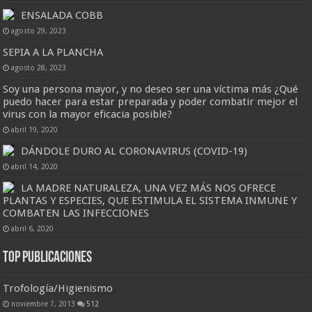
ENSALADA COBB
agosto 29, 2023
SEPIA A LA PLANCHA
agosto 28, 2023
Soy una persona mayor, y no deseo ser una víctima más ¿Qué
puedo hacer para estar preparada y poder combatir mejor el
virus con la mayor eficacia posible?
abril 19, 2020
DÁNDOLE DURO AL CORONAVIRUS (COVID-19)
abril 14, 2020
LA MADRE NATURALEZA, UNA VEZ MÁS NOS OFRECE
PLANTAS Y ESPECIES, QUE ESTIMULA EL SISTEMA INMUNE Y
COMBATEN LAS INFECCIONES
abril 6, 2020
Top Publicaciones
Trofología/Higienismo
noviembre 7, 2013
512