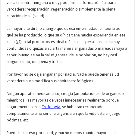
vas a encontrar ninguna o muy poquísima información útil para la
verdadera: recuperación, regeneración o simplemente la plena
curación de su (salud).
La mayoría te dirá lo chungo que es esa enfermedad, en teoría por
qué se ha producido, o que su clínica tiene mucha experiencia en ese
caso (¿?), o tal productos es ideal o único, las personas estas muy
confundidas o quizás en cierta manera engañadas o mareadas vaya a
saber, bueno así va la salud general de la población, no hay casi
ninguno sano, que pena y triste.
Por favor no se deje engañar por nadie. Nadie puede tener salud
verdadera si no modifica sus hábitos trofológicos.
Ningún aparato, medicamento, cirugía (amputaciones de órganos o
miembros) las mayorías de veces innecesarias realmente porque
seguramente con la
Trofología
, se hubieran recuperado
completamente a no ser una urgencia en que la vida este en juego,
pócimas, etc.
Puede hacer eso por usted, y mucho menos cuanto mayor sea la