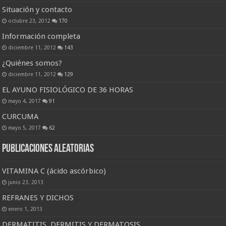
Situación y contacto
octubre 23, 2012
170
Información completa
diciembre 11, 2012
143
¿Quiénes somos?
diciembre 11, 2012
129
EL AYUNO FISIOLÓGICO DE 36 HORAS
mayo 4, 2017
91
CURCUMA
mayo 5, 2017
62
Publicaciones Aleatorias
VITAMINA C (ácido ascórbico)
junio 23, 2013
REFRANES Y DICHOS
enero 1, 2013
DERMATITIS, DERMITIS Y DERMATOSIS