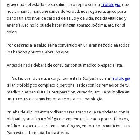
gravedad del estado de su salud, solo repito solo la
Trofología
, que
nos alimenta, mantiene sanos de verdad, nos regenera, único para
danos un alto nivel de calidad de salud y de vida, nos da vitalidad y
energía. Eso no lo puede hacer ningún aparato, pócima, etc. Por si
solos.
Por desgracia la salud se ha convertido en un gran negocio en todos
los bandos y puntos. Abra los ojos.
Antes de nada deberá de consultar con su médico o especialista.
Nota:
cuando se usa conjuntamente la
binipatia
con la
Trofología
(Plan trofológico completo o personalizado) con los remedios de tu
médico o especialista, la recuperación, curación, etc. Se multiplica en
un 100%. Esto es muy importante para esta patología.
Prueba de ello los extraordinarios resultados que se obtienen con la
binipatia y su (Plan trofológico completo). Diseñado por trofólogos,
médicos expertos en el tema, oncólogos, endocrinos y nutricionistas.
Para esta enfermedad o trastorno.