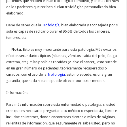
pacientes que reciben el Plan trofológico completo, y en más del 98%
de los pacientes que reciben el Plan trofológico personalizado bien
elaborado.
Debe de saber que la
Trofología
, bien elaborada y aconsejada por si
sola es capaz de radicar o curar el 96,6% de todos los canceres,
tumores, etc.
Nota:
Esto es muy importante para esta patología. Más evita los
efectos secundarios típicos (náuseas, vómitos, caída del pelo, fatiga
extrema, etc.). Y las posibles recaídas (vuelve el cancer), esto sucede
en un gran número de pacientes, teóricamente recuperados o
curados, con el uso de la
Trofología
, esto no sucede, es una gran
garantía, que nada ni nadie puede ofrecer por otros medios.
Información:
Para más información sobre esta enfermedad o patología, si usted
cree que es necesario, preguntar a su médico o especialista, libros e
inclusive en internet, donde encontraras cientos o miles de páginas,
rellenitas de información, que seguramente ya sabe usted, pero no