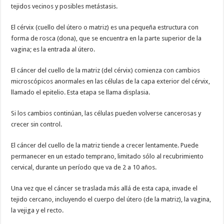
tejidos vecinos y posibles metástasis.
El cérvix (cuello del útero o matriz) es una pequeña estructura con
forma de rosca (dona), que se encuentra en la parte superior de la
vagina; es la entrada al útero.
El cáncer del cuello de la matriz (del cérvix) comienza con cambios
microscópicos anormales en las células de la capa exterior del cérvix,
llamado el epitelio. Esta etapa se llama displasia.
Si los cambios continúan, las células pueden volverse cancerosas y
crecer sin control.
El cáncer del cuello de la matriz tiende a crecer lentamente. Puede
permanecer en un estado temprano, limitado sólo al recubrimiento
cervical, durante un período que va de 2 a 10 años.
Una vez que el cáncer se traslada más allá de esta capa, invade el
tejido cercano, incluyendo el cuerpo del útero (de la matriz), la vagina,
la vejiga y el recto.