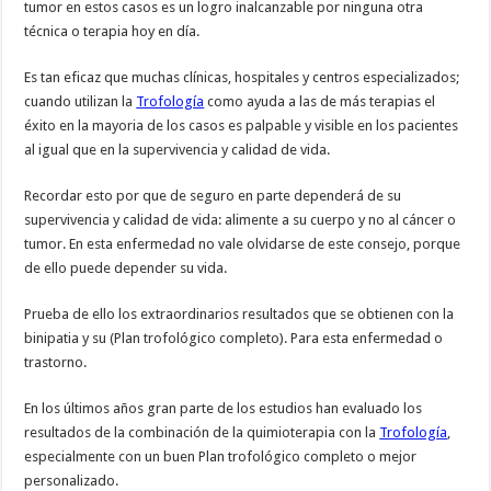
tumor en estos casos es un logro inalcanzable por ninguna otra
técnica o terapia hoy en día.
Es tan eficaz que muchas clínicas, hospitales y centros especializados;
cuando utilizan la
Trofología
como ayuda a las de más terapias el
éxito en la mayoria de los casos es palpable y visible en los pacientes
al igual que en la supervivencia y calidad de vida.
Recordar esto por que de seguro en parte dependerá de su
supervivencia y calidad de vida: alimente a su cuerpo y no al cáncer o
tumor. En esta enfermedad no vale olvidarse de este consejo, porque
de ello puede depender su vida.
Prueba de ello los extraordinarios resultados que se obtienen con la
binipatia y su (Plan trofológico completo). Para esta enfermedad o
trastorno.
En los últimos años gran parte de los estudios han evaluado los
resultados de la combinación de la quimioterapia con la
Trofología
,
especialmente con un buen Plan trofológico completo o mejor
personalizado.