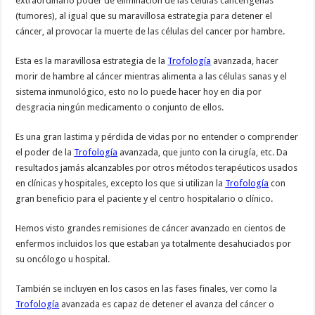
extraordinario poder de eliminación de las células cancerígenas
(tumores), al igual que su maravillosa estrategia para detener el
cáncer, al provocar la muerte de las células del cancer por hambre.
Esta es la maravillosa estrategia de la
Trofología
avanzada, hacer
morir de hambre al cáncer mientras alimenta a las células sanas y el
sistema inmunológico, esto no lo puede hacer hoy en dia por
desgracia ningún medicamento o conjunto de ellos.
Es una gran lastima y pérdida de vidas por no entender o comprender
el poder de la
Trofología
avanzada, que junto con la cirugía, etc. Da
resultados jamás alcanzables por otros métodos terapéuticos usados
en clínicas y hospitales, excepto los que si utilizan la
Trofología
con
gran beneficio para el paciente y el centro hospitalario o clínico.
Hemos visto grandes remisiones de cáncer avanzado en cientos de
enfermos incluidos los que estaban ya totalmente desahuciados por
su oncólogo u hospital.
También se incluyen en los casos en las fases finales, ver como la
Trofología
avanzada es capaz de detener el avanza del cáncer o