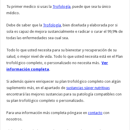
Tu primer medico si usas la
Trofología
, puede que sea tu único
médico.
Debe de saber que la
Trofología
, bien diseñada y elaborada por si
sola es capaz de mejora sustancialmente e radicar o curar el 99,9% de
todas las enfermedades sea cual sea.
Todo lo que usted necesita para su bienestar y recuperación de su
salud, o mejor nivel de vida. Todo lo que usted necesita está en el Plan
trofológico completo, o personalizado no necesita más.
Ver
información completa
.
Si además quiere enriquecer su plan trofológico completo con algún
suplemento más, en el apartado de
sustancias súper nutritivas
encontrará las mejores sustancias para su patología compatibles con
su plan trofológico completo o personalizado.
Para una información más completa póngase en
contacto
con
nosotros.