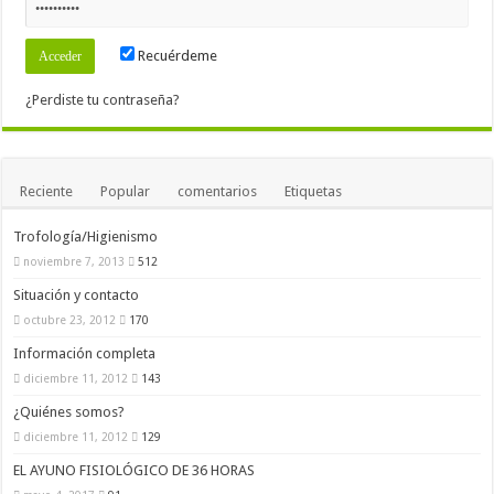
Recuérdeme
¿Perdiste tu contraseña?
Reciente
Popular
comentarios
Etiquetas
Trofología/Higienismo
noviembre 7, 2013
512
Situación y contacto
octubre 23, 2012
170
Información completa
diciembre 11, 2012
143
¿Quiénes somos?
diciembre 11, 2012
129
EL AYUNO FISIOLÓGICO DE 36 HORAS