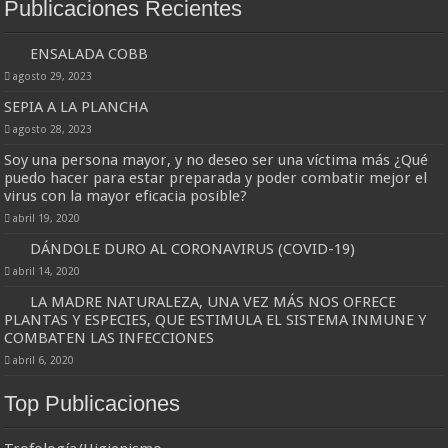
Publicaciones Recientes
ENSALADA COBB
agosto 29, 2023
SEPIA A LA PLANCHA
agosto 28, 2023
Soy una persona mayor, y no deseo ser una víctima más ¿Qué
puedo hacer para estar preparada y poder combatir mejor el
virus con la mayor eficacia posible?
abril 19, 2020
DÁNDOLE DURO AL CORONAVIRUS (COVID-19)
abril 14, 2020
LA MADRE NATURALEZA, UNA VEZ MÁS NOS OFRECE
PLANTAS Y ESPECIES, QUE ESTIMULA EL SISTEMA INMUNE Y
COMBATEN LAS INFECCIONES
abril 6, 2020
Top Publicaciones