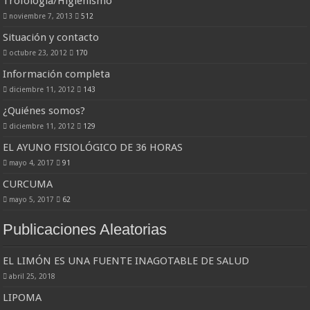
Trofología/Higienismo
noviembre 7, 2013
512
Situación y contacto
octubre 23, 2012
170
Información completa
diciembre 11, 2012
143
¿Quiénes somos?
diciembre 11, 2012
129
EL AYUNO FISIOLÓGICO DE 36 HORAS
mayo 4, 2017
91
CURCUMA
mayo 5, 2017
62
Publicaciones Aleatorias
EL LIMÓN ES UNA FUENTE INAGOTABLE DE SALUD
abril 25, 2018
LIPOMA