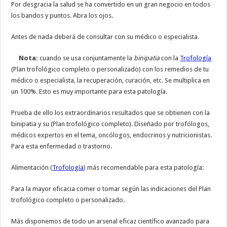
Por desgracia la salud se ha convertido en un gran negocio en todos
los bandos y puntos. Abra los ojos.
Antes de nada deberá de consultar con su médico o especialista.
Nota:
cuando se usa conjuntamente la
binipatia
con la
Trofología
(Plan trofológico completo o personalizado) con los remedios de tu
médico o especialista, la recuperación, curación, etc. Se multiplica en
un 100%. Esto es muy importante para esta patología.
Prueba de ello los extraordinarios resultados que se obtienen con la
binipatia y su (Plan trofológico completo). Diseñado por trofólogos,
médicos expertos en el tema, oncólogos, endocrinos y nutricionistas.
Para esta enfermedad o trastorno.
Alimentación (
Trofología
) más recomendable para esta patología:
Para la mayor eficacia comer o tomar según las indicaciones del Plan
trofológico completo o personalizado.
Más disponemos de todo un arsenal eficaz científico avanzado para