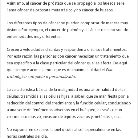
Asimismo, al cáncer de próstata que se propagó a los huesos se le
llama cáncer de próstata metastásico y no cáncer de huesos.
Los diferentes tipos de cáncer se pueden comportar de manera muy
distinta. Por ejemplo, el cáncer de pulmón y el cáncer de seno son dos
enfermedades muy diferentes.
Crecen a velocidades distintas y responden a distintos tratamientos.
Por esta razón, las personas con cáncer necesitan un tratamiento que
sea específico a la clase particular del cáncer que les afecta. De aquí
que siempre aconsejamos que es de máxima utilidad el
Plan
trofológico completo o personalizado.
La característica básica de la malignidad es una anormalidad de las
células, trasmitida a las células hijas, a saber, que se manifiesta por la
reducción del control del crecimiento y la función celular, conduciendo
a una serie de fenómenos adversos en el huésped, a través de un
crecimiento masivo, invasión de tejidos vecinos y metástasis, etc.
No exponer en excesivo la piel ó cutis al sol especialmente en las
horas centrales del día.