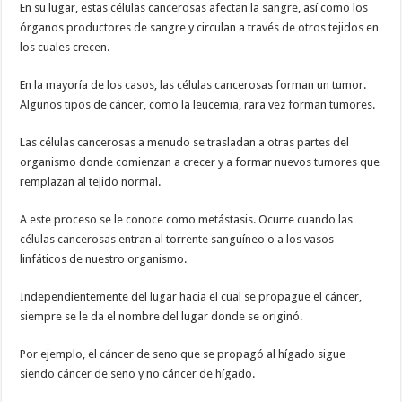
En su lugar, estas células cancerosas afectan la sangre, así como los
órganos productores de sangre y circulan a través de otros tejidos en
los cuales crecen.
En la mayoría de los casos, las células cancerosas forman un tumor.
Algunos tipos de cáncer, como la leucemia, rara vez forman tumores.
Las células cancerosas a menudo se trasladan a otras partes del
organismo donde comienzan a crecer y a formar nuevos tumores que
remplazan al tejido normal.
A este proceso se le conoce como metástasis. Ocurre cuando las
células cancerosas entran al torrente sanguíneo o a los vasos
linfáticos de nuestro organismo.
Independientemente del lugar hacia el cual se propague el cáncer,
siempre se le da el nombre del lugar donde se originó.
Por ejemplo, el cáncer de seno que se propagó al hígado sigue
siendo cáncer de seno y no cáncer de hígado.