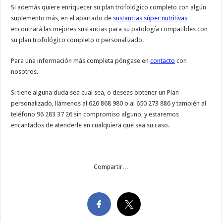
Si además quiere enriquecer su plan trofológico completo con algún
suplemento más, en el apartado de
sustancias súper nutritivas
encontrará las mejores sustancias para su patología compatibles con
su plan trofológico completo o personalizado.
Para una información más completa póngase en
contacto
con
nosotros.
Si tiene alguna duda sea cual sea, o deseas obtener un Plan
personalizado, llámenos al 626 868 980 o al 650 273 886 y también al
teléfono 96 283 37 26 sin compromiso alguno, y estaremos
encantados de atenderle en cualquiera que sea su caso.
Compartir…