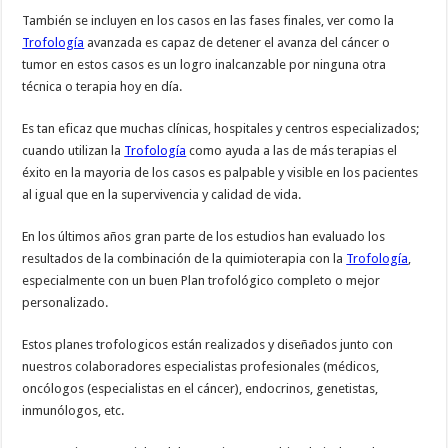
También se incluyen en los casos en las fases finales, ver como la
Trofología
avanzada es capaz de detener el avanza del cáncer o
tumor en estos casos es un logro inalcanzable por ninguna otra
técnica o terapia hoy en día.
Es tan eficaz que muchas clínicas, hospitales y centros especializados;
cuando utilizan la
Trofología
como ayuda a las de más terapias el
éxito en la mayoria de los casos es palpable y visible en los pacientes
al igual que en la supervivencia y calidad de vida.
En los últimos años gran parte de los estudios han evaluado los
resultados de la combinación de la quimioterapia con la
Trofología
,
especialmente con un buen Plan trofológico completo o mejor
personalizado.
Estos planes trofologicos están realizados y diseñados junto con
nuestros colaboradores especialistas profesionales (médicos,
oncólogos (especialistas en el cáncer), endocrinos, genetistas,
inmunólogos, etc.