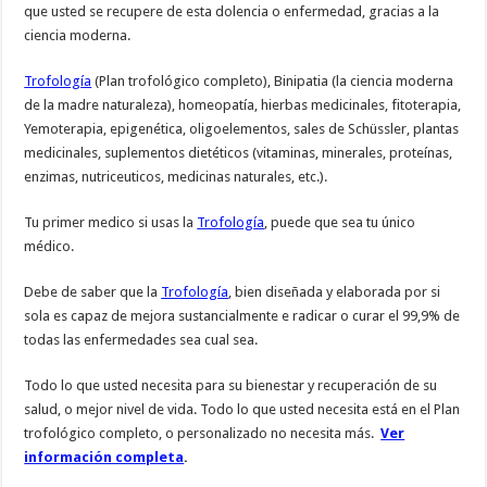
que usted se recupere de esta dolencia o enfermedad, gracias a la
ciencia moderna.
Trofología
(Plan trofológico completo), Binipatia (la ciencia moderna
de la madre naturaleza), homeopatía, hierbas medicinales, fitoterapia,
Yemoterapia, epigenética, oligoelementos, sales de Schüssler, plantas
medicinales, suplementos dietéticos (vitaminas, minerales, proteínas,
enzimas, nutriceuticos, medicinas naturales, etc.).
Tu primer medico si usas la
Trofología
, puede que sea tu único
médico.
Debe de saber que la
Trofología
, bien diseñada y elaborada por si
sola es capaz de mejora sustancialmente e radicar o curar el 99,9% de
todas las enfermedades sea cual sea.
Todo lo que usted necesita para su bienestar y recuperación de su
salud, o mejor nivel de vida. Todo lo que usted necesita está en el Plan
trofológico completo, o personalizado no necesita más.
Ver
información completa
.