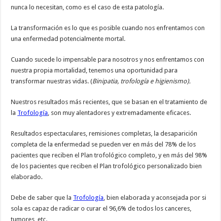
nunca lo necesitan, como es el caso de esta patología.
La transformación es lo que es posible cuando nos enfrentamos con
una enfermedad potencialmente mortal.
Cuando sucede lo impensable para nosotros y nos enfrentamos con
nuestra propia mortalidad, tenemos una oportunidad para
transformar nuestras vidas. (
Binipatia, trofología e higienismo).
Nuestros resultados más recientes, que se basan en el tratamiento de
la
Trofología
, son muy alentadores y extremadamente eficaces.
Resultados espectaculares, remisiones completas, la desaparición
completa de la enfermedad se pueden ver en más del 78% de los
pacientes que reciben el Plan trofológico completo, y en más del 98%
de los pacientes que reciben el Plan trofológico personalizado bien
elaborado.
Debe de saber que la
Trofología
, bien elaborada y aconsejada por si
sola es capaz de radicar o curar el 96,6% de todos los canceres,
tumores, etc.