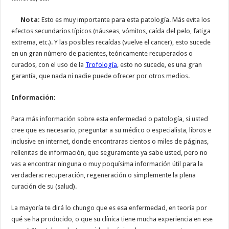
Nota:
Esto es muy importante para esta patología. Más evita los
efectos secundarios típicos (náuseas, vómitos, caída del pelo, fatiga
extrema, etc.). Y las posibles recaídas (vuelve el cancer), esto sucede
en un gran número de pacientes, teóricamente recuperados o
curados, con el uso de la
Trofología
, esto no sucede, es una gran
garantía, que nada ni nadie puede ofrecer por otros medios.
Información:
Para más información sobre esta enfermedad o patología, si usted
cree que es necesario, preguntar a su médico o especialista, libros e
inclusive en internet, donde encontraras cientos o miles de páginas,
rellenitas de información, que seguramente ya sabe usted, pero no
vas a encontrar ninguna o muy poquísima información útil para la
verdadera: recuperación, regeneración o simplemente la plena
curación de su (salud).
La mayoría te dirá lo chungo que es esa enfermedad, en teoría por
qué se ha producido, o que su clínica tiene mucha experiencia en ese