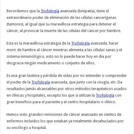
Recordemos que la
Trofología
avanzada (binipatia), tiene el
extraordinario poder de eliminación de las células cancerígenas
(tumores), al igual que su maravillosa estrategia para detener el
cáncer, al provocar la muerte de las células del cancer por hambre.
Esta es la maravillosa estrategia de la
Trofología
avanzada, hacer
morir de hambre al cáncer mientras alimenta a las células sanas y el
sistema inmunológico, esto no lo puede hacer hoy en dia por
desgracia ningún medicamento o conjunto de ellos.
Es una gran lastima y pérdida de vidas por no entender o comprender
el poder de la
Trofología
avanzada, que junto con la cirugía, etc. Da
resultados jamás alcanzables por otros métodos terapéuticos usados
en clínicas y hospitales, excepto los que si utilizan la
Trofología
con
gran beneficio para el paciente y el centro hospitalario o clínico.
Hemos visto grandes remisiones de cáncer avanzado en cientos de
enfermos incluidos los que estaban ya totalmente desahuciados por
su oncólogo u hospital.